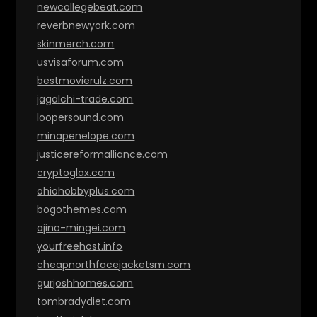
newcollegebeat.com
reverbnewyork.com
skinmerch.com
usvisaforum.com
bestmovierulz.com
jagalchi-trade.com
loopersound.com
minapenelope.com
justicereformalliance.com
cryptoglax.com
ohiohobbyplus.com
bogothemes.com
ajino-mingei.com
yourfreehost.info
cheapnorthfacejacketsm.com
gurjoshhomes.com
tombradydiet.com