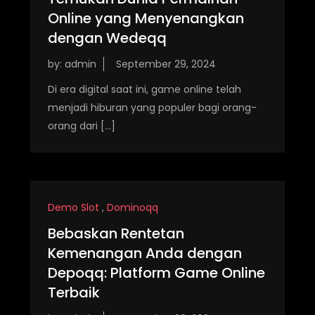
Online yang Menyenangkan
dengan Wedeqq
by:
admin
Di era digital saat ini, game online telah
menjadi hiburan yang populer bagi orang-
orang dari […]
Demo Slot
,
Dominoqq
Bebaskan Rentetan
Kemenangan Anda dengan
Depoqq: Platform Game Online
Terbaik