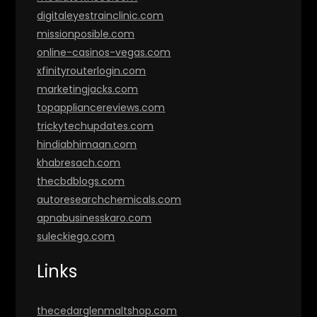
digitaleyestrainclinic.com
missionposible.com
online-casinos-vegas.com
xfinityrouterlogin.com
marketingjacks.com
topappliancereviews.com
trickytechupdates.com
hindiabhimaan.com
khabresach.com
thecbdblogs.com
autoresearchchemicals.com
apnabusinesskaro.com
suleckiego.com
Links
thecedarglenmaltshop.com