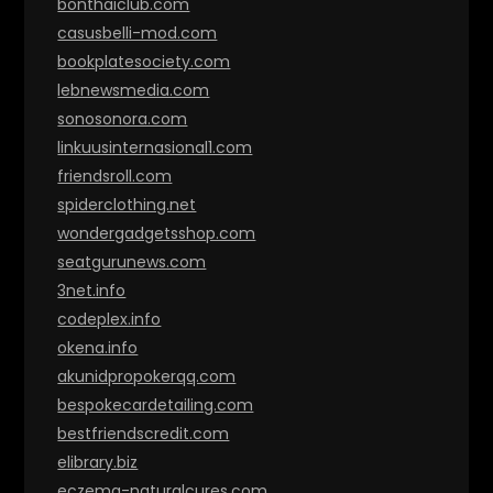
bonthaiclub.com
casusbelli-mod.com
bookplatesociety.com
lebnewsmedia.com
sonosonora.com
linkuusinternasional1.com
friendsroll.com
spiderclothing.net
wondergadgetsshop.com
seatgurunews.com
3net.info
codeplex.info
okena.info
akunidpropokerqq.com
bespokecardetailing.com
bestfriendscredit.com
elibrary.biz
eczema-naturalcures.com