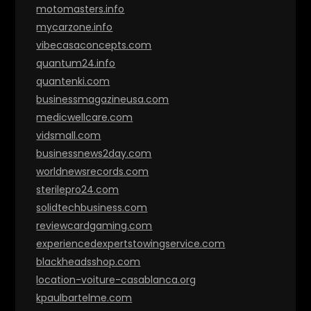
motomasters.info
mycarzone.info
vibecasaconcepts.com
quantum24.info
quantenki.com
businessmagazineusa.com
medicwellcare.com
vidsmall.com
businessnews2day.com
worldnewsrecords.com
sterilepro24.com
solidtechbusiness.com
reviewcardgaming.com
experiencedexpertstowingservice.com
blackheadsshop.com
location-voiture-casablanca.org
kpaulbartelme.com