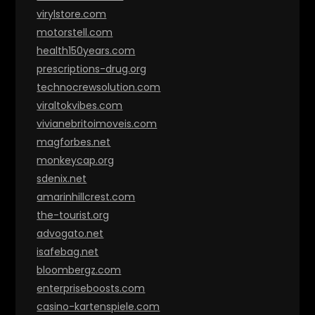
virylstore.com
motorstell.com
health150years.com
prescriptions-drug.org
technocrewsolution.com
viraltokvibes.com
vivianebritoimoveis.com
magforbes.net
monkeycap.org
sdenix.net
amarinhillcrest.com
the-tourist.org
advogato.net
isafebag.net
bloombergz.com
enterpriseboosts.com
casino-kartenspiele.com