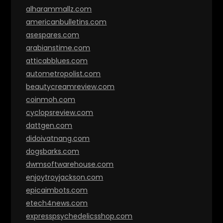
alharammallz.com
americanbulletins.com
asespares.com
arabianstime.com
atticabblues.com
autometropolist.com
beautycreamreview.com
coinmoh.com
cyclopsreview.com
dattgen.com
didoivatnang.com
dogsbarks.com
dwmsoftwarehouse.com
enjoytroyjackson.com
epicaimbots.com
etech4news.com
expresspsychedelicsshop.com