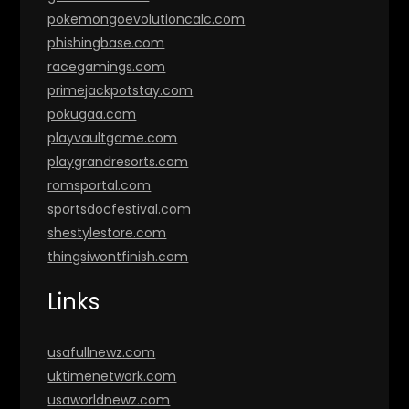
pokemongoevolutioncalc.com
phishingbase.com
racegamings.com
primejackpotstay.com
pokugaa.com
playvaultgame.com
playgrandresorts.com
romsportal.com
sportsdocfestival.com
shestylestore.com
thingsiwontfinish.com
Links
usafullnewz.com
uktimenetwork.com
usaworldnewz.com