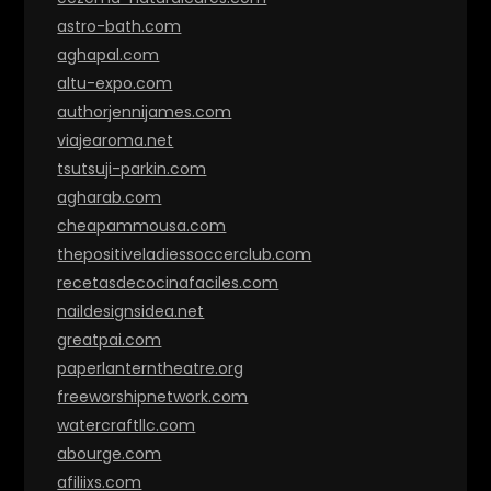
astro-bath.com
aghapal.com
altu-expo.com
authorjennijames.com
viajearoma.net
tsutsuji-parkin.com
agharab.com
cheapammousa.com
thepositiveladiessoccerclub.com
recetasdecocinafaciles.com
naildesignsidea.net
greatpai.com
paperlanterntheatre.org
freeworshipnetwork.com
watercraftllc.com
abourge.com
afiliixs.com