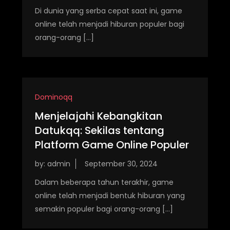
Di dunia yang serba cepat saat ini, game
online telah menjadi hiburan populer bagi
orang-orang […]
Dominoqq
Menjelajahi Kebangkitan
Datukqq: Sekilas tentang
Platform Game Online Populer
by:
admin
Dalam beberapa tahun terakhir, game
online telah menjadi bentuk hiburan yang
semakin populer bagi orang-orang […]