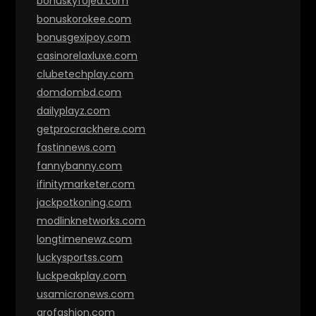
bonuskyfojea.com
bonuskorokee.com
bonusgexipoy.com
casinorelaxluxe.com
clubetechplay.com
domdombd.com
dailyplayz.com
getprocrackhere.com
fastinnews.com
fannybanny.com
ifinitymarketer.com
jackpotkoning.com
modlinknetworks.com
longtimenewz.com
luckysportss.com
luckpeakplay.com
usamicronews.com
grofashion.com