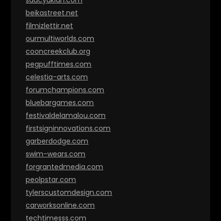
beikastreet.net
filmizlettir.net
ourmultiworlds.com
cooncreekclub.org
pegpufftimes.com
celestia-arts.com
forumchampions.com
bluebargames.com
festivaldelamalou.com
firstsigninnovations.com
garberdodge.com
swim-wears.com
forgrantedmedia.com
peolpstar.com
tylerscustomdesign.com
carworksonline.com
techtimesss.com