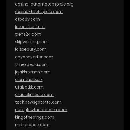
casino-automatenspiele.org
casino-tischspiele.com
otbody.com
jamestrust.net
trenz24.com
skipworking.com
loizbeauty.com
anyconverter.com
timespedia.com
jejakkrismon.com
diemthole.biz
ufabetkk.com
allquickmedia.com
technewsgazette.com
pureglowfacecream.com
kingofherrings.com
mrbetjapan.com