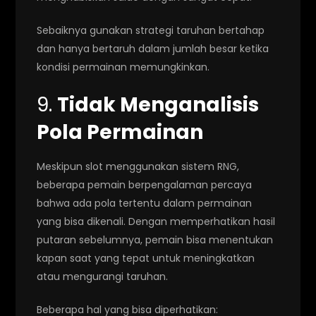
Sebaiknya gunakan strategi taruhan bertahap
dan hanya bertaruh dalam jumlah besar ketika
kondisi permainan memungkinkan.
9.
Tidak Menganalisis
Pola Permainan
Meskipun slot menggunakan sistem RNG,
beberapa pemain berpengalaman percaya
bahwa ada pola tertentu dalam permainan
yang bisa dikenali. Dengan memperhatikan hasil
putaran sebelumnya, pemain bisa menentukan
kapan saat yang tepat untuk meningkatkan
atau mengurangi taruhan.
Beberapa hal yang bisa diperhatikan: