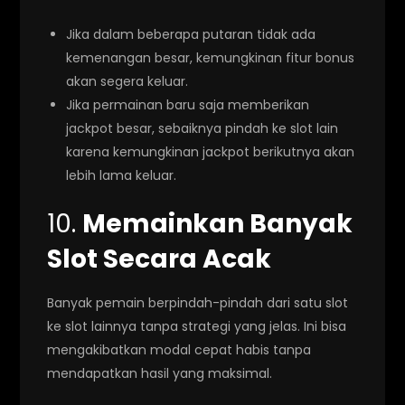
Jika dalam beberapa putaran tidak ada
kemenangan besar, kemungkinan fitur bonus
akan segera keluar.
Jika permainan baru saja memberikan
jackpot besar, sebaiknya pindah ke slot lain
karena kemungkinan jackpot berikutnya akan
lebih lama keluar.
10.
Memainkan Banyak
Slot Secara Acak
Banyak pemain berpindah-pindah dari satu slot
ke slot lainnya tanpa strategi yang jelas. Ini bisa
mengakibatkan modal cepat habis tanpa
mendapatkan hasil yang maksimal.