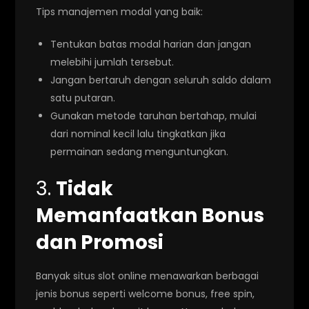
Tips manajemen modal yang baik:
Tentukan batas modal harian dan jangan
melebihi jumlah tersebut.
Jangan bertaruh dengan seluruh saldo dalam
satu putaran.
Gunakan metode taruhan bertahap, mulai
dari nominal kecil lalu tingkatkan jika
permainan sedang menguntungkan.
3.
Tidak
Memanfaatkan Bonus
dan Promosi
Banyak situs slot online menawarkan berbagai
jenis bonus seperti welcome bonus, free spin,