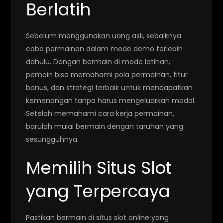
Berlatih
Sebelum menggunakan uang asli, sebaiknya
coba permainan dalam mode demo terlebih
dahulu. Dengan bermain di mode latihan,
pemain bisa memahami pola permainan, fitur
bonus, dan strategi terbaik untuk mendapatkan
kemenangan tanpa harus mengeluarkan modal.
Setelah memahami cara kerja permainan,
barulah mulai bermain dengan taruhan yang
sesungguhnya.
Memilih Situs Slot
yang Terpercaya
Pastikan bermain di situs slot online yang