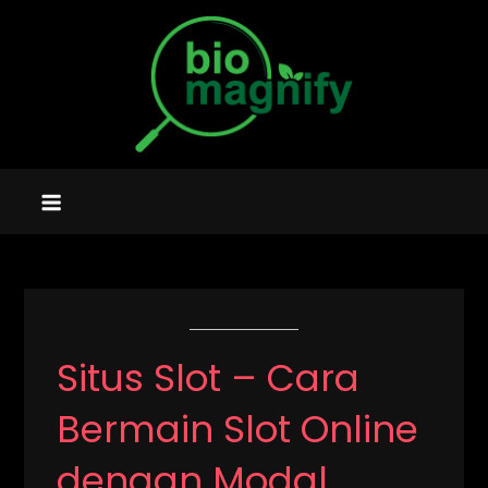
Skip
to
content
Cara Mudah Menang di Agen Slot
Pelajari cara mudah menang di agen slot gacor setiap
Gacor Setiap Hari
hari. Ikuti tips dan trik yang efektif untuk
meningkatkan peluang kemenangan Anda dan raih
jackpot.
Situs Slot – Cara
Bermain Slot Online
dengan Modal