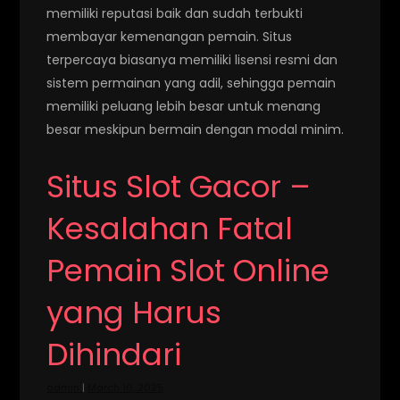
memiliki reputasi baik dan sudah terbukti
membayar kemenangan pemain. Situs
terpercaya biasanya memiliki lisensi resmi dan
sistem permainan yang adil, sehingga pemain
memiliki peluang lebih besar untuk menang
besar meskipun bermain dengan modal minim.
Situs Slot Gacor –
Kesalahan Fatal
Pemain Slot Online
yang Harus
Dihindari
admin
|
March 10, 2025