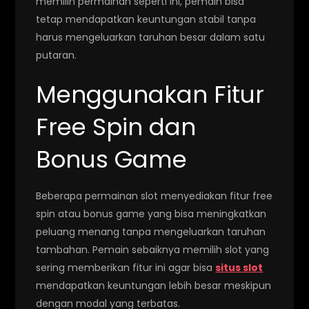
memilih permainan seperti ini, pemain bisa
tetap mendapatkan keuntungan stabil tanpa
harus mengeluarkan taruhan besar dalam satu
putaran.
Menggunakan Fitur
Free Spin dan
Bonus Game
Beberapa permainan slot menyediakan fitur free
spin atau bonus game yang bisa meningkatkan
peluang menang tanpa mengeluarkan taruhan
tambahan. Pemain sebaiknya memilih slot yang
sering memberikan fitur ini agar bisa
situs slot
mendapatkan keuntungan lebih besar meskipun
dengan modal yang terbatas.