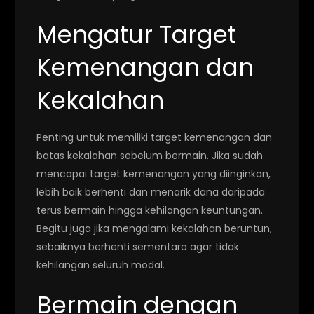
Mengatur Target
Kemenangan dan
Kekalahan
Penting untuk memiliki target kemenangan dan
batas kekalahan sebelum bermain. Jika sudah
mencapai target kemenangan yang diinginkan,
lebih baik berhenti dan menarik dana daripada
terus bermain hingga kehilangan keuntungan.
Begitu juga jika mengalami kekalahan beruntun,
sebaiknya berhenti sementara agar tidak
kehilangan seluruh modal.
Bermain dengan