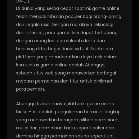
[ad_1]
Di dunia yang serba cepat saat ini, game online
telah menjadi hiburan populer bagi orang-orang
dari segala usia. Dengan maraknya teknologi
dan internet, para gamer kini dapat terhubung
dengan orang lain dari seluruh dunia dan
bersaing di berbagai dunia virtual. Salah satu
platform yang mendapatkan daya tarik dalam
komunitas game online adalah Abangqq,
sebuah situs web yang menawarkan berbagai
macam permainan dan fitur untuk dinikmati
para pemain.
Abangqq bukan hanya platform game online
biasa – ini adalah pengalaman bermain lengkap
yang menawarkan beragam pilihan permainan,
mulai dari permainan kartu seperti poker dan
domino hingga permainan kasino seperti slot