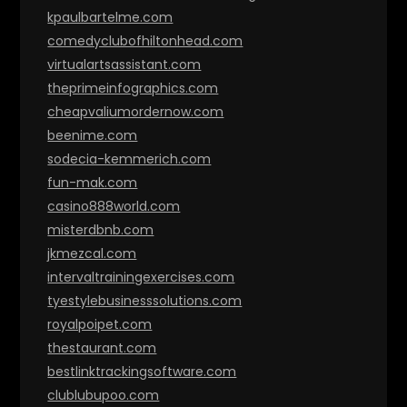
kpaulbartelme.com
comedyclubofhiltonhead.com
virtualartsassistant.com
theprimeinfographics.com
cheapvaliumordernow.com
beenime.com
sodecia-kemmerich.com
fun-mak.com
casino888world.com
misterdbnb.com
jkmezcal.com
intervaltrainingexercises.com
tyestylebusinesssolutions.com
royalpoipet.com
thestaurant.com
bestlinktrackingsoftware.com
clublubupoo.com