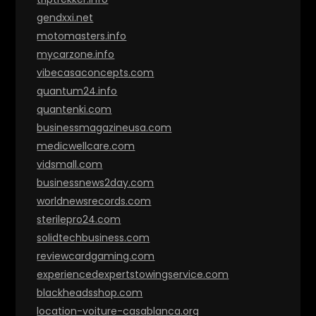
gendxxi.net
motomasters.info
mycarzone.info
vibecasaconcepts.com
quantum24.info
quantenki.com
businessmagazineusa.com
medicwellcare.com
vidsmall.com
businessnews2day.com
worldnewsrecords.com
sterilepro24.com
solidtechbusiness.com
reviewcardgaming.com
experiencedexpertstowingservice.com
blackheadsshop.com
location-voiture-casablanca.org