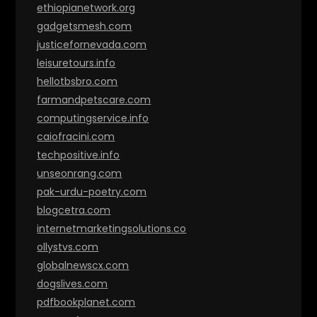
ethiopianetwork.org
gadgetsmesh.com
justicefornevada.com
leisuretours.info
hellotbsbro.com
farmandpetscare.com
computingservice.info
caiofracini.com
techpositive.info
unseonrang.com
pak-urdu-poetry.com
blogcetra.com
internetmarketingsolutions.co
ollystvs.com
globalnewscx.com
dogslives.com
pdfbookplanet.com