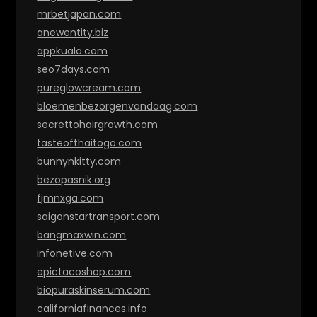
mrbetjapan.com
anewentity.biz
appkuala.com
seo7days.com
pureglowcream.com
bloemenbezorgenvandaag.com
secrettohairgrowth.com
tasteofthaitogo.com
bunnynkitty.com
bezopasnik.org
fjmnxga.com
saigonstartransport.com
bangmaxwin.com
infonetive.com
epictacoshop.com
biopuraskinserum.com
californiafinances.info