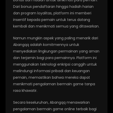
Dari bonus pendaftaran hingga hadiah harian
dan program loyalitas, platform ini memberi
insentif kepada pemain untuk terus datang
kembali dan menikmati semua yang ditawarkan.
Namun mungkin aspek yang paling menarik dari
Abangqq adalah komitmennya untuk
menyediakan lingkungan permainan yang aman
dan terjamin bagi para pemainnya. Platform ini
menggunakan teknologi enkripsi canggih untuk
melindungi informasi pribadi dan keuangan
pemain, memastikan bahwa mereka dapat
menikmati pengalaman bermain game tanpa
rasa khawatir.
Secara keseluruhan, Abangqq menawarkan
pengalaman bermain game online terbaik bagi