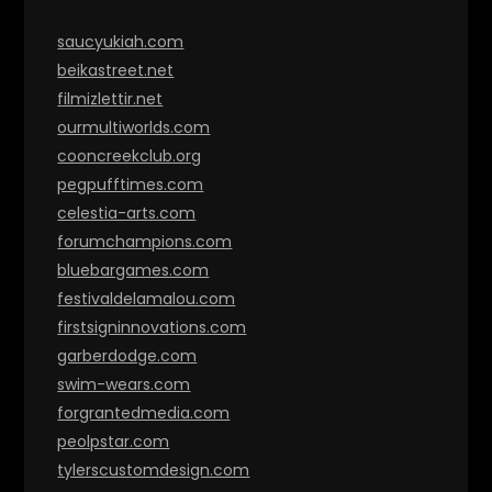
saucyukiah.com
beikastreet.net
filmizlettir.net
ourmultiworlds.com
cooncreekclub.org
pegpufftimes.com
celestia-arts.com
forumchampions.com
bluebargames.com
festivaldelamalou.com
firstsigninnovations.com
garberdodge.com
swim-wears.com
forgrantedmedia.com
peolpstar.com
tylerscustomdesign.com