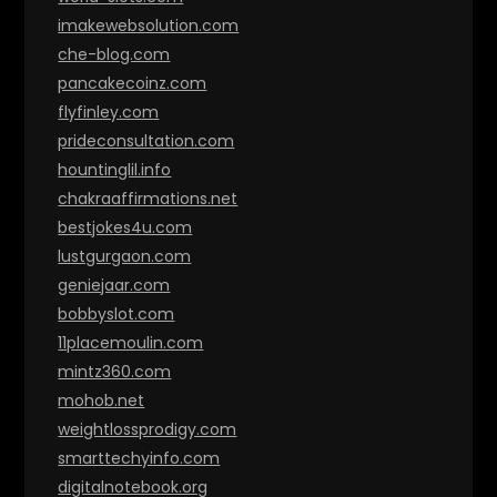
imakewebsolution.com
che-blog.com
pancakecoinz.com
flyfinley.com
prideconsultation.com
hountinglil.info
chakraaffirmations.net
bestjokes4u.com
lustgurgaon.com
geniejaar.com
bobbyslot.com
11placemoulin.com
mintz360.com
mohob.net
weightlossprodigy.com
smarttechyinfo.com
digitalnotebook.org