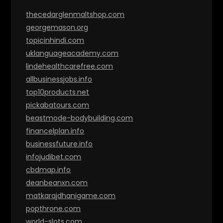
thecedarglenmaltshop.com
georgemason.org
topicinhindi.com
uklanguageacademy.com
lindehealthcarefree.com
allbusinessjobs.info
top10products.net
pickabatours.com
beastmode-bodybuilding.com
financelplan.info
businessfuture.info
infojudibet.com
cbdmap.info
deanbeanxn.com
matkarajdhanigame.com
popthrone.com
world-slots.com