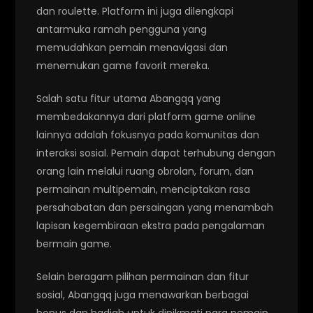
dan roulette. Platform ini juga dilengkapi
antarmuka ramah pengguna yang
memudahkan pemain menavigasi dan
menemukan game favorit mereka.
Salah satu fitur utama Abangqq yang
membedakannya dari platform game online
lainnya adalah fokusnya pada komunitas dan
interaksi sosial. Pemain dapat terhubung dengan
orang lain melalui ruang obrolan, forum, dan
permainan multipemain, menciptakan rasa
persahabatan dan persaingan yang menambah
lapisan kegembiraan ekstra pada pengalaman
bermain game.
Selain beragam pilihan permainan dan fitur
sosial, Abangqq juga menawarkan berbagai
bonus dan hadiah untuk dinikmati para pemain.