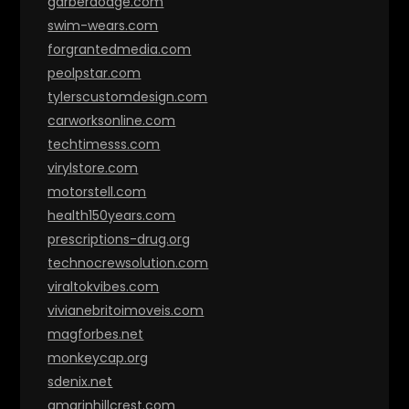
garberdodge.com
swim-wears.com
forgrantedmedia.com
peolpstar.com
tylerscustomdesign.com
carworksonline.com
techtimesss.com
virylstore.com
motorstell.com
health150years.com
prescriptions-drug.org
technocrewsolution.com
viraltokvibes.com
vivianebritoimoveis.com
magforbes.net
monkeycap.org
sdenix.net
amarinhillcrest.com