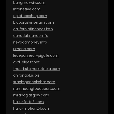
bangmaxwin.com
infonetive.com
epictacoshop.com
biopuraskinserum.com
californiafinances.info
canadafinance.info
nevadamoney.info
rimene.com
ledepanneur-pigalle.com
dvd-digest.net
theartistsmarketnola.com
chiranaplus.biz
stackspancakebar.com
namheongfoodcourt.com
milanoglasgow.com
hallu-forte3.com
hallu-motion24.com