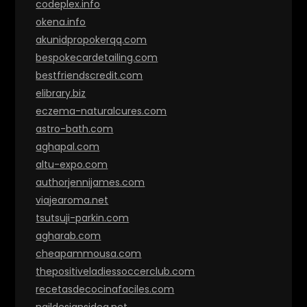
codeplex.info
okena.info
akunidpropokerqq.com
bespokecardetailing.com
bestfriendscredit.com
elibrary.biz
eczema-naturalcures.com
astro-bath.com
aghapal.com
altu-expo.com
authorjennijames.com
viajearoma.net
tsutsuji-parkin.com
agharab.com
cheapammousa.com
thepositiveladiessoccerclub.com
recetasdecocinafaciles.com
naildesignsidea.net