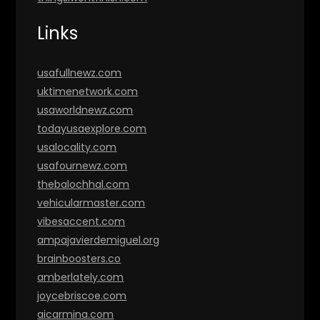
Links
usafullnewz.com
uktimenetwork.com
usaworldnewz.com
todayusaexplore.com
usalocality.com
usafournewz.com
thebalochhal.com
vehicularmaster.com
vibesaccent.com
ampajavierdemiguel.org
brainboosters.co
amberlately.com
joycebriscoe.com
aicarmina.com