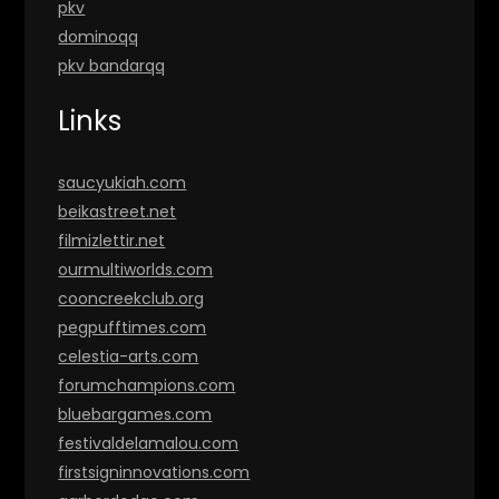
pkv
dominoqq
pkv bandarqq
Links
saucyukiah.com
beikastreet.net
filmizlettir.net
ourmultiworlds.com
cooncreekclub.org
pegpufftimes.com
celestia-arts.com
forumchampions.com
bluebargames.com
festivaldelamalou.com
firstsigninnovations.com