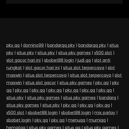
pkv qq
|
domino99
|
bandarqq pkv
|
bandarqq pkv
|
situs
pkv
|
situs pkv
|
situs pkv
|
situs pkv games
|
x500 slot
|
slot gacor hari ini
|
sbobet88 login
|
judi qq
|
slot anti
rungkat
|
slot gacor hari ini
|
situs slot terpercaya
|
slot
maxwin
|
situs slot terpercaya
|
situs slot terpercaya
|
slot
maxwin
|
situs slot gacor
|
situs pkv games
|
pkv qq
|
pkv
qq
|
pkv qq
|
pkv qq
|
pkv qq
|
pkv qq
|
pkv qq
|
pkv qq
|
situs pkv
|
situs pkv games
|
situs pkv games
|
bandarq
|
situs pkv games
|
situs pkv
|
pkv qq
|
pkv qq
|
pkv qq
|
x500 slot
|
sbobet88 login
|
sbobet88 login
|
mix parlay
|
sbobet login
|
pkv qq
|
pkv qq
|
menuqq
|
murniqq
|
hematqq
|
situs pkv games
|
situs qq
|
situs pkv games
|