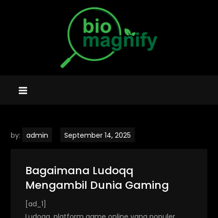
Skip
to
content
Cara Mudah Menang di Agen Slot
Pelajari cara mudah menang di agen slot gacor setiap
Gacor Setiap Hari
hari. Ikuti tips dan trik yang efektif untuk
meningkatkan peluang kemenangan Anda dan raih
jackpot.
by:
admin
Bagaimana Ludoqq
Mengambil Dunia Gaming
[ad_1]
Ludoqq, platform game online yang populer,