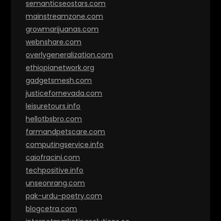
semanticseostars.com
mainstreamzone.com
growmarijuanas.com
webnshare.com
overlygeneralization.com
ethiopianetwork.org
gadgetsmesh.com
justicefornevada.com
leisuretours.info
hellotbsbro.com
farmandpetscare.com
computingservice.info
caiofracini.com
techpositive.info
unseonrang.com
pak-urdu-poetry.com
blogcetra.com