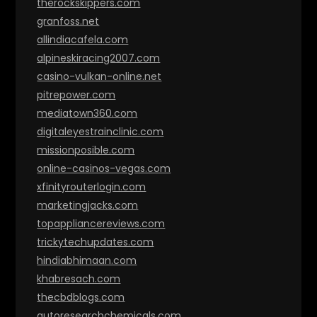
therockskippers.com
granfoss.net
allindiacafela.com
alpineskiracing2007.com
casino-vulkan-online.net
pitrepower.com
mediatown360.com
digitaleyestrainclinic.com
missionposible.com
online-casinos-vegas.com
xfinityrouterlogin.com
marketingjacks.com
topappliancereviews.com
trickytechupdates.com
hindiabhimaan.com
khabresach.com
thecbdblogs.com
autoresearchchemicals.com