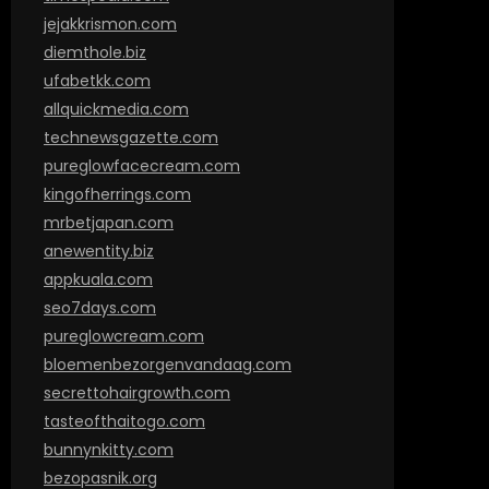
jejakkrismon.com
diemthole.biz
ufabetkk.com
allquickmedia.com
technewsgazette.com
pureglowfacecream.com
kingofherrings.com
mrbetjapan.com
anewentity.biz
appkuala.com
seo7days.com
pureglowcream.com
bloemenbezorgenvandaag.com
secrettohairgrowth.com
tasteofthaitogo.com
bunnynkitty.com
bezopasnik.org