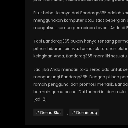
Fitur hebat lainnya dari Bandarqq365 adalah kom
menggunakan komputer atau saat bepergian d
mengakses semua permainan favorit Anda di
Tapi Bandarqq365 bukan hanya tentang permai
pilihan hiburan lainnya, termasuk taruhan olahr
keinginan Anda, Bandarqq365 memiliki sesuatu
Jadi jika Anda mencari toko serba ada untuk 
mengunjungi Bandarqq365. Dengan pilihan p
ramah pengguna, dan promosi menarik, Bandar
bermain game online. Daftar hari ini dan mula
[ad_2]
Demo Slot
,
Dominoqq