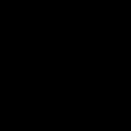
a
t
i
o
n