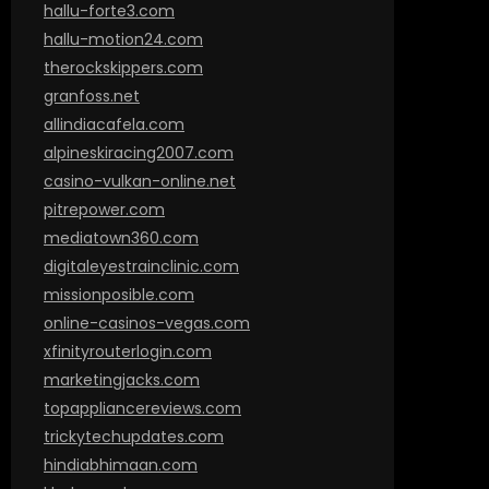
hallu-forte3.com
hallu-motion24.com
therockskippers.com
granfoss.net
allindiacafela.com
alpineskiracing2007.com
casino-vulkan-online.net
pitrepower.com
mediatown360.com
digitaleyestrainclinic.com
missionposible.com
online-casinos-vegas.com
xfinityrouterlogin.com
marketingjacks.com
topappliancereviews.com
trickytechupdates.com
hindiabhimaan.com