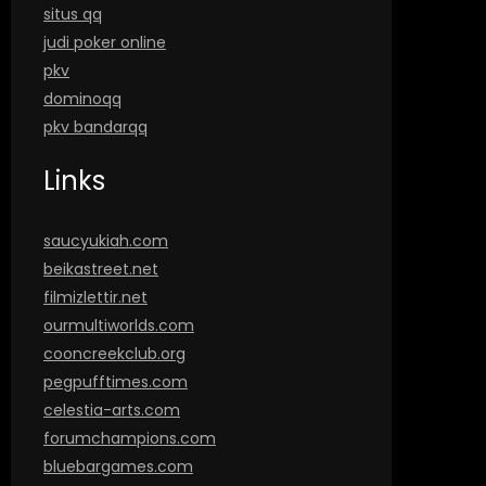
situs qq
judi poker online
pkv
dominoqq
pkv bandarqq
Links
saucyukiah.com
beikastreet.net
filmizlettir.net
ourmultiworlds.com
cooncreekclub.org
pegpufftimes.com
celestia-arts.com
forumchampions.com
bluebargames.com