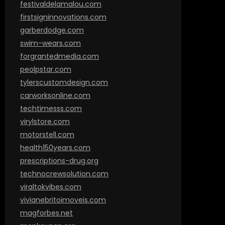
festivaldelamalou.com
firstsigninnovations.com
garberdodge.com
swim-wears.com
forgrantedmedia.com
peolpstar.com
tylerscustomdesign.com
carworksonline.com
techtimesss.com
virylstore.com
motorstell.com
health150years.com
prescriptions-drug.org
technocrewsolution.com
viraltokvibes.com
vivianebritoimoveis.com
magforbes.net