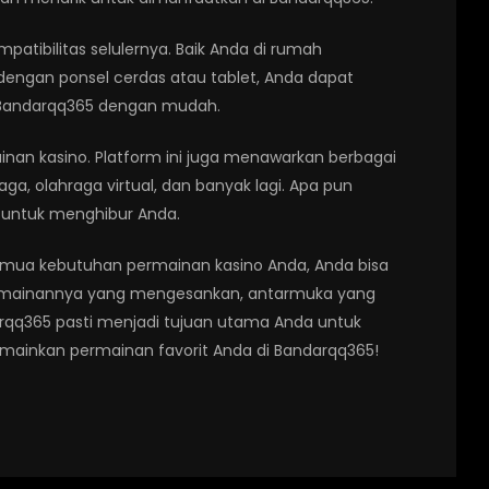
patibilitas selulernya. Baik Anda di rumah
engan ponsel cerdas atau tablet, Anda dapat
 Bandarqq365 dengan mudah.
nan kasino. Platform ini juga menawarkan berbagai
aga, olahraga virtual, dan banyak lagi. Apa pun
 untuk menghibur Anda.
semua kebutuhan permainan kasino Anda, Anda bisa
ermainannya yang mengesankan, antarmuka yang
qq365 pasti menjadi tujuan utama Anda untuk
i mainkan permainan favorit Anda di Bandarqq365!