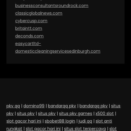
businessconsultantsroundrock.com
classicglobalnews.com
cybercusp.com
britaintt.com
deconds.com
easycartltd-
domesticcleaningservicesedinburgh.com
pkv qq
|
domino99
|
bandarqq pkv
|
bandarqq pkv
|
situs
pkv
|
situs pkv
|
situs pkv
|
situs pkv games
|
x500 slot
|
slot gacor hari ini
|
sbobet88 login
|
judi qq
|
slot anti
rungkat
|
slot gacor hari ini
|
situs slot terpercaya
|
slot