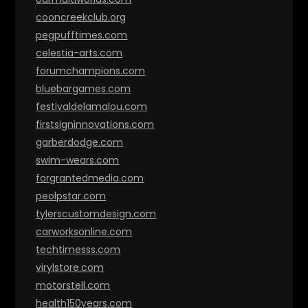
cooncreekclub.org
pegpufftimes.com
celestia-arts.com
forumchampions.com
bluebargames.com
festivaldelamalou.com
firstsigninnovations.com
garberdodge.com
swim-wears.com
forgrantedmedia.com
peolpstar.com
tylerscustomdesign.com
carworksonline.com
techtimesss.com
virylstore.com
motorstell.com
health150years.com