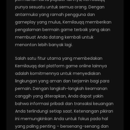
punya sesuatu untuk semua orang. Dengan
antarmuka yang ramah pengguna dan
gameplay yang mulus, Kemilauqq memberikan
pengalaman bermain game terbaik yang akan
membuat Anda datang kembali untuk
menonton lebih banyak lagi.
Salah satu fitur utama yang membedakan
Kemilauqq dari platform game online lainnya
adalah komitmennya untuk menyediakan
lingkungan yang aman dan terjamin bagi para
pemain. Dengan langkah-langkah keamanan
canggih yang diterapkan, Anda dapat yakin
bahwa informasi pribadi dan transaksi keuangan
Anda terlindungi setiap saat. Ketenangan pikiran
ini memungkinkan Anda untuk fokus pada hal
yang paling penting – bersenang-senang dan