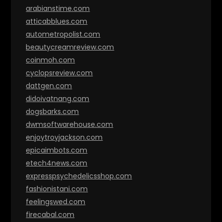
arabianstime.com
atticabblues.com
autometropolist.com
beautycreamreview.com
coinmoh.com
cyclopsreview.com
dattgen.com
didoivatnang.com
dogsbarks.com
dwmsoftwarehouse.com
enjoytroyjackson.com
epicaimbots.com
etech4news.com
expresspsychedelicsshop.com
fashionistani.com
feelingswed.com
firecabal.com