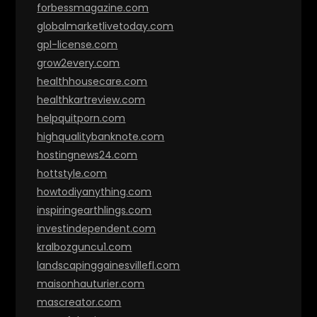
forbessmagazine.com
globalmarketlivetoday.com
gpl-license.com
grow2every.com
healthhousecare.com
healthkartreview.com
helpquitporn.com
highqualitybanknote.com
hostingnews24.com
hottstyle.com
howtodiyanything.com
inspiringearthlings.com
investindependent.com
kralbozguncu1.com
landscapinggainesvillefl.com
maisonhauturier.com
mascreator.com