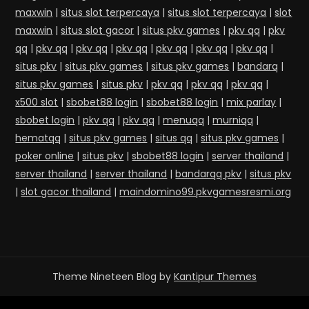
maxwin
|
situs slot terpercaya
|
situs slot terpercaya
|
slot
maxwin
|
situs slot gacor
|
situs pkv games
|
pkv qq
|
pkv
qq
|
pkv qq
|
pkv qq
|
pkv qq
|
pkv qq
|
pkv qq
|
pkv qq
|
situs pkv
|
situs pkv games
|
situs pkv games
|
bandarq
|
situs pkv games
|
situs pkv
|
pkv qq
|
pkv qq
|
pkv qq
|
x500 slot
|
sbobet88 login
|
sbobet88 login
|
mix parlay
|
sbobet login
|
pkv qq
|
pkv qq
|
menuqq
|
murniqq
|
hematqq
|
situs pkv games
|
situs qq
|
situs pkv games
|
poker online
|
situs pkv
|
sbobet88 login
|
server thailand
|
server thailand
|
server thailand
|
bandarqq pkv
|
situs pkv
|
slot gacor thailand
|
maindomino99.pkvgamesresmi.org
Theme Nineteen Blog by
Kantipur Themes