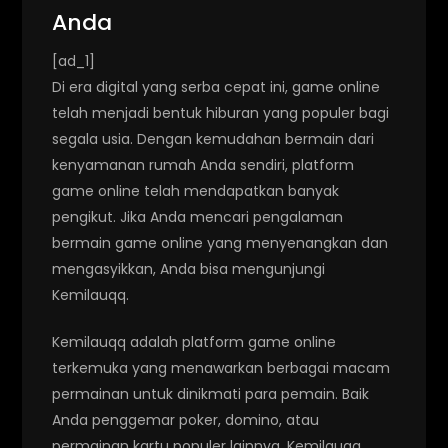
Anda
[ad_1]
Di era digital yang serba cepat ini, game online
telah menjadi bentuk hiburan yang populer bagi
segala usia. Dengan kemudahan bermain dari
kenyamanan rumah Anda sendiri, platform
game online telah mendapatkan banyak
pengikut. Jika Anda mencari pengalaman
bermain game online yang menyenangkan dan
mengasyikkan, Anda bisa mengunjungi
Kemilauqq.
Kemilauqq adalah platform game online
terkemuka yang menawarkan berbagai macam
permainan untuk dinikmati para pemain. Baik
Anda penggemar poker, domino, atau
permainan kartu populer lainnya, Kemilauqq