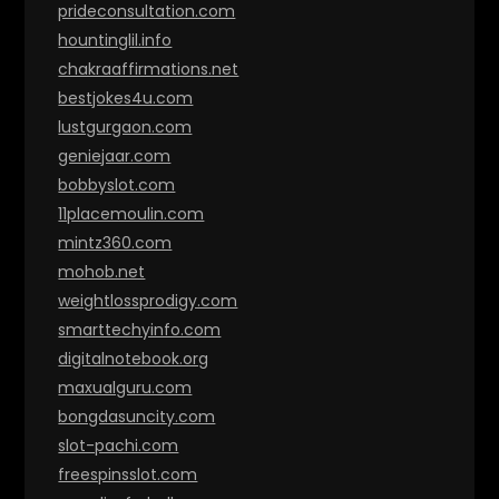
prideconsultation.com
hountinglil.info
chakraaffirmations.net
bestjokes4u.com
lustgurgaon.com
geniejaar.com
bobbyslot.com
11placemoulin.com
mintz360.com
mohob.net
weightlossprodigy.com
smarttechyinfo.com
digitalnotebook.org
maxualguru.com
bongdasuncity.com
slot-pachi.com
freespinsslot.com