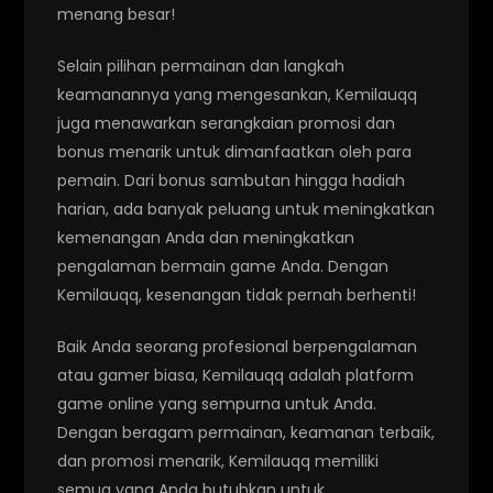
menang besar!
Selain pilihan permainan dan langkah
keamanannya yang mengesankan, Kemilauqq
juga menawarkan serangkaian promosi dan
bonus menarik untuk dimanfaatkan oleh para
pemain. Dari bonus sambutan hingga hadiah
harian, ada banyak peluang untuk meningkatkan
kemenangan Anda dan meningkatkan
pengalaman bermain game Anda. Dengan
Kemilauqq, kesenangan tidak pernah berhenti!
Baik Anda seorang profesional berpengalaman
atau gamer biasa, Kemilauqq adalah platform
game online yang sempurna untuk Anda.
Dengan beragam permainan, keamanan terbaik,
dan promosi menarik, Kemilauqq memiliki
semua yang Anda butuhkan untuk