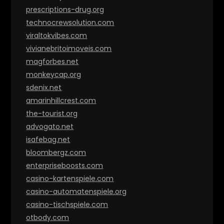
prescriptions-drug.org
technocrewsolution.com
viraltokvibes.com
vivianebritoimoveis.com
magforbes.net
monkeycap.org
sdenix.net
amarinhillcrest.com
the-tourist.org
advogato.net
isafebag.net
bloombergz.com
enterpriseboosts.com
casino-kartenspiele.com
casino-automatenspiele.org
casino-tischspiele.com
otbody.com