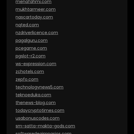
menafahmi.com
mukhtarmeer.com
nascartoday.com
nqted.com
nzdriverlicence.com
pagalguru.com
pcegame.com
pgslot-r2.com
ws-expression.com
zchotels.com
zepfo.com
technologynews5.com
teknoeduka.com
thenews-blog.com
todaycryptotimes.com
usabonuscodes.com
sm-satta-makta-gods.com
softwaredegimnasios.com