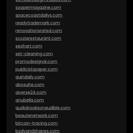
soopermagazine.com
spacecoastdailys.com
readytrademark.com
renovationsrated.com
scoziarestaurant.com
seohart.com
set-cleaning.com
promodesignai.com
publicistspaper.com
quindaily.com
abosulte.com
aiverse24.com
anubella.com
audiobooksonaudible.com
beautenetwork.com
bitcoin-tracing.com
bodyandshapes.com