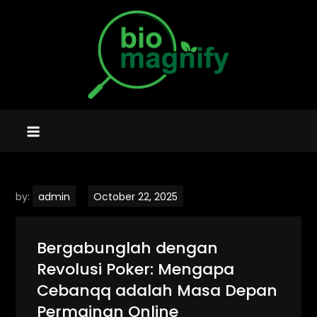
Skip
to
content
Cara Mudah Menang di Agen Slot
Pelajari cara mudah menang di agen slot gacor setiap
Gacor Setiap Hari
hari. Ikuti tips dan trik yang efektif untuk
meningkatkan peluang kemenangan Anda dan raih
jackpot.
by:
admin
Bergabunglah dengan
Revolusi Poker: Mengapa
Cebanqq adalah Masa Depan
Permainan Online