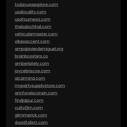
todayusaexplore.com
usalocality.com
usafournewz.com
thebalochhal.com
vehicularmaster.com
vibesaccent.com
ampajavierdemiguel.org
brainboosters.co
amberlately.com
joycebriscoe.com
aicarmina.com
mypartysupplystore.com
annforwisconsin.com
findjaipur.com
cultofjim.com
glimmerick.com
davidfollett.com