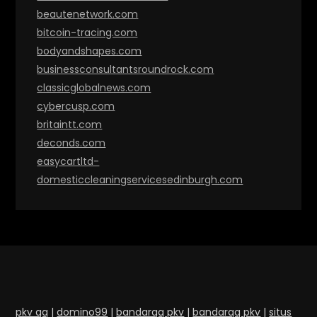
beautenetwork.com
bitcoin-tracing.com
bodyandshapes.com
businessconsultantsroundrock.com
classicglobalnews.com
cybercusp.com
britaintt.com
deconds.com
easycartltd-
domesticcleaningservicesedinburgh.com
pkv qq
|
domino99
|
bandarqq pkv
|
bandarqq pkv
|
situs