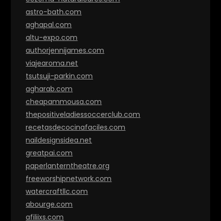
astro-bath.com
aghapal.com
altu-expo.com
authorjennijames.com
viajearoma.net
tsutsuji-parkin.com
agharab.com
cheapammousa.com
thepositiveladiessoccerclub.com
recetasdecocinafaciles.com
naildesignsidea.net
greatpai.com
paperlanterntheatre.org
freeworshipnetwork.com
watercraftllc.com
abourge.com
afiliixs.com