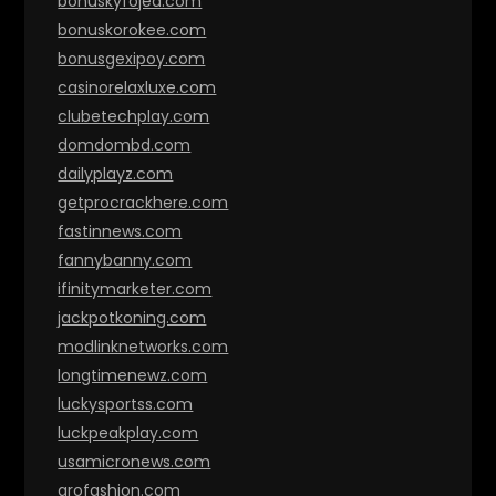
bonuskyfojea.com
bonuskorokee.com
bonusgexipoy.com
casinorelaxluxe.com
clubetechplay.com
domdombd.com
dailyplayz.com
getprocrackhere.com
fastinnews.com
fannybanny.com
ifinitymarketer.com
jackpotkoning.com
modlinknetworks.com
longtimenewz.com
luckysportss.com
luckpeakplay.com
usamicronews.com
grofashion.com