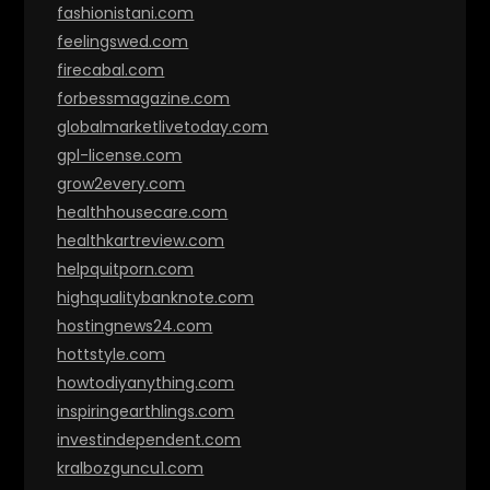
fashionistani.com
feelingswed.com
firecabal.com
forbessmagazine.com
globalmarketlivetoday.com
gpl-license.com
grow2every.com
healthhousecare.com
healthkartreview.com
helpquitporn.com
highqualitybanknote.com
hostingnews24.com
hottstyle.com
howtodiyanything.com
inspiringearthlings.com
investindependent.com
kralbozguncu1.com