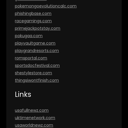
pokemongoevolutioncalc.com
phishingbase.com
racegamings.com
primejackpotstay.com
pokugaa.com
playvaultgame.com
playgrandresorts.com
romsportal.com
sportsdocfestival.com
shestylestore.com
thingsiwontfinish.com
Links
usafullnewz.com
uktimenetwork.com
usaworldnewz.com