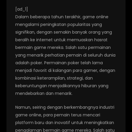
[ad_1]
Dalam beberapa tahun terakhir, game online
mengalami peningkatan popularitas yang
signifikan, dengan semakin banyak orang yang
beralih ke internet untuk memuaskan hasrat
bermain game mereka. Salah satu permainan
yang menarik perhatian pemain di seluruh dunia
adalah poker. Permainan poker telah lama
menjadi favorit di kalangan para gamer, dengan
kombinasi keterampilan, strategi, dan
keberuntungan menjadikannya hiburan yang
mendebarkan dan menarik.
Namun, seiring dengan berkembangnya industri
game online, para pemain terus mencari
platform baru dan inovatif untuk meningkatkan
pengalaman bermain game mereka. Salah satu