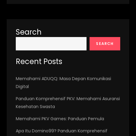
t
n
Search
a
SEARCH
v
Recent Posts
i
g
Memahami ADUQQ: Masa Depan Komunikasi
Digital
a
Panduan Komprehensif PKV: Memahami Asuransi
t
Kesehatan Swasta
Memahami PKV Games: Panduan Pemula
i
Apa Itu Domino99? Panduan Komprehensif