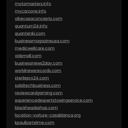
motomasters.info
mycarzone.info
vibecasaconcepts.com
quantum24.info
quantenki.com
businessmagazineusa.com
medicwellcare.com
vidsmall.com
businessnews2day.com
worldnewsrecords.com
sterilepro24.com
solidtechbusiness.com
reviewcardgaming.com
experiencedexpertstowingservice.com
blackheadsshop.com
location-voiture-casablanca.org
kpaulbartelme.com