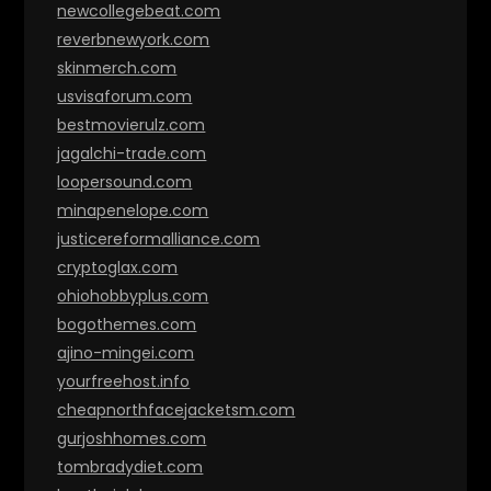
newcollegebeat.com
reverbnewyork.com
skinmerch.com
usvisaforum.com
bestmovierulz.com
jagalchi-trade.com
loopersound.com
minapenelope.com
justicereformalliance.com
cryptoglax.com
ohiohobbyplus.com
bogothemes.com
ajino-mingei.com
yourfreehost.info
cheapnorthfacejacketsm.com
gurjoshhomes.com
tombradydiet.com