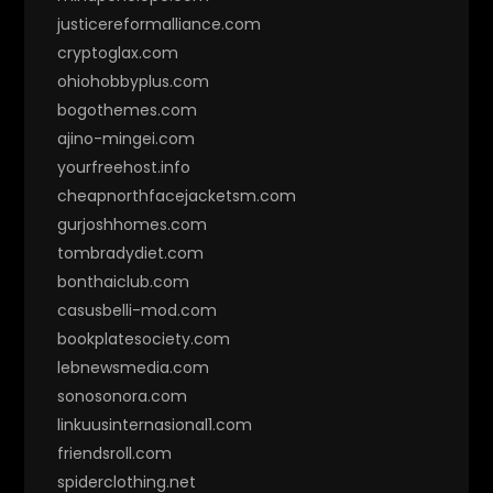
justicereformalliance.com
cryptoglax.com
ohiohobbyplus.com
bogothemes.com
ajino-mingei.com
yourfreehost.info
cheapnorthfacejacketsm.com
gurjoshhomes.com
tombradydiet.com
bonthaiclub.com
casusbelli-mod.com
bookplatesociety.com
lebnewsmedia.com
sonosonora.com
linkuusinternasional1.com
friendsroll.com
spiderclothing.net