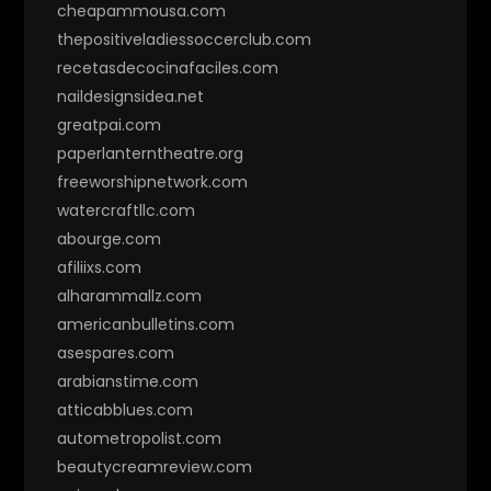
cheapammousa.com
thepositiveladiessoccerclub.com
recetasdecocinafaciles.com
naildesignsidea.net
greatpai.com
paperlanterntheatre.org
freeworshipnetwork.com
watercraftllc.com
abourge.com
afiliixs.com
alharammallz.com
americanbulletins.com
asespares.com
arabianstime.com
atticabblues.com
autometropolist.com
beautycreamreview.com