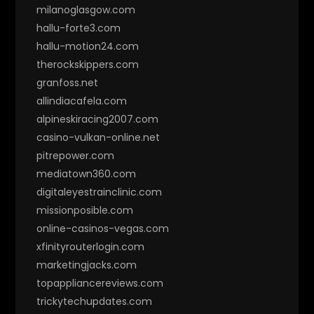
milanoglasgow.com
hallu-forte3.com
hallu-motion24.com
therockskippers.com
granfoss.net
allindiacafela.com
alpineskiracing2007.com
casino-vulkan-online.net
pitrepower.com
mediatown360.com
digitaleyestrainclinic.com
missionposible.com
online-casinos-vegas.com
xfinityrouterlogin.com
marketingjacks.com
topappliancereviews.com
trickytechupdates.com