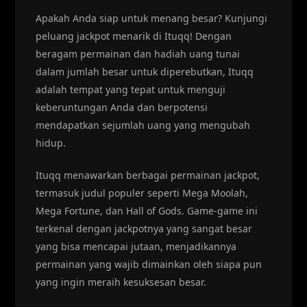
Apakah Anda siap untuk menang besar? Kunjungi
peluang jackpot menarik di Ituqq! Dengan
beragam permainan dan hadiah uang tunai
dalam jumlah besar untuk diperebutkan, Ituqq
adalah tempat yang tepat untuk menguji
keberuntungan Anda dan berpotensi
mendapatkan sejumlah uang yang mengubah
hidup.
Ituqq menawarkan berbagai permainan jackpot,
termasuk judul populer seperti Mega Moolah,
Mega Fortune, dan Hall of Gods. Game-game ini
terkenal dengan jackpotnya yang sangat besar
yang bisa mencapai jutaan, menjadikannya
permainan yang wajib dimainkan oleh siapa pun
yang ingin meraih kesuksesan besar.