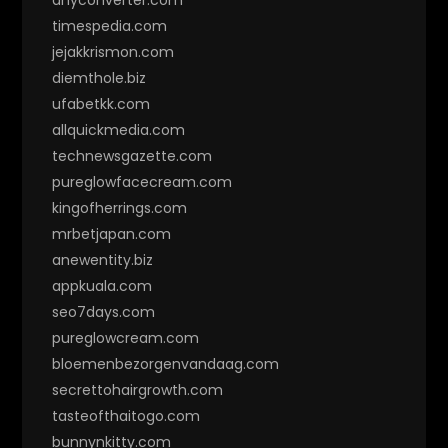
timespedia.com
jejakkrismon.com
diemthole.biz
ufabetkk.com
allquickmedia.com
technewsgazette.com
pureglowfacecream.com
kingofherrings.com
mrbetjapan.com
anewentity.biz
appkuala.com
seo7days.com
pureglowcream.com
bloemenbezorgenvandaag.com
secrettohairgrowth.com
tasteofthaitogo.com
bunnynkitty.com