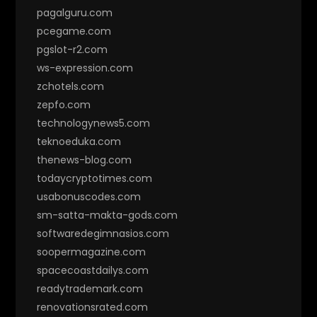
pagalguru.com
pcegame.com
pgslot-r2.com
ws-expression.com
zchotels.com
zepfo.com
technologynews5.com
teknoeduka.com
thenews-blog.com
todaycryptotimes.com
usabonuscodes.com
sm-satta-makta-gods.com
softwaredegimnasios.com
soopermagazine.com
spacecoastdailys.com
readytrademark.com
renovationsrated.com