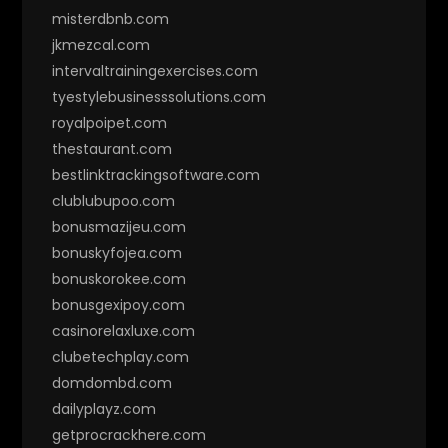
misterdbnb.com
jkmezcal.com
intervaltrainingexercises.com
tyestylebusinesssolutions.com
royalpoipet.com
thestaurant.com
bestlinktrackingsoftware.com
clublubupoo.com
bonusmazijeu.com
bonuskyfojea.com
bonuskorokee.com
bonusgexipoy.com
casinorelaxluxe.com
clubetechplay.com
domdombd.com
dailyplayz.com
getprocrackhere.com