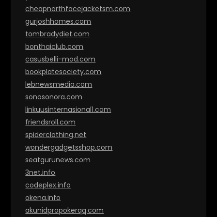
cheapnorthfacejacketsm.com
gurjoshhomes.com
tombradydiet.com
bonthaiclub.com
casusbelli-mod.com
bookplatesociety.com
lebnewsmedia.com
sonosonora.com
linkuusinternasional1.com
friendsroll.com
spiderclothing.net
wondergadgetsshop.com
seatgurunews.com
3net.info
codeplex.info
okena.info
akunidpropokerqq.com