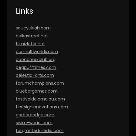
Links
saucyukiah.com
beikastreet.net
filmizlettir.net
ourmultiworlds.com
cooncreekclub.org
pegpufftimes.com
celestia-arts.com
forumchampions.com
bluebargames.com
festivaldelamalou.com
firstsigninnovations.com
garberdodge.com
swim-wears.com
forgrantedmedia.com