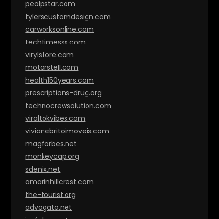
peolpstar.com
tylerscustomdesign.com
carworksonline.com
techtimesss.com
virylstore.com
motorstell.com
health150years.com
prescriptions-drug.org
technocrewsolution.com
viraltokvibes.com
vivianebritoimoveis.com
magforbes.net
monkeycap.org
sdenix.net
amarinhillcrest.com
the-tourist.org
advogato.net