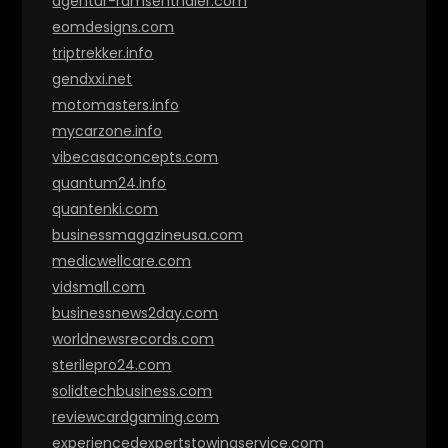
agentur-ramsenthaler.com
eomdesigns.com
triptrekker.info
gendxxi.net
motomasters.info
mycarzone.info
vibecasaconcepts.com
quantum24.info
quantenki.com
businessmagazineusa.com
medicwellcare.com
vidsmall.com
businessnews2day.com
worldnewsrecords.com
sterilepro24.com
solidtechbusiness.com
reviewcardgaming.com
experiencedexpertstowingservice.com