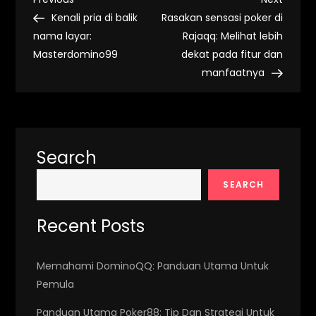
P
Post
Post
Kenali pria di balik
Rasakan sensasi poker di
o
nama layar:
Rajaqq: Melihat lebih
Masterdomino99
dekat pada fitur dan
s
manfaatnya
t
n
Search
a
SEARCH
v
Recent Posts
i
g
Memahami DominoQQ: Panduan Utama Untuk
Pemula
a
Panduan Utama Poker88: Tip Dan Strategi Untuk