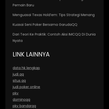
t
Pemain Baru
Menguasai Texas Hold’em: Tips Strategi Menang
i
Kuasai Seni Poker Bersama GarudaQQ
o
Dari Teori Ke Praktik: Contoh Aksi IMCQQ Di Dunia
n
Nyata
LINK LAINNYA
data hk lengkap
judi qq
situs qq
judi poker online
pkv
dominoqq
pkv bandarqq