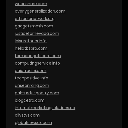
webnshare.com
overlygeneralization.com
ethiopianetwork.org
gadgetsmesh.com
justicefornevada.com
leisuretours.info
hellotbsbro.com
farmandpetscare.com
computingservice.info
caiofracini.com
techpositive.info
unseonrang.com
pak-urdu-poetry.com
blogcetra.com
internetmarketingsolutions.co
ollystvs.com
globalnewscx.com