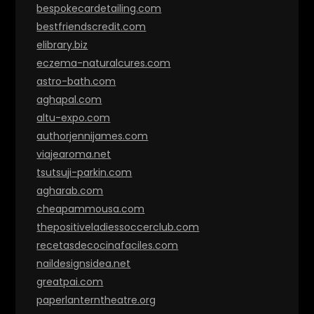
bespokecardetailing.com
bestfriendscredit.com
elibrary.biz
eczema-naturalcures.com
astro-bath.com
aghapal.com
altu-expo.com
authorjennijames.com
viajearoma.net
tsutsuji-parkin.com
agharab.com
cheapammousa.com
thepositiveladiessoccerclub.com
recetasdecocinafaciles.com
naildesignsidea.net
greatpai.com
paperlanterntheatre.org