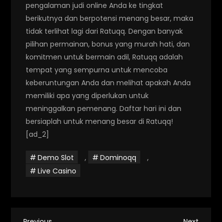
pengalaman judi online Anda ke tingkat
berikutnya dan berpotensi menang besar, maka
tidak terlihat lagi dari Ratuqq. Dengan banyak
pilihan permainan, bonus yang murah hati, dan
komitmen untuk bermain adil, Ratuqq adalah
tempat yang sempurna untuk mencoba
keberuntungan Anda dan melihat apakah Anda
memiliki apa yang diperlukan untuk
meninggalkan pemenang. Daftar hari ini dan
bersiaplah untuk menang besar di Ratuqq!
[ad_2]
Demo Slot
,
Dominoqq
,
Live Casino
Previous
Next
Previous
Next