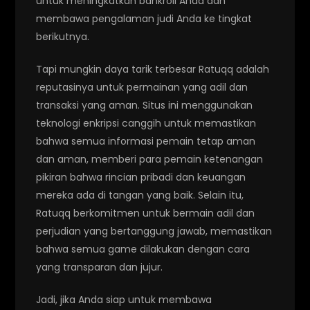
untuk meningkatkan bankroll Anda dan
membawa pengalaman judi Anda ke tingkat
berikutnya.
Tapi mungkin daya tarik terbesar Ratuqq adalah
reputasinya untuk permainan yang adil dan
transaksi yang aman. Situs ini menggunakan
teknologi enkripsi canggih untuk memastikan
bahwa semua informasi pemain tetap aman
dan aman, memberi para pemain ketenangan
pikiran bahwa rincian pribadi dan keuangan
mereka ada di tangan yang baik. Selain itu,
Ratuqq berkomitmen untuk bermain adil dan
perjudian yang bertanggung jawab, memastikan
bahwa semua game dilakukan dengan cara
yang transparan dan jujur.
Jadi, jika Anda siap untuk membawa