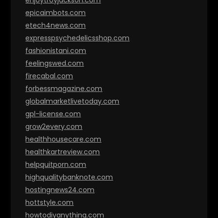
epicaimbots.com
etech4news.com
expresspsychedelicsshop.com
fashionistani.com
feelingswed.com
firecabal.com
forbessmagazine.com
globalmarketlivetoday.com
gpl-license.com
grow2every.com
healthhousecare.com
healthkartreview.com
helpquitporn.com
highqualitybanknote.com
hostingnews24.com
hottstyle.com
howtodiyanything.com