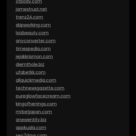
otbody.com
jamestrust.net
trenz24.com
skipworking.com
loizbeauty.com
anyconverter.com
timespedia.com
jejakkrismon.com
diemthole.biz
ufabetkk.com
allquickmedia.com
technewsgazette.com
pureglowfacecream.com
kingofherrings.com
mrbetjapan.com
anewentity.biz
appkuala.com
seo7days.com