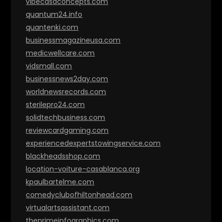
vibecasaconcepts.com
quantum24.info
quantenki.com
businessmagazineusa.com
medicwellcare.com
vidsmall.com
businessnews2day.com
worldnewsrecords.com
sterilepro24.com
solidtechbusiness.com
reviewcardgaming.com
experiencedexpertstowingservice.com
blackheadsshop.com
location-voiture-casablanca.org
kpaulbartelme.com
comedyclubofhiltonhead.com
virtualartsassistant.com
theprimeinfographics.com