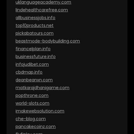
uklanguageacademy.com
lindehealthcarefree.com
allbusinessjobs.info
top10products.net
pickabatours.com
beastmode-bodybuilding.com
financelplan.info
businessfuture.info
infojudibet.com
cbdmap.info
deanbeanxn.com
matkarajdhanigame.com
popthrone.com
world-slots.com
imakewebsolution.com
che-blog.com
pancakecoinz.com