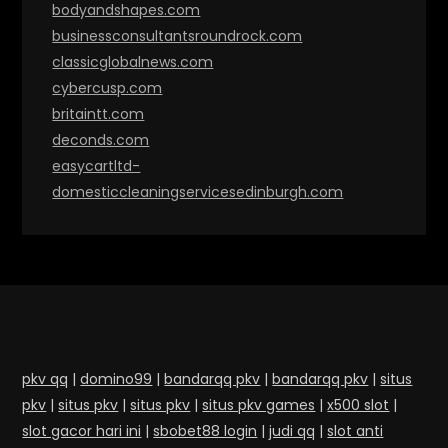
bodyandshapes.com
businessconsultantsroundrock.com
classicglobalnews.com
cybercusp.com
britaintt.com
deconds.com
easycartltd-
domesticcleaningservicesedinburgh.com
pkv qq
|
domino99
|
bandarqq pkv
|
bandarqq pkv
|
situs
pkv
|
situs pkv
|
situs pkv
|
situs pkv games
|
x500 slot
|
slot gacor hari ini
|
sbobet88 login
|
judi qq
|
slot anti