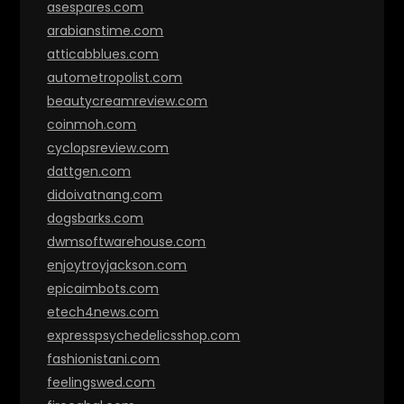
asespares.com
arabianstime.com
atticabblues.com
autometropolist.com
beautycreamreview.com
coinmoh.com
cyclopsreview.com
dattgen.com
didoivatnang.com
dogsbarks.com
dwmsoftwarehouse.com
enjoytroyjackson.com
epicaimbots.com
etech4news.com
expresspsychedelicsshop.com
fashionistani.com
feelingswed.com