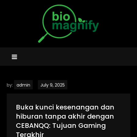
Skip
to
content
Cara Mudah Menang di Agen Slot
Pelajari cara mudah menang di agen slot gacor setiap
Gacor Setiap Hari
hari. Ikuti tips dan trik yang efektif untuk
meningkatkan peluang kemenangan Anda dan raih
jackpot.
by:
admin
Buka kunci kesenangan dan
hiburan tanpa akhir dengan
CEBANQQ: Tujuan Gaming
Terakhir