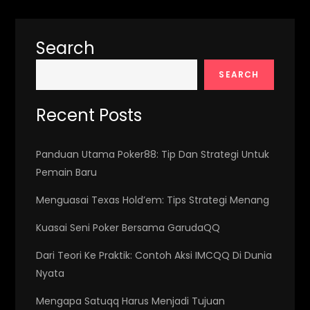
n
a
Search
v
SEARCH
i
Recent Posts
g
Panduan Utama Poker88: Tip Dan Strategi Untuk
a
Pemain Baru
t
Menguasai Texas Hold’em: Tips Strategi Menang
Kuasai Seni Poker Bersama GarudaQQ
i
Dari Teori Ke Praktik: Contoh Aksi IMCQQ Di Dunia
o
Nyata
n
Mengapa Satuqq Harus Menjadi Tujuan