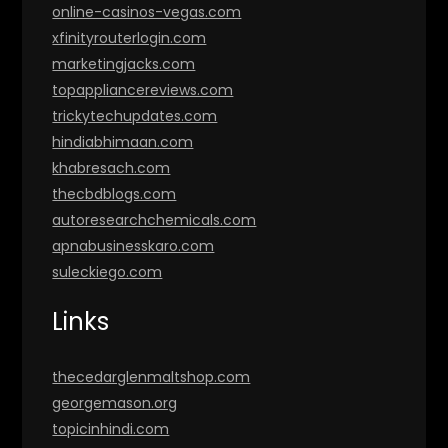
online-casinos-vegas.com
xfinityrouterlogin.com
marketingjacks.com
topappliancereviews.com
trickytechupdates.com
hindiabhimaan.com
khabresach.com
thecbdblogs.com
autoresearchchemicals.com
apnabusinesskaro.com
suleckiego.com
Links
thecedarglenmaltshop.com
georgemason.org
topicinhindi.com