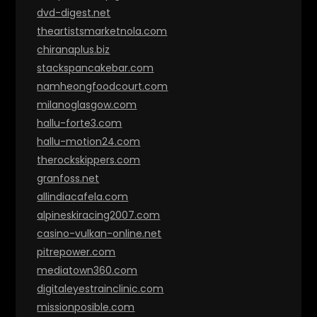
dvd-digest.net
theartistsmarketnola.com
chiranaplus.biz
stackspancakebar.com
namheongfoodcourt.com
milanoglasgow.com
hallu-forte3.com
hallu-motion24.com
therockskippers.com
granfoss.net
allindiacafela.com
alpineskiracing2007.com
casino-vulkan-online.net
pitrepower.com
mediatown360.com
digitaleyestrainclinic.com
missionposible.com