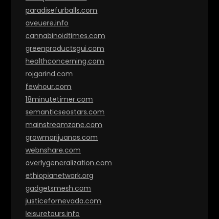
paradisefurballs.com
aveuere.info
cannabinoidtimes.com
greenproductsgui.com
healthconcerning.com
rojgarind.com
fewhour.com
18minutetimer.com
semanticseostars.com
mainstreamzone.com
growmarijuanas.com
webnshare.com
overlygeneralization.com
ethiopianetwork.org
gadgetsmesh.com
justicefornevada.com
leisuretours.info