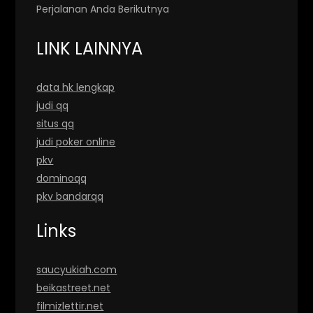
Perjalanan Anda Berikutnya
LINK LAINNYA
data hk lengkap
judi qq
situs qq
judi poker online
pkv
dominoqq
pkv bandarqq
Links
saucyukiah.com
beikastreet.net
filmizlettir.net