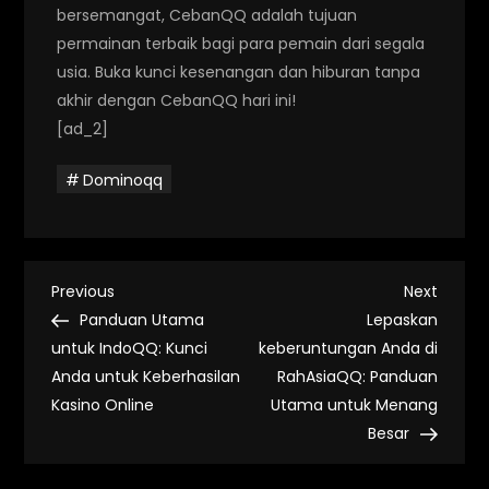
bersemangat, CebanQQ adalah tujuan
permainan terbaik bagi para pemain dari segala
usia. Buka kunci kesenangan dan hiburan tanpa
akhir dengan CebanQQ hari ini!
[ad_2]
Dominoqq
P
Previous
Next
Previous
Next
Post
Post
Panduan Utama
Lepaskan
o
untuk IndoQQ: Kunci
keberuntungan Anda di
Anda untuk Keberhasilan
RahAsiaQQ: Panduan
s
Kasino Online
Utama untuk Menang
Besar
t