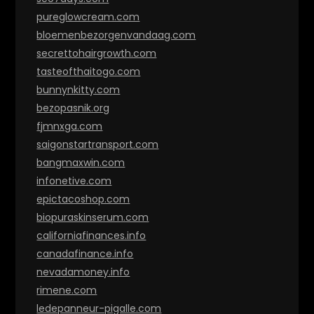
pureglowcream.com
bloemenbezorgenvandaag.com
secrettohairgrowth.com
tasteofthaitogo.com
bunnynkitty.com
bezopasnik.org
fjmnxga.com
saigonstartransport.com
bangmaxwin.com
infonetive.com
epictacoshop.com
biopuraskinserum.com
californiafinances.info
canadafinance.info
nevadamoney.info
rimene.com
ledepanneur-pigalle.com