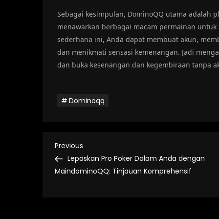
Sebagai kesimpulan, DominoQQ utama adalah pla
menawarkan berbagai macam permainan untuk d
sederhana ini, Anda dapat membuat akun, memb
dan menikmati sensasi kemenangan. Jadi menga
dan buka kesenangan dan kegembiraan tanpa akhi
Dominoqq
P
Previous
Previous
Post
Lepaskan Pro Poker Dalam Anda dengan
o
MaindominoQQ: Tinjauan Komprehensif
s
t