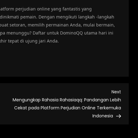
tform perjudian online yang fantastis yang
inikmati pemain. Dengan mengikuti langkah -langkah
uat setoran, memilih permainan Anda, mulai bermain,
pa menunggu? Daftar untuk DominoQQ utama hari ini
r tepat di ujung jari Anda.
Next
Next
Post
Mengungkap Rahasia Rahasiaqq: Pandangan Lebih
Cekat pada Platform Perjudian Online Terkemuka
Indonesia