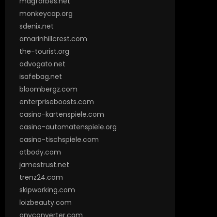
magforbes.net
monkeycap.org
sdenix.net
amarinhillcrest.com
the-tourist.org
advogato.net
isafebag.net
bloombergz.com
enterpriseboosts.com
casino-kartenspiele.com
casino-automatenspiele.org
casino-tischspiele.com
otbody.com
jamestrust.net
trenz24.com
skipworking.com
loizbeauty.com
anyconverter.com