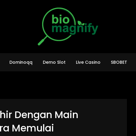
gen Slot Gacor Setiap Hari
 setiap hari. Ikuti tips dan trik yang efektif untuk men
Dominoqq
Demo Slot
Live Casino
SBOBET
hir Dengan Main
ra Memulai