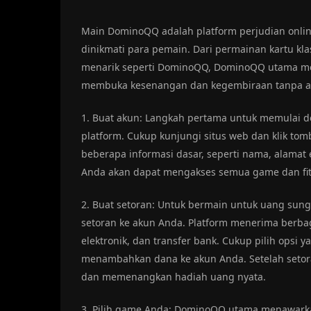
Main DominoQQ adalah platform perjudian onli
dinikmati para pemain. Dari permainan kartu kla
menarik seperti DominoQQ, DominoQQ utama memi
membuka kesenangan dan kegembiraan tanpa ak
1. Buat akun: Langkah pertama untuk memulai
platform. Cukup kunjungi situs web dan klik to
beberapa informasi dasar, seperti nama, alamat 
Anda akan dapat mengakses semua game dan fi
2. Buat setoran: Untuk bermain untuk uang su
setoran ke akun Anda. Platform menerima berba
elektronik, dan transfer bank. Cukup pilih opsi y
menambahkan dana ke akun Anda. Setelah setora
dan memenangkan hadiah uang nyata.
3. Pilih game Anda: DominoQQ utama menawarkan