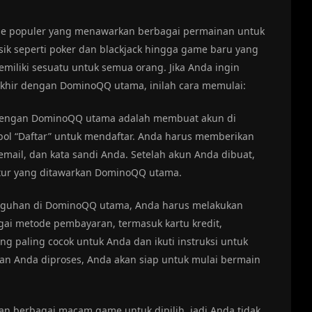
ne populer yang menawarkan berbagai permainan untuk
sik seperti poker dan blackjack hingga game baru yang
liki sesuatu untuk semua orang. Jika Anda ingin
hir dengan DominoQQ utama, inilah cara memulai:
 dengan DominoQQ utama adalah membuat akun di
mbol “Daftar” untuk mendaftar. Anda harus memberikan
email, dan kata sandi Anda. Setelah akun Anda dibuat,
tur yang ditawarkan DominoQQ utama.
ngguhan di DominoQQ utama, Anda harus melakukan
gai metode pembayaran, termasuk kartu kredit,
ang paling cocok untuk Anda dan ikuti instruksi untuk
n Anda diproses, Anda akan siap untuk mulai bermain
 berbagai macam game untuk dipilih, jadi Anda tidak