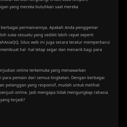
gan yang mereka butuhkan saat mereka
h berbagai permainannya. Apakah Anda penggemar
bih suka sesuatu yang sedikit lebih cepat seperti
hAsiaQQ. Situs web ini juga secara teratur memperbarui
 membuat hal -hal tetap segar dan menarik bagi para
perjudian online terkemuka yang menawarkan
para pemain dari semua tingkatan. Dengan berbagai
an pelanggan yang responsif, mudah untuk melihat
a penjudi online. Jadi mengapa tidak mengungkap rahasia
yang terjadi?