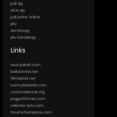
judi qq
situs qq
judi poker online
pkv
dominoqq
pkv bandarqq
Links
saucyukiah.com
beikastreet.net
filmizlettir.net
ourmultiworlds.com
cooncreekclub.org
pegpufftimes.com
celestia-arts.com
forumchampions.com