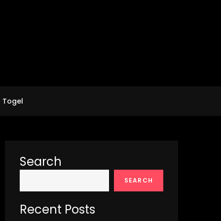
ingkatkan peluang kemenangan Anda dan raih jackpot.
Togel
Search
SEARCH
Recent Posts