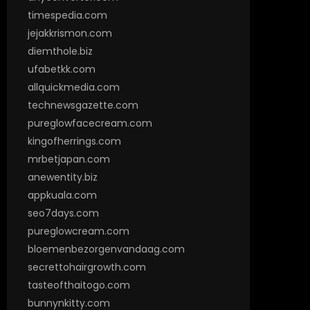
timespedia.com
jejakkrismon.com
diemthole.biz
ufabetkk.com
allquickmedia.com
technewsgazette.com
pureglowfacecream.com
kingofherrings.com
mrbetjapan.com
anewentity.biz
appkuala.com
seo7days.com
pureglowcream.com
bloemenbezorgenvandaag.com
secrettohairgrowth.com
tasteofthaitogo.com
bunnynkitty.com