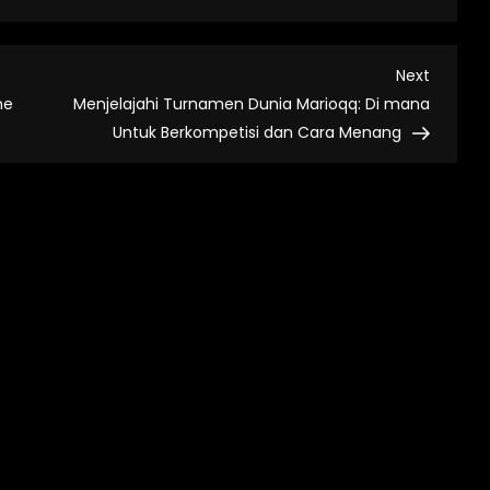
Next
Next
Post
me
Menjelajahi Turnamen Dunia Marioqq: Di mana
Untuk Berkompetisi dan Cara Menang