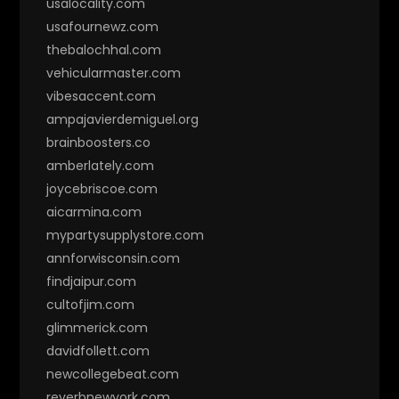
usalocality.com
usafournewz.com
thebalochhal.com
vehicularmaster.com
vibesaccent.com
ampajavierdemiguel.org
brainboosters.co
amberlately.com
joycebriscoe.com
aicarmina.com
mypartysupplystore.com
annforwisconsin.com
findjaipur.com
cultofjim.com
glimmerick.com
davidfollett.com
newcollegebeat.com
reverbnewyork.com