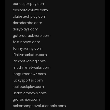
bonusgexipoy.com
casinorelaxluxe.com
clubetechplay.com
domdombd.com
dailyplayz.com
getprocrackhere.com
fastinnews.com
fannybanny.com
ifinitymarketer.com
jackpotkoning.com
modlinknetworks.com
longtimenewz.com
luckysportss.com
luckpeakplay.com
usamicronews.com
grofashion.com
pokemongoevolutioncalc.com