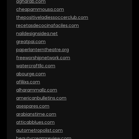
agharab.com
cheapammousa.com
thepositiveladiessoccerclub.com
recetasdecocinafaciles.com
naildesignsidea.net
greatpai.com
paperlanterntheatre.org
freeworshipnetwork.com
watercraftllc.com
abourge.com
afiliixs.com
alharammallz.com
americanbulletins.com
asespares.com
arabianstime.com
atticabblues.com
autometropolist.com
beautycreamreview.com