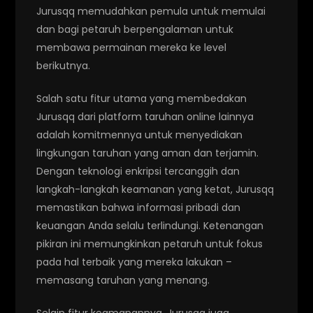
Jurusqq memudahkan pemula untuk memulai
dan bagi petaruh berpengalaman untuk
membawa permainan mereka ke level
berikutnya.
Salah satu fitur utama yang membedakan
Jurusqq dari platform taruhan online lainnya
adalah komitmennya untuk menyediakan
lingkungan taruhan yang aman dan terjamin.
Dengan teknologi enkripsi tercanggih dan
langkah-langkah keamanan yang ketat, Jurusqq
memastikan bahwa informasi pribadi dan
keuangan Anda selalu terlindungi. Ketenangan
pikiran ini memungkinkan petaruh untuk fokus
pada hal terbaik yang mereka lakukan –
memasang taruhan yang menang.
Selain fitur keamanannya, Jurusqq juga