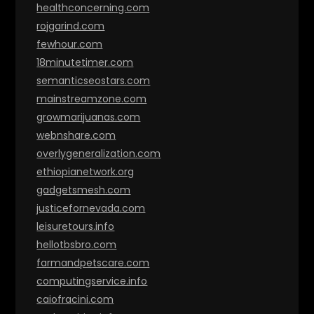
healthconcerning.com
rojgarind.com
fewhour.com
18minutetimer.com
semanticseostars.com
mainstreamzone.com
growmarijuanas.com
webnshare.com
overlygeneralization.com
ethiopianetwork.org
gadgetsmesh.com
justicefornevada.com
leisuretours.info
hellotbsbro.com
farmandpetscare.com
computingservice.info
caiofracini.com