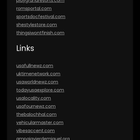
playgrandresorts.com
romsportal.com
sportsdocfestival.com
shestylestore.com
thingsiwontfinish.com
Links
usafullnewz.com
uktimenetwork.com
usaworldnewz.com
todayusaexplore.com
usalocality.com
usafournewz.com
thebalochhal.com
vehicularmaster.com
vibesaccent.com
ampajavierdemiguel.org