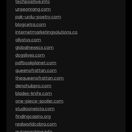
techpositive.info
unseonrang.com
pak-urdu-poetry.com
blogcetra.com
internetmarketingsolutions.co
ollystvs.com
globalnewscx.com
dogslives.com
pdfbookplanet.com
queenofrattan.com
thequeenofrattan.com
denohubpro.com
blades-knife.com
one-piece-spoiler.com
studiooneiota.com
findingcasino.org
realworldcobra.com
automachine.info