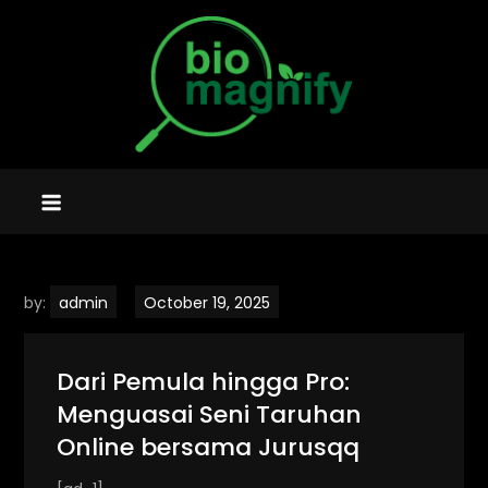
Skip
to
content
Cara Mudah Menang di Agen Slot
Pelajari cara mudah menang di agen slot gacor setiap
Gacor Setiap Hari
hari. Ikuti tips dan trik yang efektif untuk
meningkatkan peluang kemenangan Anda dan raih
jackpot.
by:
admin
Dari Pemula hingga Pro:
Menguasai Seni Taruhan
Online bersama Jurusqq