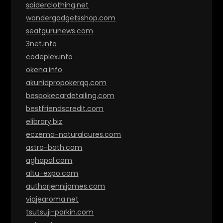
spiderclothing.net
wondergadgetsshop.com
seatgurunews.com
3net.info
codeplex.info
okena.info
akunidpropokerqq.com
bespokecardetailing.com
bestfriendscredit.com
elibrary.biz
eczema-naturalcures.com
astro-bath.com
aghapal.com
altu-expo.com
authorjennijames.com
viajearoma.net
tsutsuji-parkin.com