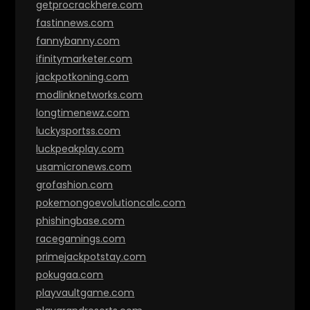
getprocrackhere.com
fastinnews.com
fannybanny.com
ifinitymarketer.com
jackpotkoning.com
modlinknetworks.com
longtimenewz.com
luckysportss.com
luckpeakplay.com
usamicronews.com
grofashion.com
pokemongoevolutioncalc.com
phishingbase.com
racegamings.com
primejackpotstay.com
pokugaa.com
playvaultgame.com