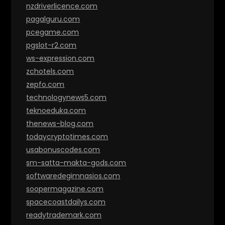
nzdriverlicence.com
pagalguru.com
pcegame.com
pgslot-r2.com
ws-expression.com
zchotels.com
zepfo.com
technologynews5.com
teknoeduka.com
thenews-blog.com
todaycryptotimes.com
usabonuscodes.com
sm-satta-makta-gods.com
softwaredegimnasios.com
soopermagazine.com
spacecoastdailys.com
readytrademark.com