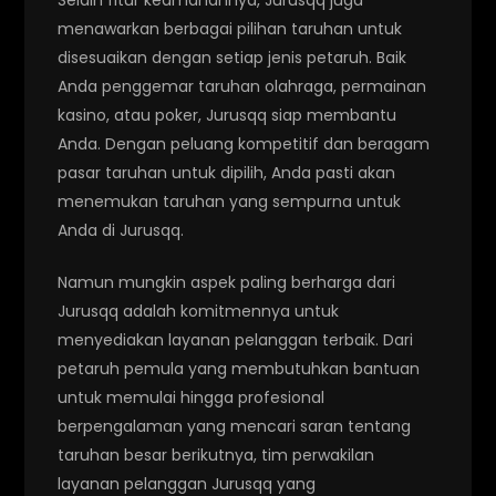
menawarkan berbagai pilihan taruhan untuk
disesuaikan dengan setiap jenis petaruh. Baik
Anda penggemar taruhan olahraga, permainan
kasino, atau poker, Jurusqq siap membantu
Anda. Dengan peluang kompetitif dan beragam
pasar taruhan untuk dipilih, Anda pasti akan
menemukan taruhan yang sempurna untuk
Anda di Jurusqq.
Namun mungkin aspek paling berharga dari
Jurusqq adalah komitmennya untuk
menyediakan layanan pelanggan terbaik. Dari
petaruh pemula yang membutuhkan bantuan
untuk memulai hingga profesional
berpengalaman yang mencari saran tentang
taruhan besar berikutnya, tim perwakilan
layanan pelanggan Jurusqq yang