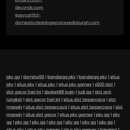
deconds.com
easycartltd-
domesticcleaningservicesedinburgh.com
pkv qq
|
domino99
|
bandarqq pkv
|
bandarqq pkv
|
situs
pkv
|
situs pkv
|
situs pkv
|
situs pkv games
|
x500 slot
|
slot gacor hari ini
|
sbobet88 login
|
judi qq
|
slot anti
rungkat
|
slot gacor hari ini
|
situs slot terpercaya
|
slot
maxwin
|
situs slot terpercaya
|
situs slot terpercaya
|
slot
maxwin
|
situs slot gacor
|
situs pkv games
|
pkv qq
|
pkv
qq
|
pkv qq
|
pkv qq
|
pkv qq
|
pkv qq
|
pkv qq
|
pkv qq
|
situs pkv
|
situs pkv games
|
situs pkv games
|
bandarq
|