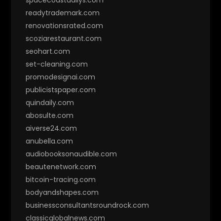
readytrademark.com
renovationsrated.com
scoziarestaurant.com
seohart.com
set-cleaning.com
promodesignai.com
publicistspaper.com
quindaily.com
abosulte.com
aiverse24.com
anubella.com
audiobooksonaudible.com
beautenetwork.com
bitcoin-tracing.com
bodyandshapes.com
businessconsultantsroundrock.com
classicglobalnews.com