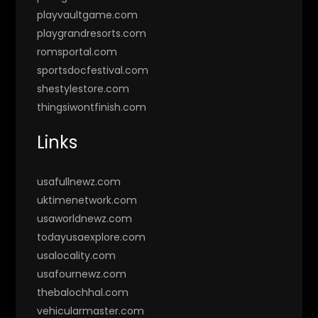
playvaultgame.com
playgrandresorts.com
romsportal.com
sportsdocfestival.com
shestylestore.com
thingsiwontfinish.com
Links
usafullnewz.com
uktimenetwork.com
usaworldnewz.com
todayusaexplore.com
usalocality.com
usafournewz.com
thebalochhal.com
vehicularmaster.com