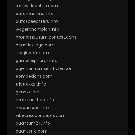
realworldcobra.com
automachine.info
autospeedsters.info
wagerchampion.info
monomousumicontest.com
deadricklingo.com
skyglobefx.com
gamblespherex.info
agentur-ramsenthaler.com
eomdesigns.com
triptrekker.info
gendxxi.net
motomasters.info
mycarzone.info
vibecasaconcepts.com
quantum24.info
quantenki.com