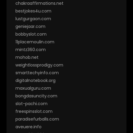
chakraaffirmations.net
bestjokes4u.com
lustgurgaon.com
geniejaar.com
bobbyslot.com
11placemoulin.com
mintz360.com
mohob.net
weightlossprodigy.com
smarttechyinfo.com
digitalnotebook.org
maxualguru.com
bongdasuncity.com
slot-pachi.com
freespinsslot.com
paradisefurballs.com
aveuere.info