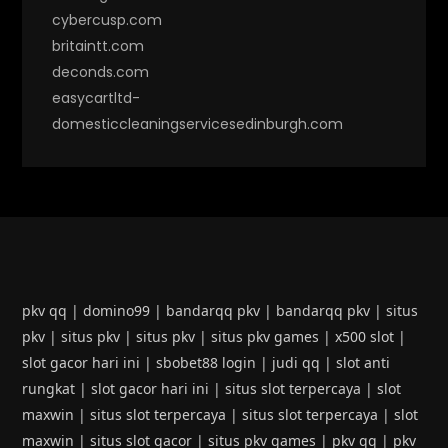
cybercusp.com
britaintt.com
deconds.com
easycartltd-
domesticcleaningservicesedinburgh.com
pkv qq
|
domino99
|
bandarqq pkv
|
bandarqq pkv
|
situs
pkv
|
situs pkv
|
situs pkv
|
situs pkv games
|
x500 slot
|
slot gacor hari ini
|
sbobet88 login
|
judi qq
|
slot anti
rungkat
|
slot gacor hari ini
|
situs slot terpercaya
|
slot
maxwin
|
situs slot terpercaya
|
situs slot terpercaya
|
slot
maxwin
|
situs slot gacor
|
situs pkv games
|
pkv qq
|
pkv