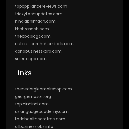
topappliancereviews.com
trickytechupdates.com
hindiabhimaan.com
khabresach.com
thecbdblogs.com
autoresearchchemicals.com
apnabusinesskaro.com
suleckiego.com
Links
thecedarglenmaltshop.com
georgemason.org
topicinhindi.com
uklanguageacademy.com
lindehealthcarefree.com
allbusinessjobs.info