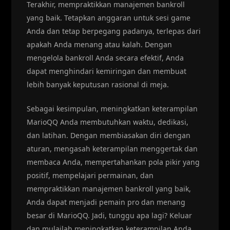
Terakhir, mempraktikkan manajemen bankroll
yang baik. Tetapkan anggaran untuk sesi game
Anda dan tetap berpegang padanya, terlepas dari
apakah Anda menang atau kalah. Dengan
mengelola bankroll Anda secara efektif, Anda
dapat menghindari kemiringan dan membuat
lebih banyak keputusan rasional di meja.
Sebagai kesimpulan, meningkatkan keterampilan
MarioQQ Anda membutuhkan waktu, dedikasi,
dan latihan. Dengan membiasakan diri dengan
aturan, mengasah keterampilan menggertak dan
membaca Anda, mempertahankan pola pikir yang
positif, mempelajari permainan, dan
mempraktikkan manajemen bankroll yang baik,
Anda dapat menjadi pemain pro dan menang
besar di MarioQQ. Jadi, tunggu apa lagi? Keluar
dan mulailah meningkatkan keterampilan Anda