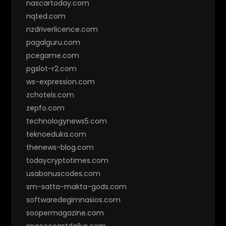
nascartoday.com
nqted.com
nzdriverlicence.com
pagalguru.com
pcegame.com
pgslot-r2.com
ws-expression.com
zchotels.com
zepfo.com
technologynews5.com
teknoeduka.com
thenews-blog.com
todaycryptotimes.com
usabonuscodes.com
sm-satta-makta-gods.com
softwaredegimnasios.com
soopermagazine.com
spacecoastdailys.com