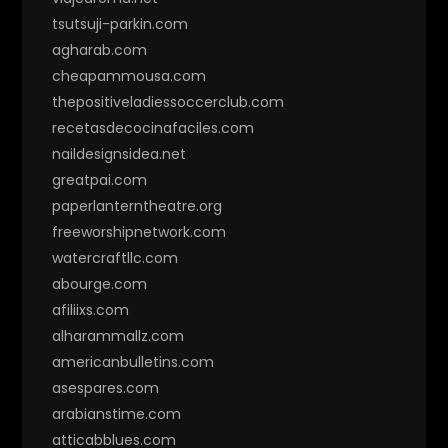
tsutsuji-parkin.com
agharab.com
cheapammousa.com
thepositiveladiessoccerclub.com
recetasdecocinafaciles.com
naildesignsidea.net
greatpai.com
paperlanterntheatre.org
freeworshipnetwork.com
watercraftllc.com
abourge.com
afiliixs.com
alharammallz.com
americanbulletins.com
asespares.com
arabianstime.com
atticabblues.com