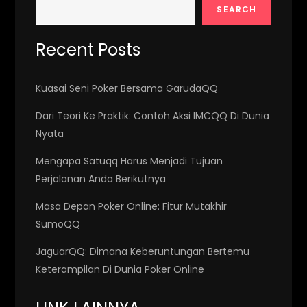
SEARCH
v
Recent Posts
i
g
Kuasai Seni Poker Bersama GarudaQQ
a
Dari Teori Ke Praktik: Contoh Aksi IMCQQ Di Dunia
Nyata
t
Mengapa Satuqq Harus Menjadi Tujuan
Perjalanan Anda Berikutnya
i
Masa Depan Poker Online: Fitur Mutakhir
o
SumoQQ
n
JaguarQQ: Dimana Keberuntungan Bertemu
Keterampilan Di Dunia Poker Online