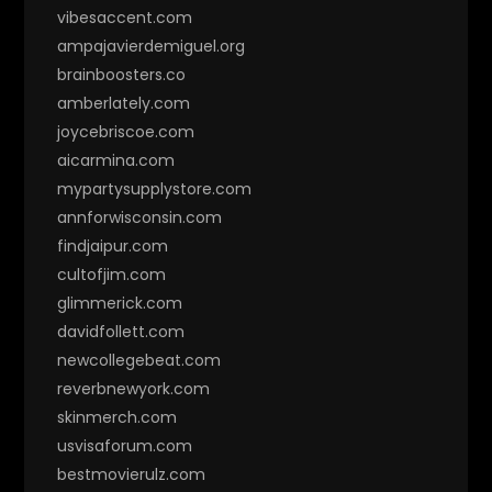
vibesaccent.com
ampajavierdemiguel.org
brainboosters.co
amberlately.com
joycebriscoe.com
aicarmina.com
mypartysupplystore.com
annforwisconsin.com
findjaipur.com
cultofjim.com
glimmerick.com
davidfollett.com
newcollegebeat.com
reverbnewyork.com
skinmerch.com
usvisaforum.com
bestmovierulz.com