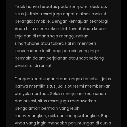
Tidak hanya terbatas pada komputer desktop,
situs judi slot resmi juga dapat diakses melalui
perangkat mobile. Dengan kemajuan teknologi,
Anda bisa memainkan slot favorit Anda kapan
saja dan di mana saja menggunakan
smartphone atau tablet. Hal ini memberi
kenyamanan lebih bagi pemain yang ingin
bermain dalam perjalanan atau saat sedang
bersantai di rumah.
Dengan keuntungan-keuntungan tersebut, jelas
bahwa memilih situs judi slot resmi memberikan
banyak manfaat. Selain menjamin keamanan
dan privasi, situs resmi juga menawarkan
pengalaman bermain yang lebih
menyenangkan, adil, dan menguntungkan. Bagi
Anda yang ingin mencoba peruntungan di dunia