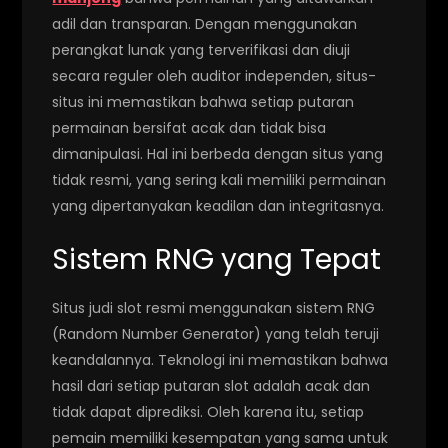
adil dan transparan. Dengan menggunakan
perangkat lunak yang terverifikasi dan diuji
secara reguler oleh auditor independen, situs-
situs ini memastikan bahwa setiap putaran
permainan bersifat acak dan tidak bisa
dimanipulasi. Hal ini berbeda dengan situs yang
tidak resmi, yang sering kali memiliki permainan
yang dipertanyakan keadilan dan integritasnya.
Sistem RNG yang Tepat
Situs judi slot resmi menggunakan sistem RNG
(Random Number Generator) yang telah teruji
keandalannya. Teknologi ini memastikan bahwa
hasil dari setiap putaran slot adalah acak dan
tidak dapat diprediksi. Oleh karena itu, setiap
pemain memiliki kesempatan yang sama untuk