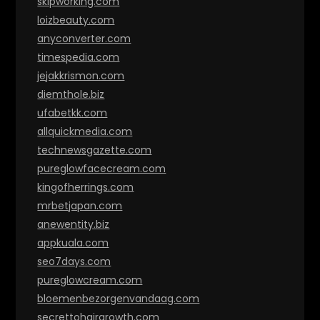
skipworking.com
loizbeauty.com
anyconverter.com
timespedia.com
jejakkrismon.com
diemthole.biz
ufabetkk.com
allquickmedia.com
technewsgazette.com
pureglowfacecream.com
kingofherrings.com
mrbetjapan.com
anewentity.biz
appkuala.com
seo7days.com
pureglowcream.com
bloemenbezorgenvandaag.com
secrettohairgrowth.com