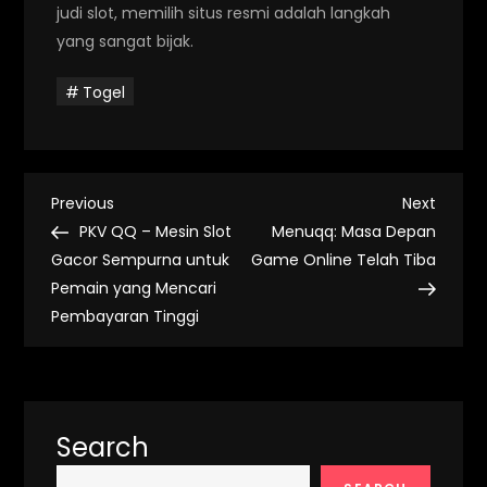
judi slot, memilih situs resmi adalah langkah
yang sangat bijak.
Togel
P
Previous
Next
Previous
Next
Post
Post
PKV QQ – Mesin Slot
Menuqq: Masa Depan
o
Gacor Sempurna untuk
Game Online Telah Tiba
Pemain yang Mencari
s
Pembayaran Tinggi
t
n
Search
a