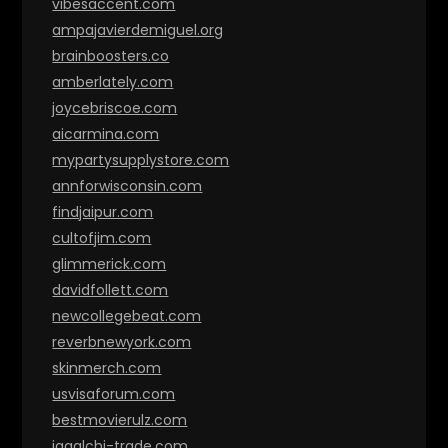
vibesaccent.com
ampajavierdemiguel.org
brainboosters.co
amberlately.com
joycebriscoe.com
aicarmina.com
mypartysupplystore.com
annforwisconsin.com
findjaipur.com
cultofjim.com
glimmerick.com
davidfollett.com
newcollegebeat.com
reverbnewyork.com
skinmerch.com
usvisaforum.com
bestmovierulz.com
jagalchi-trade.com