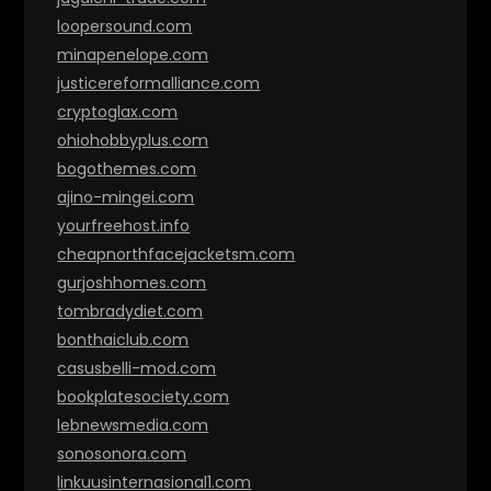
loopersound.com
minapenelope.com
justicereformalliance.com
cryptoglax.com
ohiohobbyplus.com
bogothemes.com
ajino-mingei.com
yourfreehost.info
cheapnorthfacejacketsm.com
gurjoshhomes.com
tombradydiet.com
bonthaiclub.com
casusbelli-mod.com
bookplatesociety.com
lebnewsmedia.com
sonosonora.com
linkuusinternasional1.com