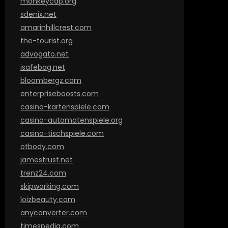
monkeycap.org
sdenix.net
amarinhillcrest.com
the-tourist.org
advogato.net
isafebag.net
bloombergz.com
enterpriseboosts.com
casino-kartenspiele.com
casino-automatenspiele.org
casino-tischspiele.com
otbody.com
jamestrust.net
trenz24.com
skipworking.com
loizbeauty.com
anyconverter.com
timespedia.com