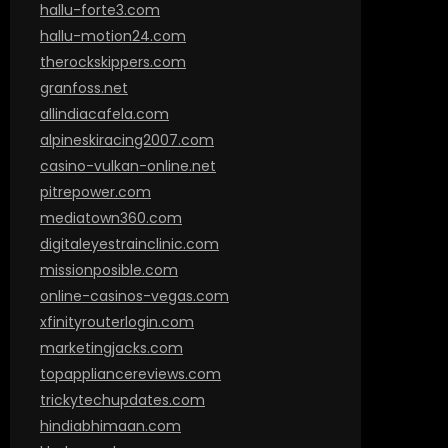
hallu-forte3.com
hallu-motion24.com
therockskippers.com
granfoss.net
allindiacafela.com
alpineskiracing2007.com
casino-vulkan-online.net
pitrepower.com
mediatown360.com
digitaleyestrainclinic.com
missionposible.com
online-casinos-vegas.com
xfinityrouterlogin.com
marketingjacks.com
topappliancereviews.com
trickytechupdates.com
hindiabhimaan.com