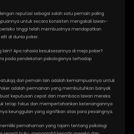
 dengan reputasi sebagai salah satu pemain paling
puannya untuk secara konsisten mengakali lawan-
 berisiko tinggi telah membuatnya mendapatkan
lit di dunia poker.
lain? Apa rahasia kesuksesannya di meja poker?
a pada pendekatan psikologisnya terhadap
atukqq dari pemain lain adalah kemampuannya untuk
. Poker adalah permainan yang membutuhkan banyak
mbuat keputusan cepat dan membaca lawan mereka
tuk tetap fokus dan mempertahankan ketenangannya
a keunggulan yang signifikan atas para pesaingnya.
memiliki pemahaman yang tajam tentang psikologi
 seperti buku, mengambil kepada mereka dan