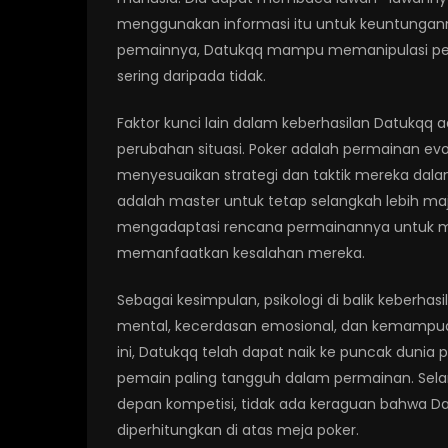
menggunakan informasi itu untuk keuntunga
pemainnya, Datukqq mampu memanipulasi per
sering daripada tidak.
Faktor kunci lain dalam keberhasilan Datukq
perubahan situasi. Poker adalah permainan ev
menyesuaikan strategi dan taktik mereka da
adalah master untuk tetap selangkah lebih ma
mengadaptasi rencana permainannya untuk m
memanfaatkan kesalahan mereka.
Sebagai kesimpulan, psikologi di balik keberh
mental, kecerdasan emosional, dan kemampuan
ini, Datukqq telah dapat naik ke puncak dunia 
pemain paling tangguh dalam permainan. Sela
depan kompetisi, tidak ada keraguan bahwa D
diperhitungkan di atas meja poker.