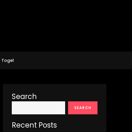
ingkatkan peluang kemenangan Anda dan raih jackpot.
Togel
Search
SEARCH
Recent Posts