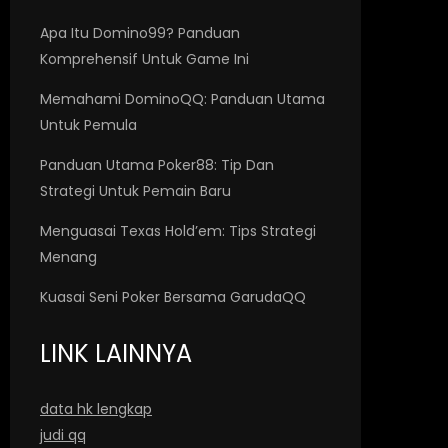
Apa Itu Domino99? Panduan
Komprehensif Untuk Game Ini
Memahami DominoQQ: Panduan Utama
Untuk Pemula
Panduan Utama Poker88: Tip Dan
Strategi Untuk Pemain Baru
Menguasai Texas Hold’em: Tips Strategi
Menang
Kuasai Seni Poker Bersama GarudaQQ
LINK LAINNYA
data hk lengkap
judi qq