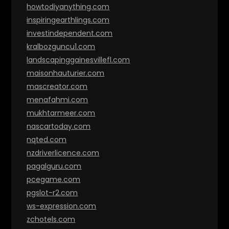
howtodiyanything.com
inspiringearthlings.com
investindependent.com
kralbozguncu1.com
landscapinggainesvillefl.com
maisonhauturier.com
mascreator.com
menafahmi.com
mukhtarmeer.com
nascartoday.com
nqted.com
nzdriverlicence.com
pagalguru.com
pcegame.com
pgslot-r2.com
ws-expression.com
zchotels.com