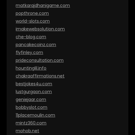
matkarajdhanigame.com
popthrone.com
world-slots.com
imakewebsolution.com
che-blog.com
pancakecoinz.com
flyfinley.com
prideconsultation.com
hountinglil.info
chakraaffirmations.net
bestjokes4u.com
lustgurgaon.com
geniejaar.com
bobbyslot.com
11placemoulin.com
mintz360.com
mohob.net