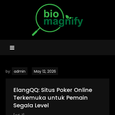
Skip
to
content
Cara Mudah Menang di Agen Slot
Pelajari cara mudah menang di agen slot gacor setiap
Gacor Setiap Hari
hari. Ikuti tips dan trik yang efektif untuk
meningkatkan peluang kemenangan Anda dan raih
jackpot.
by:
admin
ElangQQ: Situs Poker Online
Terkemuka untuk Pemain
Segala Level