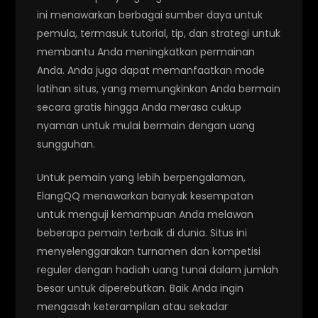
ini menawarkan berbagai sumber daya untuk
pemula, termasuk tutorial, tip, dan strategi untuk
membantu Anda meningkatkan permainan
Anda. Anda juga dapat memanfaatkan mode
latihan situs, yang memungkinkan Anda bermain
secara gratis hingga Anda merasa cukup
nyaman untuk mulai bermain dengan uang
sungguhan.
Untuk pemain yang lebih berpengalaman,
ElangQQ menawarkan banyak kesempatan
untuk menguji kemampuan Anda melawan
beberapa pemain terbaik di dunia. Situs ini
menyelenggarakan turnamen dan kompetisi
reguler dengan hadiah uang tunai dalam jumlah
besar untuk diperebutkan. Baik Anda ingin
mengasah keterampilan atau sekadar