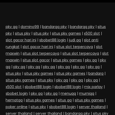
pkv qq
|
domino99
|
bandarqq pkv
|
bandarqq pkv
|
situs
pkv
|
situs pkv
|
situs pkv
|
situs pkv games
|
x500 slot
|
slot gacor hari ini
|
sbobet88 login
|
judi qq
|
slot anti
rungkat
|
slot gacor hari ini
|
situs slot terpercaya
|
slot
maxwin
|
situs slot terpercaya
|
situs slot terpercaya
|
slot
maxwin
|
situs slot gacor
|
situs pkv games
|
pkv qq
|
pkv
qq
|
pkv qq
|
pkv qq
|
pkv qq
|
pkv qq
|
pkv qq
|
pkv qq
|
situs pkv
|
situs pkv games
|
situs pkv games
|
bandarq
|
situs pkv games
|
situs pkv
|
pkv qq
|
pkv qq
|
pkv qq
|
x500 slot
|
sbobet88 login
|
sbobet88 login
|
mix parlay
|
sbobet login
|
pkv qq
|
pkv qq
|
menuqq
|
murniqq
|
hematqq
|
situs pkv games
|
situs qq
|
situs pkv games
|
poker online
|
situs pkv
|
sbobet88 login
|
server thailand
|
server thailand
|
server thailand
|
bandarqq pkv
|
situs pkv