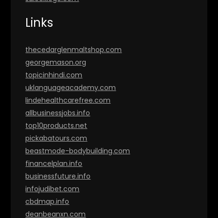
Links
thecedarglenmaltshop.com
georgemason.org
topicinhindi.com
uklanguageacademy.com
lindehealthcarefree.com
allbusinessjobs.info
top10products.net
pickabatours.com
beastmode-bodybuilding.com
financelplan.info
businessfuture.info
infojudibet.com
cbdmap.info
deanbeanxn.com