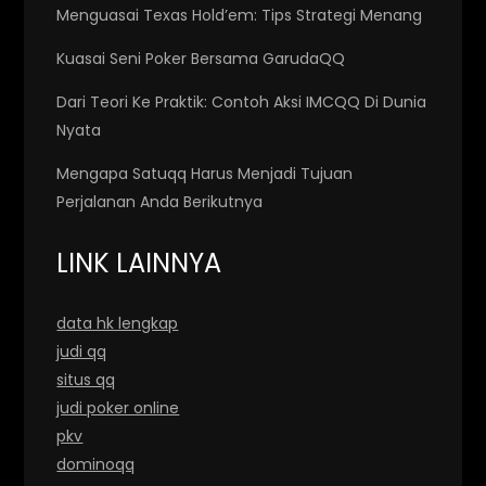
a
Menguasai Texas Hold’em: Tips Strategi Menang
Kuasai Seni Poker Bersama GarudaQQ
t
Dari Teori Ke Praktik: Contoh Aksi IMCQQ Di Dunia
i
Nyata
o
Mengapa Satuqq Harus Menjadi Tujuan
Perjalanan Anda Berikutnya
n
LINK LAINNYA
data hk lengkap
judi qq
situs qq
judi poker online
pkv
dominoqq