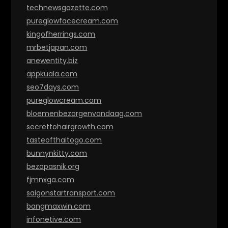
technewsgazette.com
pureglowfacecream.com
kingofherrings.com
mrbetjapan.com
anewentity.biz
appkuala.com
seo7days.com
pureglowcream.com
bloemenbezorgenvandaag.com
secrettohairgrowth.com
tasteofthaitogo.com
bunnynkitty.com
bezopasnik.org
fjmnxga.com
saigonstartransport.com
bangmaxwin.com
infonetive.com