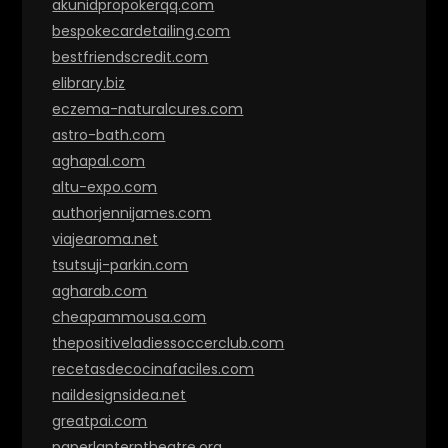
akunidpropokerqq.com
bespokecardetailing.com
bestfriendscredit.com
elibrary.biz
eczema-naturalcures.com
astro-bath.com
aghapal.com
altu-expo.com
authorjennijames.com
viajearoma.net
tsutsuji-parkin.com
agharab.com
cheapammousa.com
thepositiveladiessoccerclub.com
recetasdecocinafaciles.com
naildesignsidea.net
greatpai.com
paperlanterntheatre.org