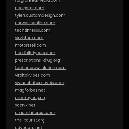
forgrantedmedia.com
peolpstar.com
tylerscustomdesign.com
carworksonline.com
techtimesss.com
virylstore.com
motorstell.com
health150years.com
prescriptions-drug.org
technocrewsolution.com
viraltokvibes.com
vivianebritoimoveis.com
magforbes.net
monkeycap.org
sdenix.net
amarinhillcrest.com
the-tourist.org
advogato.net