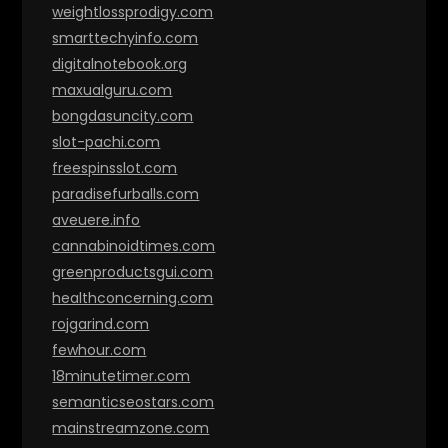
weightlossprodigy.com
smarttechyinfo.com
digitalnotebook.org
maxualguru.com
bongdasuncity.com
slot-pachi.com
freespinsslot.com
paradisefurballs.com
aveuere.info
cannabinoidtimes.com
greenproductsgui.com
healthconcerning.com
rojgarind.com
fewhour.com
18minutetimer.com
semanticseostars.com
mainstreamzone.com