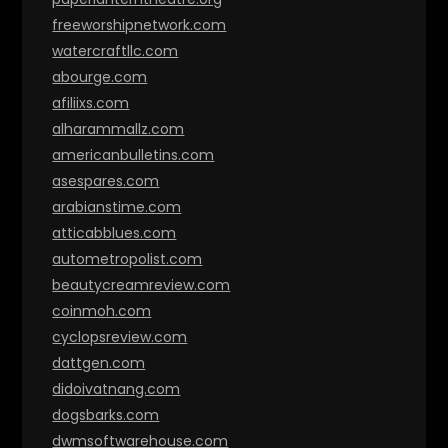
freeworshipnetwork.com
watercraftllc.com
abourge.com
afiliixs.com
alharammallz.com
americanbulletins.com
asespares.com
arabianstime.com
atticabblues.com
autometropolist.com
beautycreamreview.com
coinmoh.com
cyclopsreview.com
dattgen.com
didoivatnang.com
dogsbarks.com
dwmsoftwarehouse.com