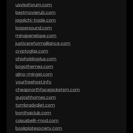
usvisaforum.com
bestmovierulz.com
jagalchi-trade.com
loopersound.com
minapenelope.com
justicereformalliance.com
cryptoglax.com
ohiohobbyplus.com
bogothemes.com
ajino-mingei.com
yourfreehost.info
cheapnorthfacejacketsm.com
gurjoshhomes.com
tombradydiet.com
bonthaiclub.com
casusbelli-mod.com
bookplatesociety.com