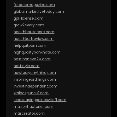
forbessmagazine.com
globalmarketlivetoday.com
gpl-license.com
grow2every.com
healthhousecare.com
healthkartreview.com
helpquitporn.com
highqualitybanknote.com
hostingnews24.com
hottstyle.com
howtodiyanything.com
inspiringearthlings.com
investindependent.com
kralbozguncu1.com
landscapinggainesvillefl.com
maisonhauturier.com
mascreator.com