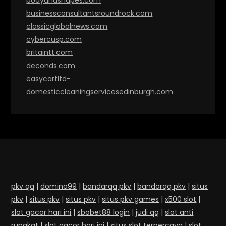
businessconsultantsroundrock.com
classicglobalnews.com
cybercusp.com
britaintt.com
deconds.com
easycartltd-
domesticcleaningservicesedinburgh.com
pkv qq
|
domino99
|
bandarqq pkv
|
bandarqq pkv
|
situs
pkv
|
situs pkv
|
situs pkv
|
situs pkv games
|
x500 slot
|
slot gacor hari ini
|
sbobet88 login
|
judi qq
|
slot anti
rungkat
|
slot gacor hari ini
|
situs slot terpercaya
|
slot