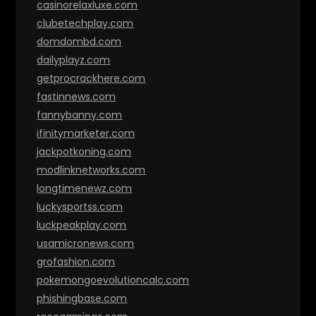
casinorelaxluxe.com
clubetechplay.com
domdombd.com
dailyplayz.com
getprocrackhere.com
fastinnews.com
fannybanny.com
ifinitymarketer.com
jackpotkoning.com
modlinknetworks.com
longtimenewz.com
luckysportss.com
luckpeakplay.com
usamicronews.com
grofashion.com
pokemongoevolutioncalc.com
phishingbase.com