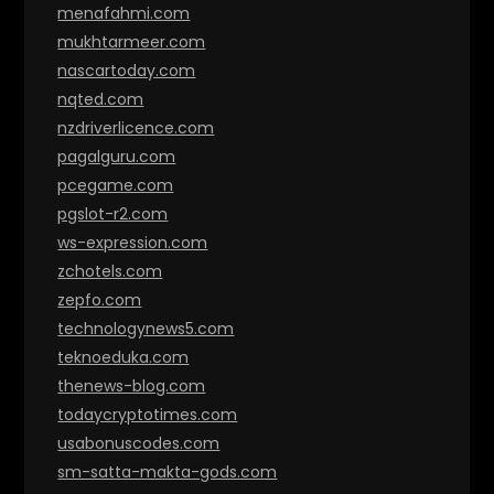
menafahmi.com
mukhtarmeer.com
nascartoday.com
nqted.com
nzdriverlicence.com
pagalguru.com
pcegame.com
pgslot-r2.com
ws-expression.com
zchotels.com
zepfo.com
technologynews5.com
teknoeduka.com
thenews-blog.com
todaycryptotimes.com
usabonuscodes.com
sm-satta-makta-gods.com