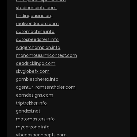
studiooneiota.com
findingcasino.org
realworldcobra.com
automachine.info
autospeedsters.info
wagerchampion.info
monomousumicontest.com
deadricklingo.com
skyglobefx.com
gamblespherex.info
agentur-ramsenthaler.com
eomdesigns.com
triptrekker.info
gendxxi.net
motomasters.info
mycarzone.info
vibecasaconcepts.com