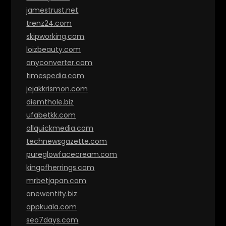
jamestrust.net
trenz24.com
skipworking.com
loizbeauty.com
anyconverter.com
timespedia.com
jejakkrismon.com
diemthole.biz
ufabetkk.com
allquickmedia.com
technewsgazette.com
pureglowfacecream.com
kingofherrings.com
mrbetjapan.com
anewentity.biz
appkuala.com
seo7days.com