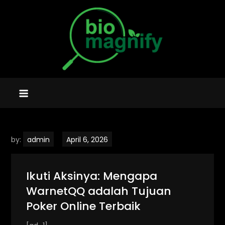
Skip
to
content
Cara Mudah Menang di Agen Slot
Pelajari cara mudah menang di agen slot gacor setiap
Gacor Setiap Hari
hari. Ikuti tips dan trik yang efektif untuk
meningkatkan peluang kemenangan Anda dan raih
jackpot.
by:
admin
Ikuti Aksinya: Mengapa
WarnetQQ adalah Tujuan
Poker Online Terbaik