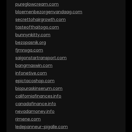
pureglowcream.com
bloemenbezorgenvandaag.com
secrettohairgrowth.com
tasteofthaitogo.com
bunnynkitty.com
bezopasnik.org
fjmnxga.com
saigonstartransport.com
bangmaxwin.com
infonetive.com
epictacoshop.com
biopuraskinserum.com
californiafinances.info
canadafinance.info
nevadamoney.info
rimene.com
ledepanneur-pigalle.com