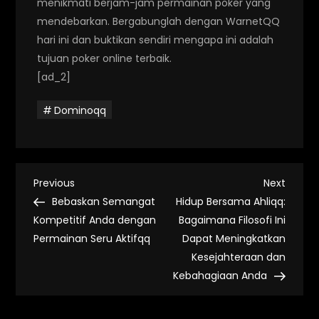
menikmati berjam-jam permainan poker yang
mendebarkan. Bergabunglah dengan WarnetQQ
hari ini dan buktikan sendiri mengapa ini adalah
tujuan poker online terbaik.
[ad_2]
Dominoqq
P
Previous
Next
Previous
Next
Post
Post
Bebaskan Semangat
Hidup Bersama Ahliqq:
o
Kompetitif Anda dengan
Bagaimana Filosofi Ini
Permainan Seru Aktifqq
Dapat Meningkatkan
s
Kesejahteraan dan
Kebahagiaan Anda
t