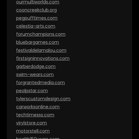
ourmultiworlds.com
cooncreekclub.org
pegpufftimes.com
celestia-arts.com
forumchampions.com
bluebargames.com
festivaldelamalou.com
firstsigninnovations.com
garberdodge.com
swim-wears.com
forgrantedmedia.com
peolpstar.com
tylerscustomdesign.com
carworksonline.com
techtimesss.com
virylstore.com
motorstell.com
health150years.com