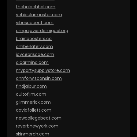
thebalochhal.com
vehicularmaster.com
vibesaccent.com
ampajavierdemiguel.org
brainboosters.co
amberlately.com
joycebriscoe.com
aicarmina.com
mypartysupplystore.com
annforwisconsin.com
findjaipur.com
cultofjim.com
glimmerick.com
davidfollett.com
newcollegebeat.com
reverbnewyork.com
skinmerch.com