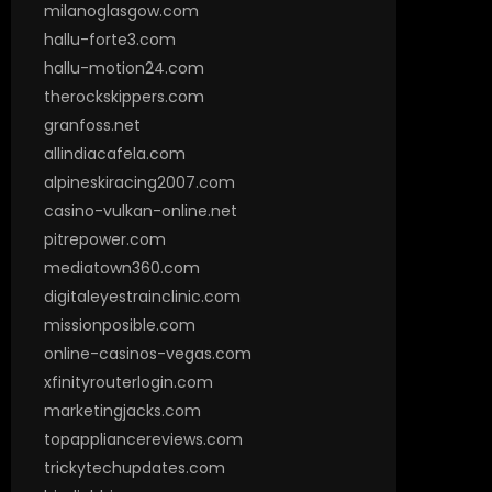
milanoglasgow.com
hallu-forte3.com
hallu-motion24.com
therockskippers.com
granfoss.net
allindiacafela.com
alpineskiracing2007.com
casino-vulkan-online.net
pitrepower.com
mediatown360.com
digitaleyestrainclinic.com
missionposible.com
online-casinos-vegas.com
xfinityrouterlogin.com
marketingjacks.com
topappliancereviews.com
trickytechupdates.com