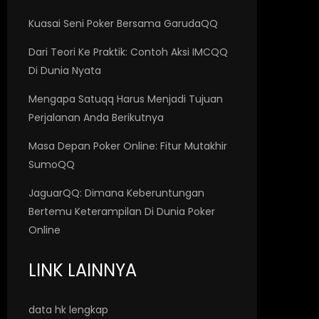
Kuasai Seni Poker Bersama GarudaQQ
Dari Teori Ke Praktik: Contoh Aksi IMCQQ
Di Dunia Nyata
Mengapa Satuqq Harus Menjadi Tujuan
Perjalanan Anda Berikutnya
Masa Depan Poker Online: Fitur Mutakhir
SumoQQ
JaguarQQ: Dimana Keberuntungan
Bertemu Keterampilan Di Dunia Poker
Online
LINK LAINNYA
data hk lengkap