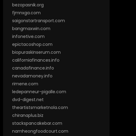
bezopasnik.org
fjmnxga.com
saigonstartransport.com
bangmaxwin.com
infonetive.com
epictacoshop.com
biopuraskinserum.com
californiafinances.info
canadafinance.info
nevadamoney.info
rimene.com
ledepanneur-pigalle.com
dvd-digest.net
theartistsmarketnola.com
chiranaplus.biz
stackspancakebar.com
namheongfoodcourt.com