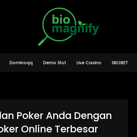
gen Slot Gacor Setiap Hari
 setiap hari. Ikuti tips dan trik yang efektif untuk men
Dominoqq
Demo Slot
Live Casino
SBOBET
lan Poker Anda Dengan
ker Online Terbesar