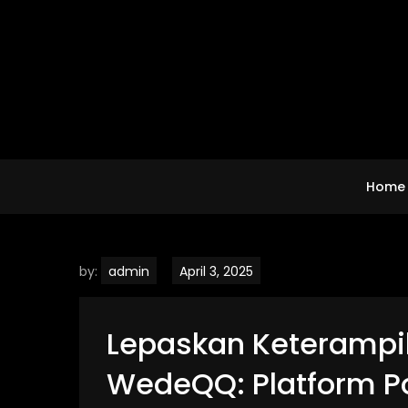
Skip
to
content
Cara Mudah Menang di A
Pelajari cara mudah menang di agen slot gacor
Home
by:
admin
Lepaskan Keterampi
WedeQQ: Platform Po