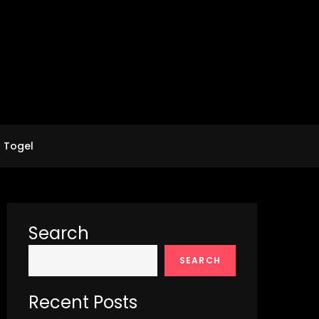
ingkatkan peluang kemenangan Anda dan raih jackpot.
Togel
Search
SEARCH
Recent Posts