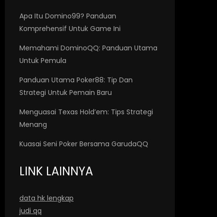
Apa Itu Domino99? Panduan
Komprehensif Untuk Game Ini
Memahami DominoQQ: Panduan Utama
Untuk Pemula
Panduan Utama Poker88: Tip Dan
Strategi Untuk Pemain Baru
Menguasai Texas Hold’em: Tips Strategi
Menang
Kuasai Seni Poker Bersama GarudaQQ
LINK LAINNYA
data hk lengkap
judi qq