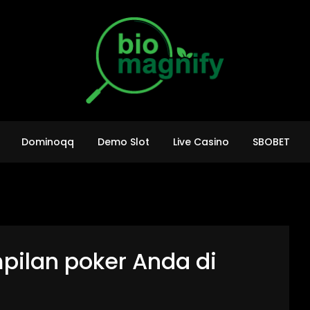
gen Slot Gacor Setiap Hari
 setiap hari. Ikuti tips dan trik yang efektif untuk men
Dominoqq
Demo Slot
Live Casino
SBOBET
ilan poker Anda di