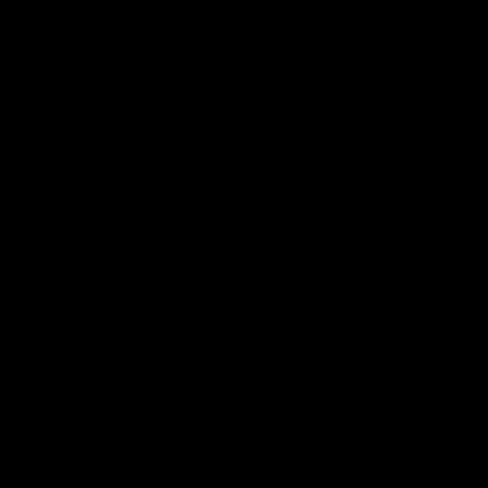
a
t
i
o
n