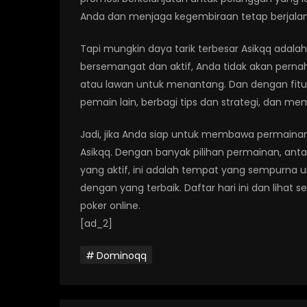
Anda dan menjaga kegembiraan tetap berjalan
Tapi mungkin daya tarik terbesar Asikqq adal
bersemangat dan aktif, Anda tidak akan per
atau lawan untuk menantang. Dan dengan fitur
pemain lain, berbagi tips dan strategi, da
Jadi, jika Anda siap untuk membawa permainan po
Asikqq. Dengan banyak pilihan permainan, a
yang aktif, ini adalah tempat yang sempurna 
dengan yang terbaik. Daftar hari ini dan lihat
poker online.
[ad_2]
Dominoqq