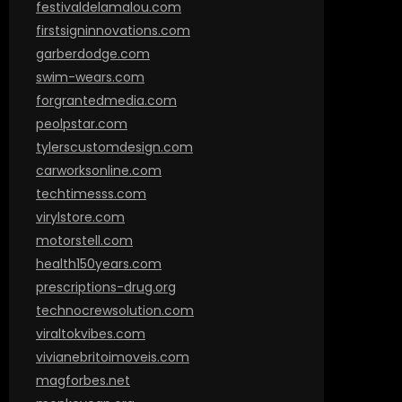
festivaldelamalou.com
firstsigninnovations.com
garberdodge.com
swim-wears.com
forgrantedmedia.com
peolpstar.com
tylerscustomdesign.com
carworksonline.com
techtimesss.com
virylstore.com
motorstell.com
health150years.com
prescriptions-drug.org
technocrewsolution.com
viraltokvibes.com
vivianebritoimoveis.com
magforbes.net