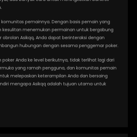
.
ah komunitas pemainnya. Dengan basis pemain yang
nah kesulitan menemukan permainan untuk bergabung
 obrolan Asikqq, Anda dapat berinteraksi dengan
n membangun hubungan dengan sesama penggemar poker.
ker Anda ke level berikutnya, tidak terlihat lagi dari
ntarmuka yang ramah pengguna, dan komunitas pemain
untuk melepaskan keterampilan Anda dan bersaing
 sendiri mengapa Asikqq adalah tujuan utama untuk