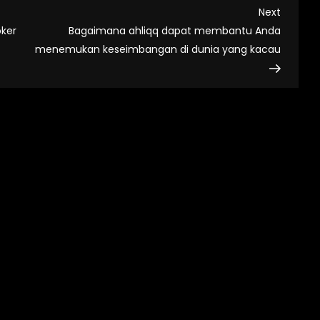
Next
Next
Post
oker
Bagaimana ahliqq dapat membantu Anda
menemukan keseimbangan di dunia yang kacau