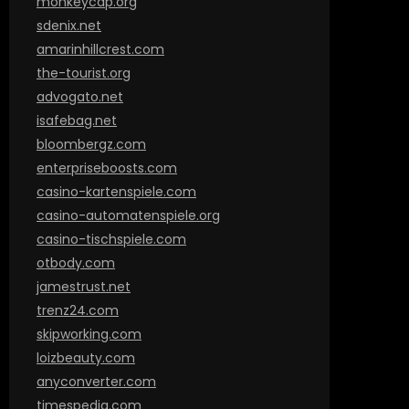
monkeycap.org
sdenix.net
amarinhillcrest.com
the-tourist.org
advogato.net
isafebag.net
bloombergz.com
enterpriseboosts.com
casino-kartenspiele.com
casino-automatenspiele.org
casino-tischspiele.com
otbody.com
jamestrust.net
trenz24.com
skipworking.com
loizbeauty.com
anyconverter.com
timespedia.com