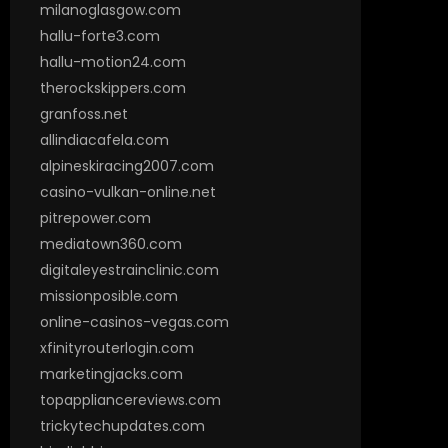
milanoglasgow.com
hallu-forte3.com
hallu-motion24.com
therockskippers.com
granfoss.net
allindiacafela.com
alpineskiracing2007.com
casino-vulkan-online.net
pitrepower.com
mediatown360.com
digitaleyestrainclinic.com
missionposible.com
online-casinos-vegas.com
xfinityrouterlogin.com
marketingjacks.com
topappliancereviews.com
trickytechupdates.com