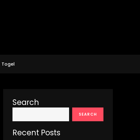
ingkatkan peluang kemenangan Anda dan raih jackpot.
Togel
Search
SEARCH
Recent Posts