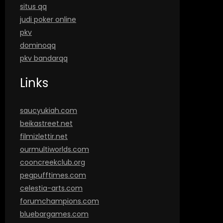
situs qq
judi poker online
pkv
dominoqq
pkv bandarqq
Links
saucyukiah.com
beikastreet.net
filmizlettir.net
ourmultiworlds.com
cooncreekclub.org
pegpufftimes.com
celestia-arts.com
forumchampions.com
bluebargames.com