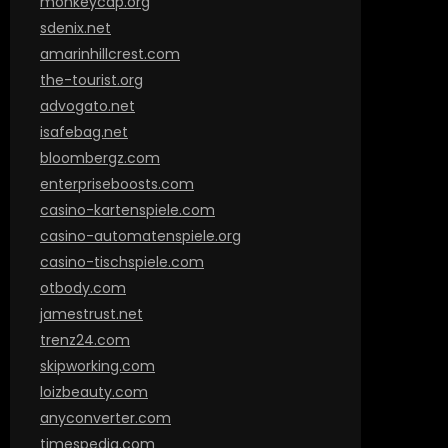
monkeycap.org
sdenix.net
amarinhillcrest.com
the-tourist.org
advogato.net
isafebag.net
bloombergz.com
enterpriseboosts.com
casino-kartenspiele.com
casino-automatenspiele.org
casino-tischspiele.com
otbody.com
jamestrust.net
trenz24.com
skipworking.com
loizbeauty.com
anyconverter.com
timespedia.com