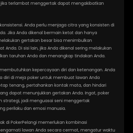
jika terlambat menggertak dapat mengakibatkan
onsistensi. Anda perlu menjaga citra yang konsisten di
da. Jika Anda dikenal bermain ketat dan hanya
 melakukan gertakan besar bisa menimbulkan
nda. Di sisi lain, jika Anda dikenal sering melakukan
lkan taruhan Anda dan menangkap tindakan Anda.
ga membutuhkan kepercayaan diri dan ketenangan. Anda
a diri di meja poker untuk membuat lawan Anda
ap tenang, pertahankan kontak mata, dan hindari
ang dapat menunjukkan gertakan Anda. Ingat, poker
n strategi, jadi menguasai seni menggertak
 perilaku dan emosi manusia.
ak di PokerPelangi memerlukan kombinasi
n mengamati lawan Anda secara cermat, mengatur waktu