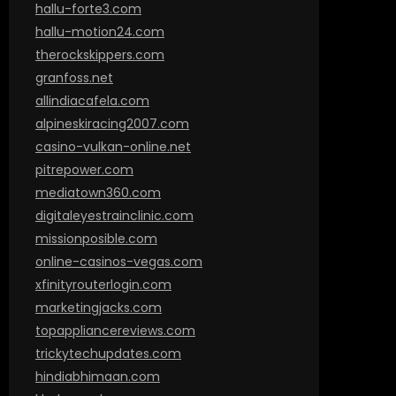
hallu-forte3.com
hallu-motion24.com
therockskippers.com
granfoss.net
allindiacafela.com
alpineskiracing2007.com
casino-vulkan-online.net
pitrepower.com
mediatown360.com
digitaleyestrainclinic.com
missionposible.com
online-casinos-vegas.com
xfinityrouterlogin.com
marketingjacks.com
topappliancereviews.com
trickytechupdates.com
hindiabhimaan.com