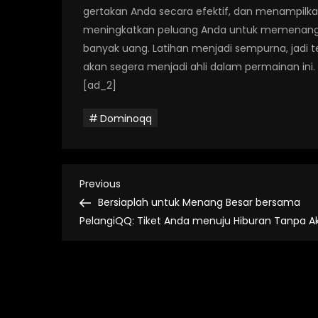
gertakan Anda secara efektif, dan menampilka
meningkatkan peluang Anda untuk memenangka
banyak uang. Latihan menjadi sempurna, jadi
akan segera menjadi ahli dalam permainan ini.
[ad_2]
Dominoqq
P
Previous
Previous
Post
Bersiaplah untuk Menang Besar bersama
o
PelangiQQ: Tiket Anda menuju Hiburan Tanpa Ak
s
t