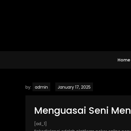
Skip
to
content
Cara Mudah Menang di A
Pelajari cara mudah menang di agen slot gacor
Home
by:
admin
Menguasai Seni Meng
[ad_1]