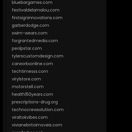
bluebargames.com
festivaldelamalou.com
firstsigninnovations.com
garberdodge.com
swim-wears.com
forgrantedmedia.com
peolpstar.com
tylerscustomdesign.com
carworksonline.com
techtimesss.com
virylstore.com
motorstell.com
health150years.com
prescriptions-drug.org
technocrewsolution.com
viraltokvibes.com
vivianebritoimoveis.com