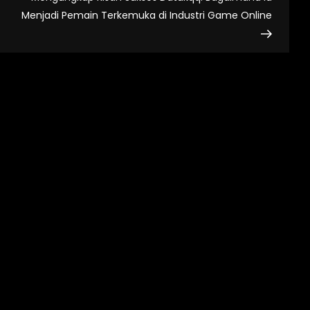
Menjadi Pemain Terkemuka di Industri Game Online