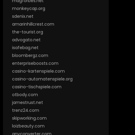
magforbes.net
monkeycap.org
sdenix.net
amarinhillcrest.com
the-tourist.org
advogato.net
isafebag.net
bloombergz.com
enterpriseboosts.com
casino-kartenspiele.com
casino-automatenspiele.org
casino-tischspiele.com
otbody.com
jamestrust.net
trenz24.com
skipworking.com
loizbeauty.com
anyconverter.com