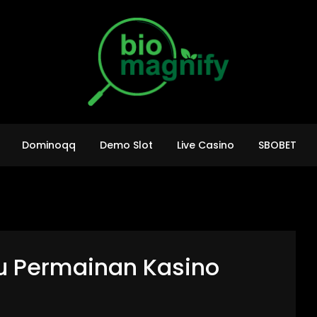
gen Slot Gacor Setiap Hari
 setiap hari. Ikuti tips dan trik yang efektif untuk men
Dominoqq
Demo Slot
Live Casino
SBOBET
ru Permainan Kasino