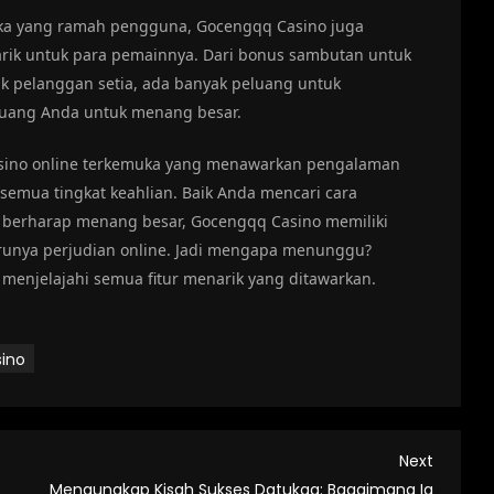
ka yang ramah pengguna, Gocengqq Casino juga
ik untuk para pemainnya. Dari bonus sambutan untuk
k pelanggan setia, ada banyak peluang untuk
uang Anda untuk menang besar.
asino online terkemuka yang menawarkan pengalaman
semua tingkat keahlian. Baik Anda mencari cara
berharap menang besar, Gocengqq Casino memiliki
unya perjudian online. Jadi mengapa menunggu?
 menjelajahi semua fitur menarik yang ditawarkan.
sino
Next
Next
Post
Mengungkap Kisah Sukses Datukqq: Bagaimana Ia