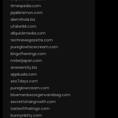
timespedia.com
jejakkrismon.com
diemthole.biz
ufabetkk.com
allquickmedia.com
technewsgazette.com
pureglowfacecream.com
kingofherrings.com
mrbetjapan.com
anewentity.biz
appkuala.com
seo7days.com
pureglowcream.com
bloemenbezorgenvandaag.com
secrettohairgrowth.com
tasteofthaitogo.com
bunnynkitty.com