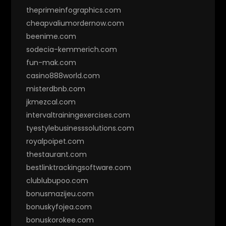
theprimeinfographics.com
cheapvaliumordernow.com
beenime.com
sodecia-kemmerich.com
fun-mak.com
casino888world.com
misterdbnb.com
jkmezcal.com
intervaltrainingexercises.com
tyestylebusinesssolutions.com
royalpoipet.com
thestaurant.com
bestlinktrackingsoftware.com
clublubupoo.com
bonusmazijeu.com
bonuskyfojea.com
bonuskorokee.com