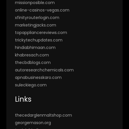
missionposible.com
online-casinos-vegas.com
xfinityrouterlogin.com
marketingjacks.com
topappliancereviews.com
trickytechupdates.com
hindiabhimaan.com
khabresach.com
thecbdblogs.com
autoresearchchemicals.com
apnabusinesskaro.com
suleckiego.com
Links
thecedarglenmaltshop.com
georgemason.org