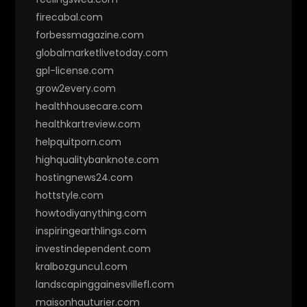
firecabal.com
forbessmagazine.com
globalmarketlivetoday.com
gpl-license.com
grow2every.com
healthhousecare.com
healthkartreview.com
helpquitporn.com
highqualitybanknote.com
hostingnews24.com
hottstyle.com
howtodiyanything.com
inspiringearthlings.com
investindependent.com
kralbozguncu1.com
landscapinggainesvillefl.com
maisonhauturier.com