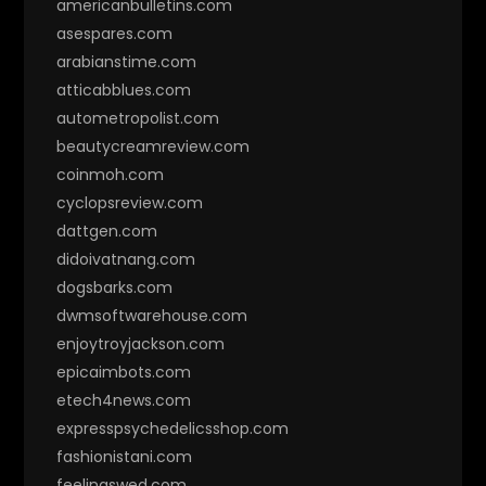
americanbulletins.com
asespares.com
arabianstime.com
atticabblues.com
autometropolist.com
beautycreamreview.com
coinmoh.com
cyclopsreview.com
dattgen.com
didoivatnang.com
dogsbarks.com
dwmsoftwarehouse.com
enjoytroyjackson.com
epicaimbots.com
etech4news.com
expresspsychedelicsshop.com
fashionistani.com
feelingswed.com