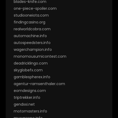
blades-knife.com
one-piece-spoiler.com
studiooneiota.com
findingcasino.org
realworldcobra.com
automachine.info
autospeedsters.info
wagerchampion.info
monomousumicontest.com
deadricklingo.com
skyglobefx.com
gamblespherex.info
agentur-ramsenthaler.com
eomdesigns.com
triptrekker.info
gendxxi.net
motomasters.info
mycarzone.info