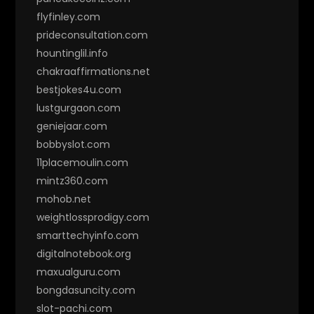
flyfinley.com
prideconsultation.com
hountinglil.info
chakraaffirmations.net
bestjokes4u.com
lustgurgaon.com
geniejaar.com
bobbyslot.com
11placemoulin.com
mintz360.com
mohob.net
weightlossprodigy.com
smarttechyinfo.com
digitalnotebook.org
maxualguru.com
bongdasuncity.com
slot-pachi.com