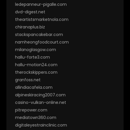
ledepanneur-pigalle.com
dvd-digest.net
theartistsmarketnola.com
chiranaplus.biz
stackspancakebar.com
namheongfoodcourt.com
milanoglasgow.com
hallu-forte3.com
hallu-motion24.com
therockskippers.com
granfoss.net
allindiacafela.com
alpineskiracing2007.com
casino-vulkan-online.net
pitrepower.com
mediatown360.com
digitaleyestrainclinic.com