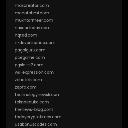
mascreator.com
menafahmi.com
mukhtarmeer.com
nascartoday.com
nqted.com
nzdriverlicence.com
pagalguru.com
pcegame.com
pgslot-r2.com
ws-expression.com
zchotels.com
zepfo.com
technologynews5.com
teknoeduka.com
thenews-blog.com
todaycryptotimes.com
usabonuscodes.com