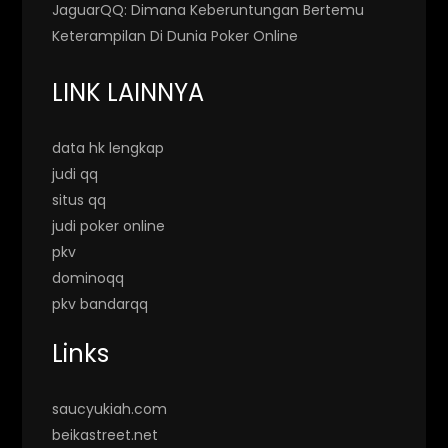
JaguarQQ: Dimana Keberuntungan Bertemu
n
Keterampilan Di Dunia Poker Online
LINK LAINNYA
data hk lengkap
judi qq
situs qq
judi poker online
pkv
dominoqq
pkv bandarqq
Links
saucyukiah.com
beikastreet.net