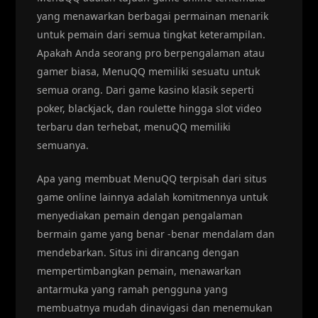
yang menawarkan berbagai permainan menarik
untuk pemain dari semua tingkat keterampilan.
Apakah Anda seorang pro berpengalaman atau
gamer biasa, MenuQQ memiliki sesuatu untuk
semua orang. Dari game kasino klasik seperti
poker, blackjack, dan roulette hingga slot video
terbaru dan terhebat, menuQQ memiliki
semuanya.
Apa yang membuat MenuQQ terpisah dari situs
game online lainnya adalah komitmennya untuk
menyediakan pemain dengan pengalaman
bermain game yang benar -benar mendalam dan
mendebarkan. Situs ini dirancang dengan
mempertimbangkan pemain, menawarkan
antarmuka yang ramah pengguna yang
membuatnya mudah dinavigasi dan menemukan