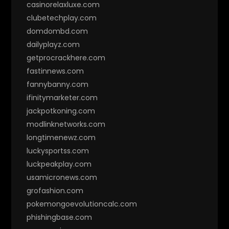
casinorelaxluxe.com
clubetechplay.com
domdombd.com
dailyplayz.com
getprocrackhere.com
fastinnews.com
fannybanny.com
ifinitymarketer.com
jackpotkoning.com
modlinknetworks.com
longtimenewz.com
luckysportss.com
luckpeakplay.com
usamicronews.com
grofashion.com
pokemongoevolutioncalc.com
phishingbase.com