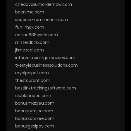
cheapvaliumordernow.com
beenime.com
sodecia-kemmerich.com
fun-mak.com
casino888world.com
misterdbnb.com
jkmezcal.com
intervaltrainingexercises.com
tyestylebusinesssolutions.com
royalpoipet.com
thestaurant.com
bestlinktrackingsoftware.com
clublubupoo.com
bonusmazijeu.com
bonuskyfojea.com
bonuskorokee.com
bonusgexipoy.com