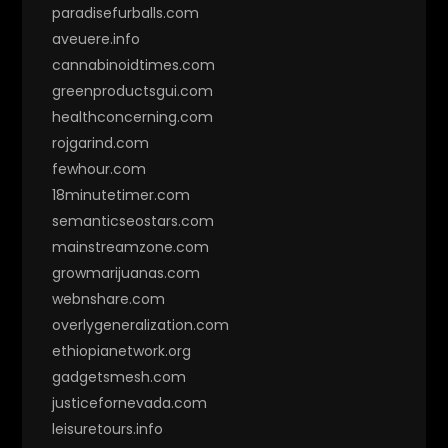
paradisefurballs.com
aveuere.info
cannabinoidtimes.com
greenproductsgui.com
healthconcerning.com
rojgarind.com
fewhour.com
18minutetimer.com
semanticseostars.com
mainstreamzone.com
growmarijuanas.com
webnshare.com
overlygeneralization.com
ethiopianetwork.org
gadgetsmesh.com
justicefornevada.com
leisuretours.info