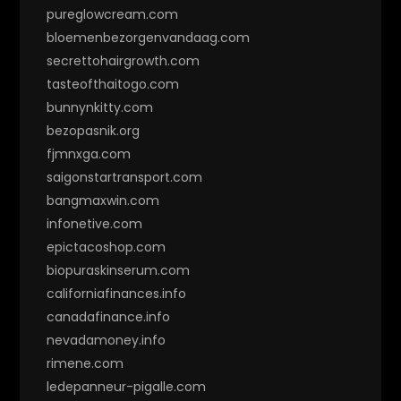
pureglowcream.com
bloemenbezorgenvandaag.com
secrettohairgrowth.com
tasteofthaitogo.com
bunnynkitty.com
bezopasnik.org
fjmnxga.com
saigonstartransport.com
bangmaxwin.com
infonetive.com
epictacoshop.com
biopuraskinserum.com
californiafinances.info
canadafinance.info
nevadamoney.info
rimene.com
ledepanneur-pigalle.com