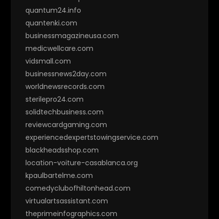
quantum24.info
quantenki.com
businessmagazineusa.com
medicwellcare.com
vidsmall.com
businessnews2day.com
worldnewsrecords.com
sterilepro24.com
solidtechbusiness.com
reviewcardgaming.com
experiencedexpertstowingservice.com
blackheadsshop.com
location-voiture-casablanca.org
kpaulbartelme.com
comedyclubofhiltonhead.com
virtualartsassistant.com
theprimeinfographics.com