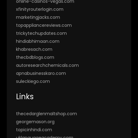
online-casinos-vegas.com
xfinityrouterlogin.com
marketingjacks.com
topappliancereviews.com
trickytechupdates.com
hindiabhimaan.com
khabresach.com
thecbdblogs.com
autoresearchchemicals.com
apnabusinesskaro.com
suleckiego.com
Links
thecedarglenmaltshop.com
georgemason.org
topicinhindi.com
uklanguageacademy.com