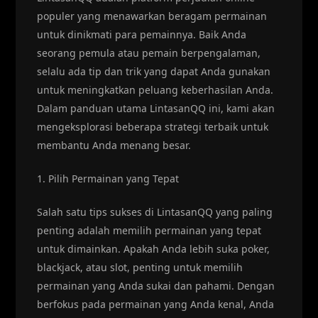
populer yang menawarkan beragam permainan
untuk dinikmati para pemainnya. Baik Anda
seorang pemula atau pemain berpengalaman,
selalu ada tip dan trik yang dapat Anda gunakan
untuk meningkatkan peluang keberhasilan Anda.
Dalam panduan utama LintasanQQ ini, kami akan
mengeksplorasi beberapa strategi terbaik untuk
membantu Anda menang besar.
1. Pilih Permainan yang Tepat
Salah satu tips sukses di LintasanQQ yang paling
penting adalah memilih permainan yang tepat
untuk dimainkan. Apakah Anda lebih suka poker,
blackjack, atau slot, penting untuk memilih
permainan yang Anda sukai dan pahami. Dengan
berfokus pada permainan yang Anda kenal, Anda