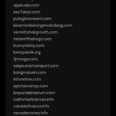
appkuala.com
seo7days.com
pureglowcream.com
bloemenbezorgenvandaag.com
secrettohairgrowth.com
tasteofthaitogo.com
bunnynkitty.com
bezopasnik.org
fjmnxga.com
saigonstartransport.com
bangmaxwin.com
infonetive.com
epictacoshop.com
biopuraskinserum.com
californiafinances.info
canadafinance.info
nevadamoney.info