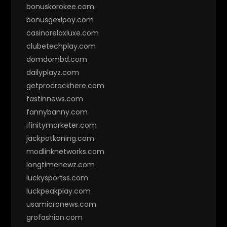
bonuskorokee.com
bonusgexipoy.com
casinorelaxluxe.com
clubetechplay.com
domdombd.com
dailyplayz.com
getprocrackhere.com
fastinnews.com
fannybanny.com
ifinitymarketer.com
jackpotkoning.com
modlinknetworks.com
longtimenewz.com
luckysportss.com
luckpeakplay.com
usamicronews.com
grofashion.com