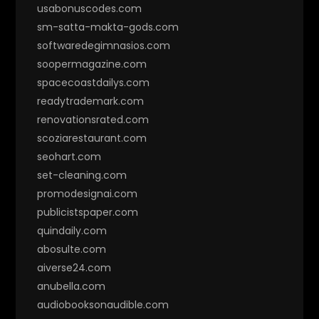
usabonuscodes.com
sm-satta-makta-gods.com
softwaredegimnasios.com
soopermagazine.com
spacecoastdailys.com
readytrademark.com
renovationsrated.com
scoziarestaurant.com
seohart.com
set-cleaning.com
promodesignai.com
publicistspaper.com
quindaily.com
abosulte.com
aiverse24.com
anubella.com
audiobooksonaudible.com