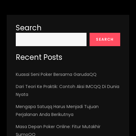
t
n
Search
a
SEARCH
v
Recent Posts
i
Kuasai Seni Poker Bersama GarudaQQ
g
Dari Teori Ke Praktik: Contoh Aksi IMCQQ Di Dunia
a
Nyata
Mengapa Satuqq Harus Menjadi Tujuan
t
Perjalanan Anda Berikutnya
i
Masa Depan Poker Online: Fitur Mutakhir
SumoQQ