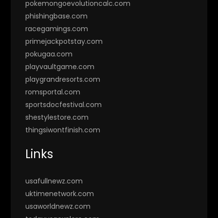
pokemongoevolutioncalc.com
phishingbase.com
racegamings.com
primejackpotstay.com
pokugaa.com
playvaultgame.com
playgrandresorts.com
romsportal.com
sportsdocfestival.com
shestylestore.com
thingsiwontfinish.com
Links
usafullnewz.com
uktimenetwork.com
usaworldnewz.com