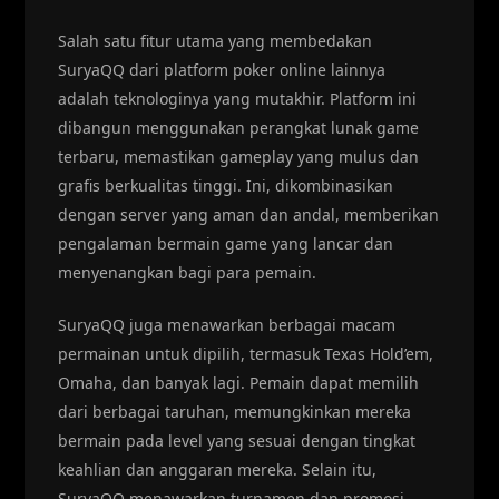
Salah satu fitur utama yang membedakan
SuryaQQ dari platform poker online lainnya
adalah teknologinya yang mutakhir. Platform ini
dibangun menggunakan perangkat lunak game
terbaru, memastikan gameplay yang mulus dan
grafis berkualitas tinggi. Ini, dikombinasikan
dengan server yang aman dan andal, memberikan
pengalaman bermain game yang lancar dan
menyenangkan bagi para pemain.
SuryaQQ juga menawarkan berbagai macam
permainan untuk dipilih, termasuk Texas Hold’em,
Omaha, dan banyak lagi. Pemain dapat memilih
dari berbagai taruhan, memungkinkan mereka
bermain pada level yang sesuai dengan tingkat
keahlian dan anggaran mereka. Selain itu,
SuryaQQ menawarkan turnamen dan promosi