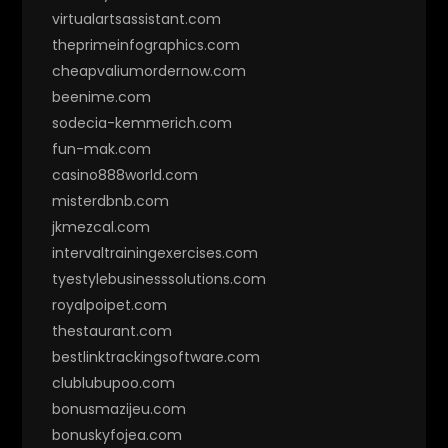
virtualartsassistant.com
theprimeinfographics.com
cheapvaliumordernow.com
beenime.com
sodecia-kemmerich.com
fun-mak.com
casino888world.com
misterdbnb.com
jkmezcal.com
intervaltrainingexercises.com
tyestylebusinesssolutions.com
royalpoipet.com
thestaurant.com
bestlinktrackingsoftware.com
clublubupoo.com
bonusmazijeu.com
bonuskyfojea.com