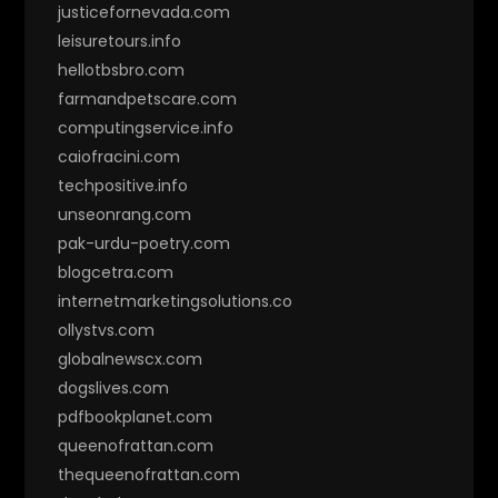
justicefornevada.com
leisuretours.info
hellotbsbro.com
farmandpetscare.com
computingservice.info
caiofracini.com
techpositive.info
unseonrang.com
pak-urdu-poetry.com
blogcetra.com
internetmarketingsolutions.co
ollystvs.com
globalnewscx.com
dogslives.com
pdfbookplanet.com
queenofrattan.com
thequeenofrattan.com