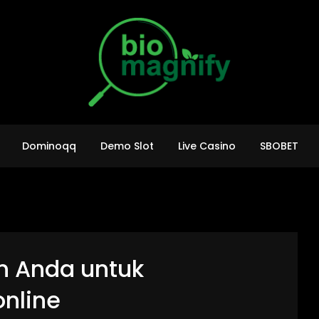
gen Slot Gacor Setiap Hari
 setiap hari. Ikuti tips dan trik yang efektif untuk men
Dominoqq
Demo Slot
Live Casino
SBOBET
an Anda untuk
nline