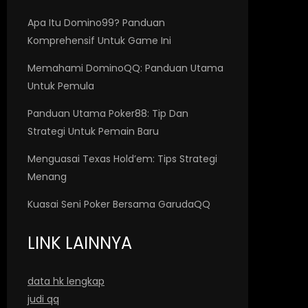
Apa Itu Domino99? Panduan
Komprehensif Untuk Game Ini
Memahami DominoQQ: Panduan Utama
Untuk Pemula
Panduan Utama Poker88: Tip Dan
Strategi Untuk Pemain Baru
Menguasai Texas Hold’em: Tips Strategi
Menang
Kuasai Seni Poker Bersama GarudaQQ
LINK LAINNYA
data hk lengkap
judi qq