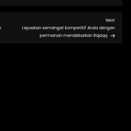
Next
Next
Post
o
Lepaskan semangat kompetitif Anda dengan
permainan mendebarkan Rajaqq