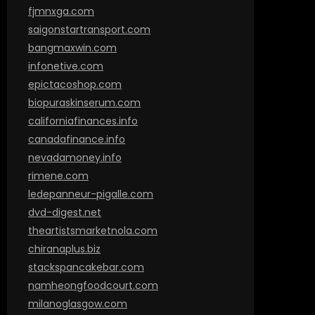
fjmnxga.com
saigonstartransport.com
bangmaxwin.com
infonetive.com
epictacoshop.com
biopuraskinserum.com
californiafinances.info
canadafinance.info
nevadamoney.info
rimene.com
ledepanneur-pigalle.com
dvd-digest.net
theartistsmarketnola.com
chiranaplus.biz
stackspancakebar.com
namheongfoodcourt.com
milanoglasgow.com