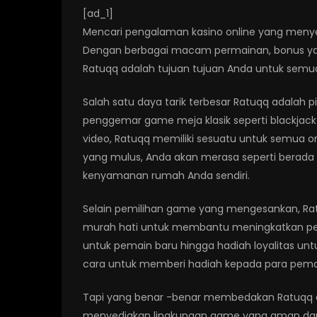
[ad_1]
Mencari pengalaman kasino online yang menyen
Dengan berbagai macam permainan, bonus ya
Ratuqq adalah tujuan tujuan Anda untuk semua
Salah satu daya tarik terbesar Ratuqq adalah 
penggemar game meja klasik seperti blackjack d
video, Ratuqq memiliki sesuatu untuk semua o
yang mulus, Anda akan merasa seperti berada 
kenyamanan rumah Anda sendiri.
Selain pemilihan game yang mengesankan, Ra
murah hati untuk membantu meningkatkan pe
untuk pemain baru hingga hadiah loyalitas unt
cara untuk memberi hadiah kepada para pema
Tapi yang benar -benar membedakan Ratuqq da
menyediakan lingkungan game yang aman dan 