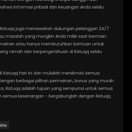
 bahwa informasi pribadi dan keuangan Anda selalu
 Ratuqq juga menawarkan dukungan pelanggan 24/7
 masalah yang mungkin Anda miliki saat bermain.
mainan atau hanya membutuhkan bantuan untuk
ang ramah dan berpengetahuan di Ratuqq selalu
 Ratuqq hari ini dan mulailah menikmati semua
 Dengan berbagai pilihan permainan, bonus yang murah
ka, Ratuqq adalah tujuan yang sempurna untuk semua
kan semua kesenangan – bergabunglah dengan Ratuqq
sino