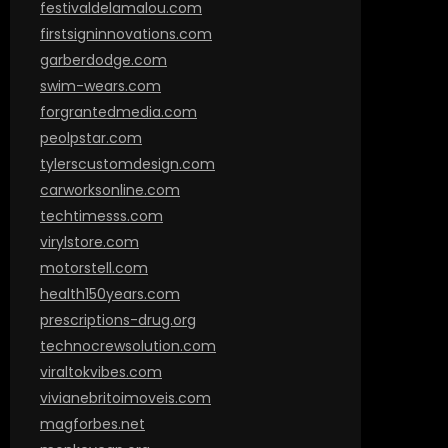
festivaldelamalou.com
firstsigninnovations.com
garberdodge.com
swim-wears.com
forgrantedmedia.com
peolpstar.com
tylerscustomdesign.com
carworksonline.com
techtimesss.com
virylstore.com
motorstell.com
health150years.com
prescriptions-drug.org
technocrewsolution.com
viraltokvibes.com
vivianebritoimoveis.com
magforbes.net