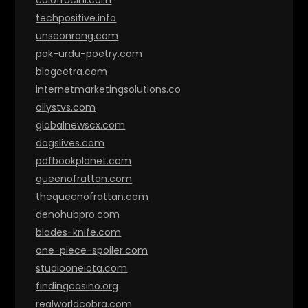
techpositive.info
unseonrang.com
pak-urdu-poetry.com
blogcetra.com
internetmarketingsolutions.co
ollystvs.com
globalnewscx.com
dogslives.com
pdfbookplanet.com
queenofrattan.com
thequeenofrattan.com
denohubpro.com
blades-knife.com
one-piece-spoiler.com
studiooneiota.com
findingcasino.org
realworldcobra.com