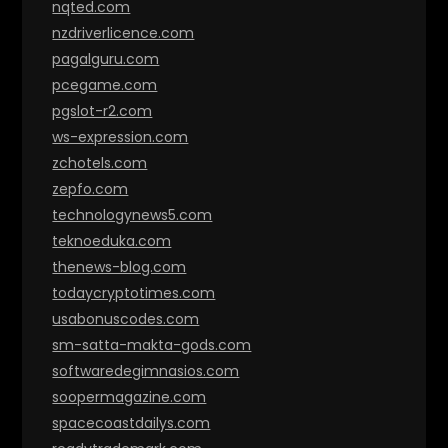
nqted.com
nzdriverlicence.com
pagalguru.com
pcegame.com
pgslot-r2.com
ws-expression.com
zchotels.com
zepfo.com
technologynews5.com
teknoeduka.com
thenews-blog.com
todaycryptotimes.com
usabonuscodes.com
sm-satta-makta-gods.com
softwaredegimnasios.com
soopermagazine.com
spacecoastdailys.com