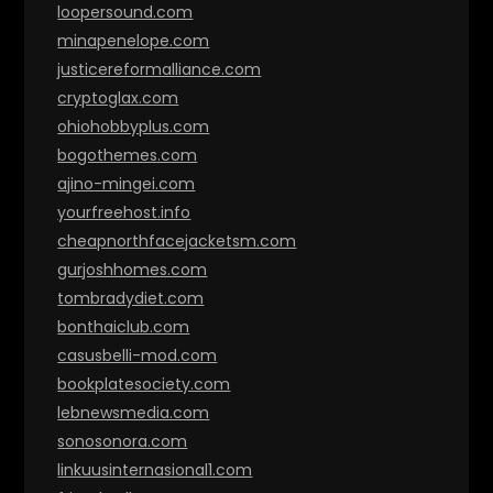
loopersound.com
minapenelope.com
justicereformalliance.com
cryptoglax.com
ohiohobbyplus.com
bogothemes.com
ajino-mingei.com
yourfreehost.info
cheapnorthfacejacketsm.com
gurjoshhomes.com
tombradydiet.com
bonthaiclub.com
casusbelli-mod.com
bookplatesociety.com
lebnewsmedia.com
sonosonora.com
linkuusinternasional1.com