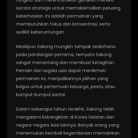
secara strategis untuk memaksimalkan peluang
keberhasilan. Ini adalah permainan yang
membutuhkan fokus dan konsentrasi, serta
sedikit keberuntungan.
Meskipun Sakong mungkin tampak sederhana
pada pandangan pertama, ternyata Sakong
sangat menantang dan membuat ketagihan.
Pemain dari segala usia dapat menikmati
permainan ini, menjadikannya pilihan yang
bagus untuk pertemuan keluarga, pesta, atau
kumpul-kumpul santai.
Dalam beberapa tahun terakhir, Sakong telah
mengalami kebangkitan di Korea Selatan dan
negara-negara Asia lainnya. Banyak orang yang
menemukan kembali kegembiraan memainkan