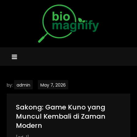
Skip
to
content
Cara Mudah Menang di Agen Slot
Pelajari cara mudah menang di agen slot gacor setiap
Gacor Setiap Hari
hari. Ikuti tips dan trik yang efektif untuk
meningkatkan peluang kemenangan Anda dan raih
jackpot.
by:
admin
Sakong: Game Kuno yang
Muncul Kembali di Zaman
Modern