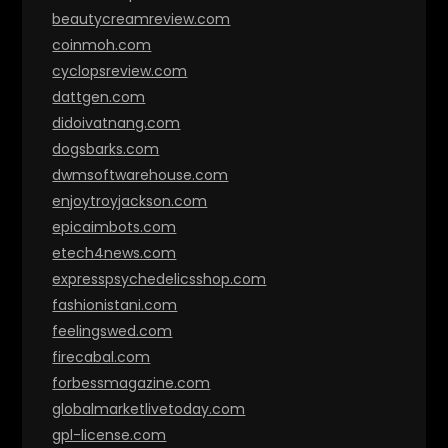
beautycreamreview.com
coinmoh.com
cyclopsreview.com
dattgen.com
didoivatnang.com
dogsbarks.com
dwmsoftwarehouse.com
enjoytroyjackson.com
epicaimbots.com
etech4news.com
expresspsychedelicsshop.com
fashionistani.com
feelingswed.com
firecabal.com
forbessmagazine.com
globalmarketlivetoday.com
gpl-license.com