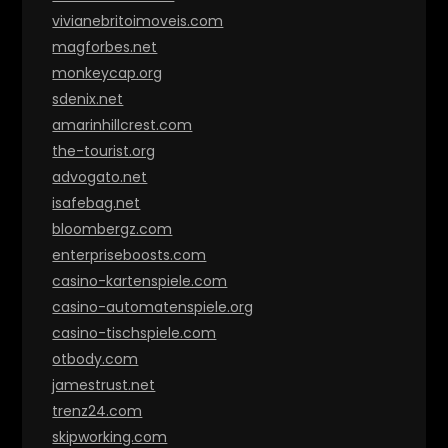
vivianebritoimoveis.com
magforbes.net
monkeycap.org
sdenix.net
amarinhillcrest.com
the-tourist.org
advogato.net
isafebag.net
bloombergz.com
enterpriseboosts.com
casino-kartenspiele.com
casino-automatenspiele.org
casino-tischspiele.com
otbody.com
jamestrust.net
trenz24.com
skipworking.com