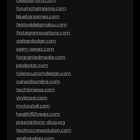
celestia-arts.com
forumchampions.com
bluebargames.com
festivaldelamalou.com
firstsigninnovations.com
garberdodge.com
swim-wears.com
forgrantedmedia.com
peolpstar.com
tylerscustomdesign.com
carworksonline.com
techtimesss.com
virylstore.com
motorstell.com
health150years.com
prescriptions-drug.org
technocrewsolution.com
viraltokvibes.com