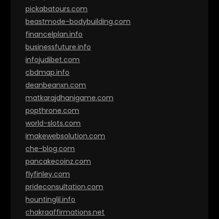
pickabatours.com
beastmode-bodybuilding.com
financelplan.info
businessfuture.info
infojudibet.com
cbdmap.info
deanbeanxn.com
matkarajdhanigame.com
popthrone.com
world-slots.com
imakewebsolution.com
che-blog.com
pancakecoinz.com
flyfinley.com
prideconsultation.com
hountinglil.info
chakraaffirmations.net