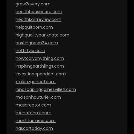
grow2every.com
healthhousecare.com
healthkartreview.com
helpquitporn.com
highqualitybanknote.com
hostingnews24.com
hottstyle.com
howtodiyanything.com
inspiringearthlings.com
investindependent.com
kralbozguncu1.com
landscapinggainesvillefl.com
maisonhauturier.com
mascreator.com
menafahmi.com
mukhtarmeer.com
nascartoday.com