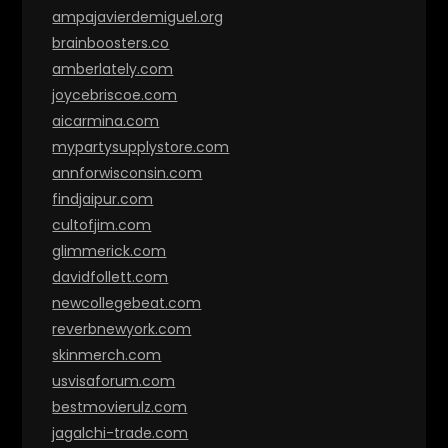
ampajavierdemiguel.org
brainboosters.co
amberlately.com
joycebriscoe.com
aicarmina.com
mypartysupplystore.com
annforwisconsin.com
findjaipur.com
cultofjim.com
glimmerick.com
davidfollett.com
newcollegebeat.com
reverbnewyork.com
skinmerch.com
usvisaforum.com
bestmovierulz.com
jagalchi-trade.com