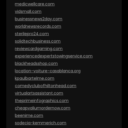
medicwellcare.com
vidsmall.com
businessnews2day.com
worldnewsrecords.com
sterilepro24.com
solidtechbusiness.com
reviewcardgaming.com
experiencedexpertstowingservice.com
blackheadsshop.com
location-voiture-casablanca.org
kpaulbartelme.com
comedyclubofhiltonhead.com
virtualartsassistant.com
theprimeinfographics.com
cheapvaliumordernow.com
beenime.com
sodecia-kemmerich.com