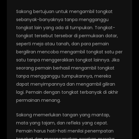
Sakong bertujuan untuk mengambil tongkat
sebanyak-banyaknya tanpa mengganggu
tongkat lain yang ada di tumpukan. Tongkat-
tongkat tersebut tersebar di permukaan datar,
seperti meja atau tanah, dan para pemain
bergiliran mencoba mengambil tongkat satu per
satu tanpa menggerakkan tongkat lainnya. Jika
seorang pemain berhasil mengambil tongkat
tanpa mengganggu tumpukannya, mereka
dapat menyimpannya dan mengambil giliran
lagi. Pemain dengan tongkat terbanyak di akhir
permainan menang.
Sakong memerlukan tangan yang mantap,
mata yang tajam, dan refleks yang cepat.
Pemain harus hati-hati menilai penempatan
tongkat dan merencanakan gerakan mereka