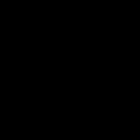
i
g
a
t
i
o
n