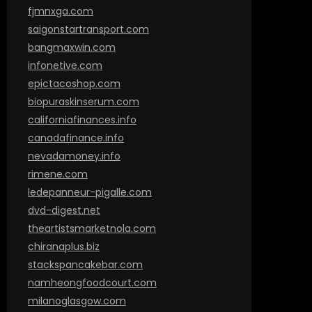
fjmnxga.com
saigonstartransport.com
bangmaxwin.com
infonetive.com
epictacoshop.com
biopuraskinserum.com
californiafinances.info
canadafinance.info
nevadamoney.info
rimene.com
ledepanneur-pigalle.com
dvd-digest.net
theartistsmarketnola.com
chiranaplus.biz
stackspancakebar.com
namheongfoodcourt.com
milanoglasgow.com