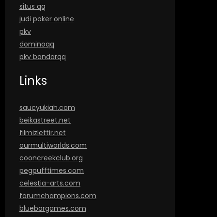
situs qq
judi poker online
pkv
dominoqq
pkv bandarqq
Links
saucyukiah.com
beikastreet.net
filmizlettir.net
ourmultiworlds.com
cooncreekclub.org
pegpufftimes.com
celestia-arts.com
forumchampions.com
bluebargames.com