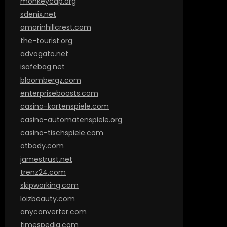
monkeycap.org
sdenix.net
amarinhillcrest.com
the-tourist.org
advogato.net
isafebag.net
bloombergz.com
enterpriseboosts.com
casino-kartenspiele.com
casino-automatenspiele.org
casino-tischspiele.com
otbody.com
jamestrust.net
trenz24.com
skipworking.com
loizbeauty.com
anyconverter.com
timespedia.com