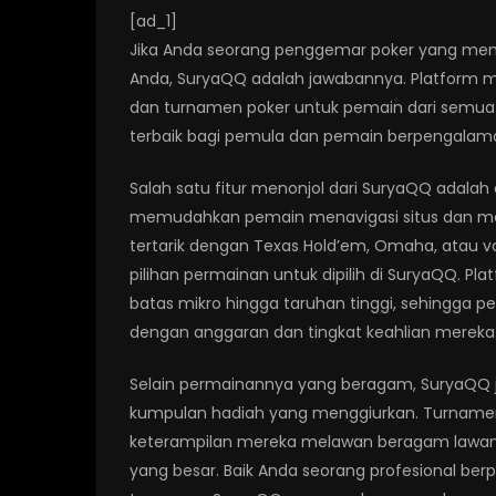
[ad_1]
Jika Anda seorang penggemar poker yang menca
Anda, SuryaQQ adalah jawabannya. Platform m
dan turnamen poker untuk pemain dari semua t
terbaik bagi pemula dan pemain berpengalam
Salah satu fitur menonjol dari SuryaQQ adal
memudahkan pemain menavigasi situs dan me
tertarik dengan Texas Hold’em, Omaha, atau 
pilihan permainan untuk dipilih di SuryaQQ. Pl
batas mikro hingga taruhan tinggi, sehingga
dengan anggaran dan tingkat keahlian mereka
Selain permainannya yang beragam, SuryaQQ
kumpulan hadiah yang menggiurkan. Turname
keterampilan mereka melawan beragam lawan 
yang besar. Baik Anda seorang profesional be