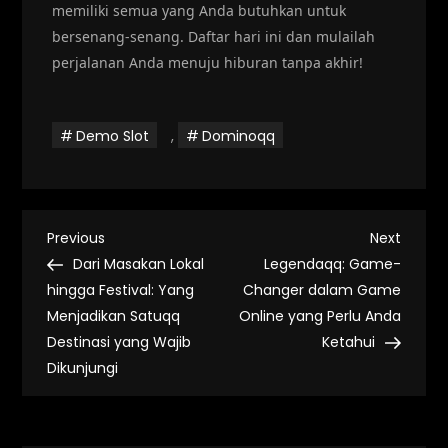
memiliki semua yang Anda butuhkan untuk
bersenang-senang. Daftar hari ini dan mulailah
perjalanan Anda menuju hiburan tanpa akhir!
Demo Slot
,
Dominoqq
P
Previous
Next
Previous
Next
Post
Post
Dari Masakan Lokal
Legendaqq: Game-
o
hingga Festival: Yang
Changer dalam Game
Menjadikan Satuqq
Online yang Perlu Anda
s
Destinasi yang Wajib
Ketahui
Dikunjungi
t
n