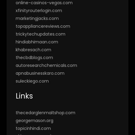
online-casinos-vegas.com
xfinityrouterlogin.com
marketingjacks.com
topappliancereviews.com
trickytechupdates.com
hindiabhimaan.com
khabresach.com
thecbdblogs.com
autoresearchchemicals.com
apnabusinesskaro.com
suleckiego.com
Links
thecedarglenmaltshop.com
georgemason.org
topicinhindi.com