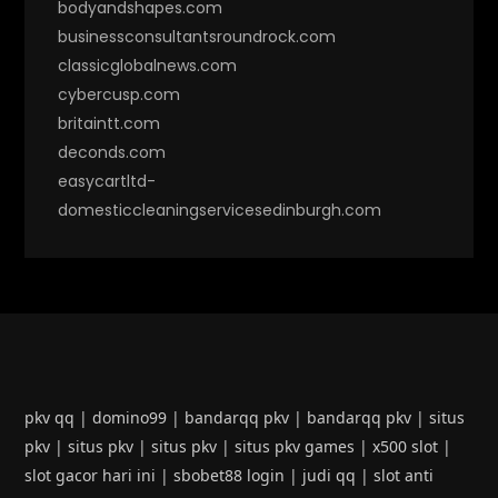
bodyandshapes.com
businessconsultantsroundrock.com
classicglobalnews.com
cybercusp.com
britaintt.com
deconds.com
easycartltd-
domesticcleaningservicesedinburgh.com
pkv qq
|
domino99
|
bandarqq pkv
|
bandarqq pkv
|
situs
pkv
|
situs pkv
|
situs pkv
|
situs pkv games
|
x500 slot
|
slot gacor hari ini
|
sbobet88 login
|
judi qq
|
slot anti