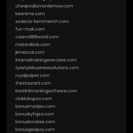
cheapvaliumordernow.com
beenime.com
sodecia-kemmerich.com
fun-mak.com
casino888world.com
misterdbnb.com
jkmezcal.com
intervaltrainingexercises.com
tyestylebusinesssolutions.com
royalpoipet.com
thestaurant.com
bestlinktrackingsoftware.com
clublubupoo.com
bonusmazijeu.com
bonuskyfojea.com
bonuskorokee.com
bonusgexipoy.com