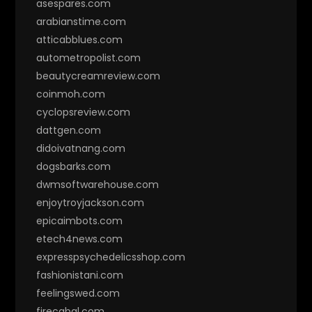
asespares.com
arabianstime.com
atticabblues.com
autometropolist.com
beautycreamreview.com
coinmoh.com
cyclopsreview.com
dattgen.com
didoivatnang.com
dogsbarks.com
dwmsoftwarehouse.com
enjoytroyjackson.com
epicaimbots.com
etech4news.com
expresspsychedelicsshop.com
fashionistani.com
feelingswed.com
firecabal.com