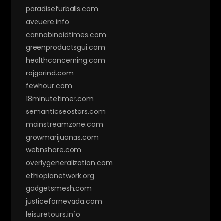
paradisefurballs.com
aveuere.info
cannabinoidtimes.com
greenproductsgui.com
healthconcerning.com
rojgarind.com
fewhour.com
18minutetimer.com
semanticseostars.com
mainstreamzone.com
growmarijuanas.com
webnshare.com
overlygeneralization.com
ethiopianetwork.org
gadgetsmesh.com
justicefornevada.com
leisuretours.info