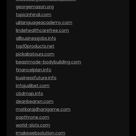
georgemason.org
topicinhindi.com
uklanguageacademy.com
lindehealthcarefree.com
allbusinessjobs.info
top10products.net
pickabatours.com
beastmode-bodybuilding.com
financelplan.info
businessfuture.info
infojudibet.com
cbdmap.info
deanbeanxn.com
matkarajdhanigame.com
popthrone.com
world-slots.com
imakewebsolution.com