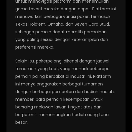
untuk menavigasi platform dan menemukan
game favorit mereka dengan cepat. Platform ini
menawarkan berbagai variasi poker, termasuk
Texas Hold’em, Omaha, dan Seven Card Stud,
sehingga pemain dapat memilih permainan
yang paling sesuai dengan keterampilan dan
preferensi mereka.
Selain itu, pokerpelangi dikenal dengan jadwal
turnamen yang kuat, yang menarik beberapa
pemain paling berbakat di industri ini. Platform
ini menyelenggarakan berbagai turnamen
dengan berbagai pembelian dan hadiah hadiah,
memberi para pemain kesempatan untuk
bersaing melawan lawan tingkat atas dan
berpotensi memenangkan hadiah uang tunai
besar.