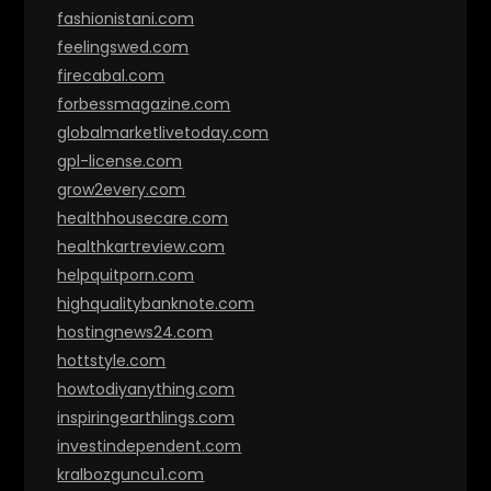
fashionistani.com
feelingswed.com
firecabal.com
forbessmagazine.com
globalmarketlivetoday.com
gpl-license.com
grow2every.com
healthhousecare.com
healthkartreview.com
helpquitporn.com
highqualitybanknote.com
hostingnews24.com
hottstyle.com
howtodiyanything.com
inspiringearthlings.com
investindependent.com
kralbozguncu1.com