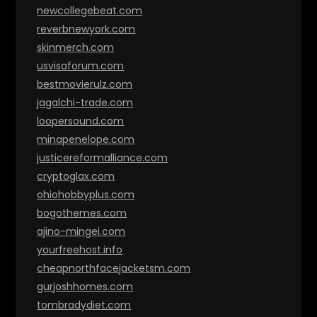
newcollegebeat.com
reverbnewyork.com
skinmerch.com
usvisaforum.com
bestmovierulz.com
jagalchi-trade.com
loopersound.com
minapenelope.com
justicereformalliance.com
cryptoglax.com
ohiohobbyplus.com
bogothemes.com
ajino-mingei.com
yourfreehost.info
cheapnorthfacejacketsm.com
gurjoshhomes.com
tombradydiet.com