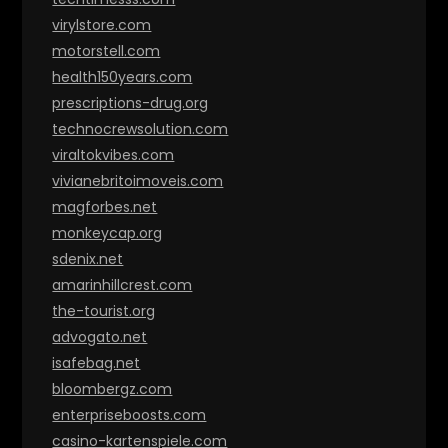
virylstore.com
motorstell.com
health150years.com
prescriptions-drug.org
technocrewsolution.com
viraltokvibes.com
vivianebritoimoveis.com
magforbes.net
monkeycap.org
sdenix.net
amarinhillcrest.com
the-tourist.org
advogato.net
isafebag.net
bloombergz.com
enterpriseboosts.com
casino-kartenspiele.com