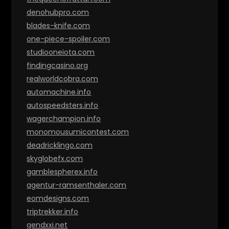
denohubpro.com
blades-knife.com
one-piece-spoiler.com
studiooneiota.com
findingcasino.org
realworldcobra.com
automachine.info
autospeedsters.info
wagerchampion.info
monomousumicontest.com
deadricklingo.com
skyglobefx.com
gamblespherex.info
agentur-ramsenthaler.com
eomdesigns.com
triptrekker.info
gendxxi.net