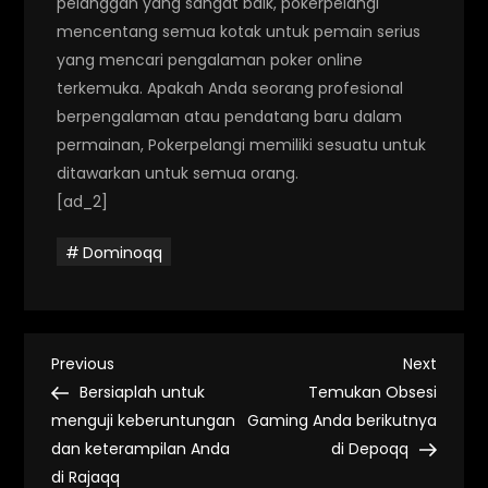
pelanggan yang sangat baik, pokerpelangi
mencentang semua kotak untuk pemain serius
yang mencari pengalaman poker online
terkemuka. Apakah Anda seorang profesional
berpengalaman atau pendatang baru dalam
permainan, Pokerpelangi memiliki sesuatu untuk
ditawarkan untuk semua orang.
[ad_2]
Dominoqq
P
Previous
Next
Previous
Next
Post
Post
Bersiaplah untuk
Temukan Obsesi
o
menguji keberuntungan
Gaming Anda berikutnya
dan keterampilan Anda
di Depoqq
s
di Rajaqq