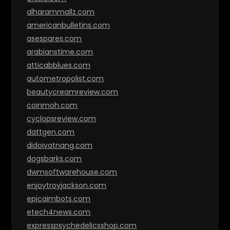
alharammallz.com
americanbulletins.com
asespares.com
arabianstime.com
atticabblues.com
autometropolist.com
beautycreamreview.com
coinmoh.com
cyclopsreview.com
dattgen.com
didoivatnang.com
dogsbarks.com
dwmsoftwarehouse.com
enjoytroyjackson.com
epicaimbots.com
etech4news.com
expresspsychedelicsshop.com