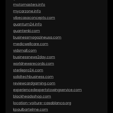
motomasters.info
mycarzone.info
vibecasaconcepts.com
quantum24.info
quantenki.com
businessmagazineusa.com
medicwellcare.com
vidsmall.com
businessnews2day.com
worldnewsrecords.com
sterilepro24.com
solidtechbusiness.com
reviewcardgaming.com
experiencedexpertstowingservice.com
blackheadsshop.com
location-voiture-casablanca.org
kpaulbartelme.com