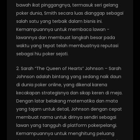
bawah ikat pinggangnya, termasuk seri gelang
poker dunia, Smith secara luas dianggap sebagai
salah satu yang terbaik dalam bisnis ini.
Kemampuannya untuk membaca lawan -
lawannya dan membuat langkah besar pada
waktu yang tepat telah membuatnya reputasi
sebagai hiu poker sejati.
2. Sarah “The Queen of Hearts” Johnson – Sarah
Johnson adalah bintang yang sedang naik daun
di dunia poker online, yang dikenal karena
kecakapan strategisnya dan sikap keren di meja.
Dengan latar belakang matematika dan mata
yang tajam untuk detail, Johnson dengan cepat
membuat nama untuk dirinya sendiri sebagai
lawan yang tangguh di platform pokerpelangi.
Kemampuannya untuk menghitung peluang