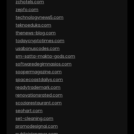
zchotels.com
zepfo.com
technologynews5.com
teknoeduka.com
thenews-blog.com
todaycryptotimes.com
usabonuscodes.com
sm-satta-makta-gods.com
softwaredegimnasios.com
soopermagazine.com
spacecoastdailys.com
readytrademark.com
renovationsrated.com
scoziarestaurant.com
seohart.com
set-cleaning.com
promodesignai.com
publicistspaper.com