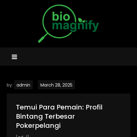
Skip
to
content
Cara Mudah Menang di Agen Slot
Pelajari cara mudah menang di agen slot gacor setiap
Gacor Setiap Hari
hari. Ikuti tips dan trik yang efektif untuk
meningkatkan peluang kemenangan Anda dan raih
jackpot.
by:
admin
Temui Para Pemain: Profil
Bintang Terbesar
Pokerpelangi