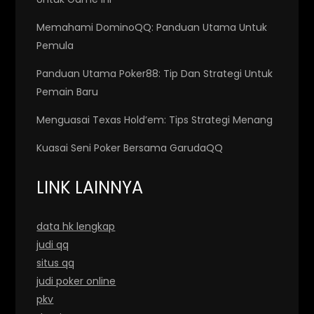
a
t
Memahami DominoQQ: Panduan Utama Untuk
Pemula
i
Panduan Utama Poker88: Tip Dan Strategi Untuk
o
Pemain Baru
Menguasai Texas Hold’em: Tips Strategi Menang
n
Kuasai Seni Poker Bersama GarudaQQ
LINK LAINNYA
data hk lengkap
judi qq
situs qq
judi poker online
pkv