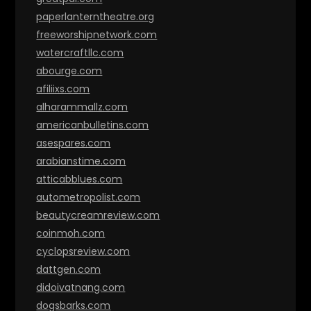
paperlanterntheatre.org
freeworshipnetwork.com
watercraftllc.com
abourge.com
afiliixs.com
alharammallz.com
americanbulletins.com
asespares.com
arabianstime.com
atticabblues.com
autometropolist.com
beautycreamreview.com
coinmoh.com
cyclopsreview.com
dattgen.com
didoivatnang.com
dogsbarks.com