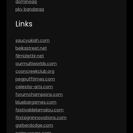
dominoqq
pkv bandarqq
Links
saucyukiah.com
beikastreet.net
filmizlettir.net
ourmultiworlds.com
cooncreekclub.org
pegpufftimes.com
celestia-arts.com
forumchampions.com
bluebargames.com
festivaldelamalou.com
firstsigninnovations.com
garberdodge.com
swim-wears.com