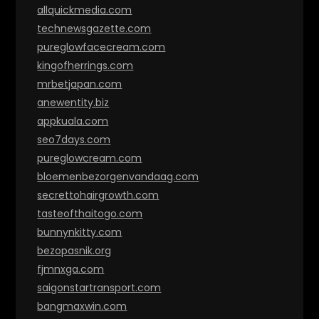
allquickmedia.com
technewsgazette.com
pureglowfacecream.com
kingofherrings.com
mrbetjapan.com
anewentity.biz
appkuala.com
seo7days.com
pureglowcream.com
bloemenbezorgenvandaag.com
secrettohairgrowth.com
tasteofthaitogo.com
bunnynkitty.com
bezopasnik.org
fjmnxga.com
saigonstartransport.com
bangmaxwin.com