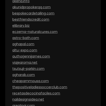
okena.info
akunidpropokerqq.com
bespokecardetailing.com
bestfriendscredit.com
elibrary.biz
eczema-naturalcures.com
astro-bath.com
aghapal.com
altu-expo.com
authorjennijames.com
viajearoma.net
tsutsuji-parkin.com
agharab.com
cheapammousa.com
thepositiveladiessoccerclub.com
recetasdecocinafaciles.com
naildesignsidea.net
greatpai.com