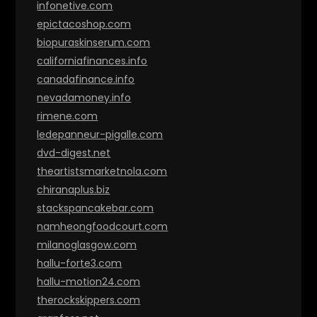
infonetive.com
epictacoshop.com
biopuraskinserum.com
californiafinances.info
canadafinance.info
nevadamoney.info
rimene.com
ledepanneur-pigalle.com
dvd-digest.net
theartistsmarketnola.com
chiranaplus.biz
stackspancakebar.com
namheongfoodcourt.com
milanoglasgow.com
hallu-forte3.com
hallu-motion24.com
therockskippers.com