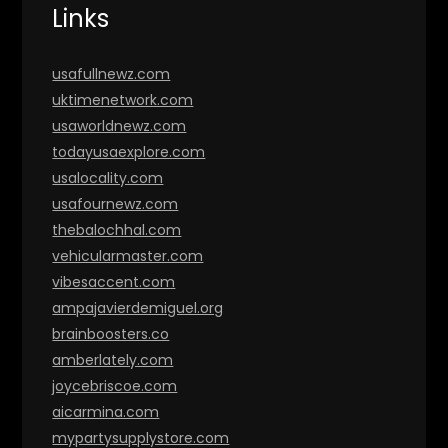
Links
usafullnewz.com
uktimenetwork.com
usaworldnewz.com
todayusaexplore.com
usalocality.com
usafournewz.com
thebalochhal.com
vehicularmaster.com
vibesaccent.com
ampajavierdemiguel.org
brainboosters.co
amberlately.com
joycebriscoe.com
aicarmina.com
mypartysupplystore.com