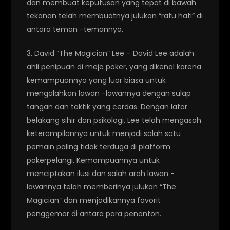
dan membuat keputusan yang tepat di bawah
tekanan telah membuatnya julukan “ratu hati” di
antara teman -temannya.
3. David “The Magician” Lee – David Lee adalah
ahli penipuan di meja poker, yang dikenal karena
kemampuannya yang luar biasa untuk
mengalahkan lawan -lawannya dengan sulap
tangan dan taktik yang cerdas. Dengan latar
belakang sihir dan psikologi, Lee telah mengasah
keterampilannya untuk menjadi salah satu
pemain paling tidak terduga di platform
pokerpelangi. Kemampuannya untuk
menciptakan ilusi dan salah arah lawan -
lawannya telah memberinya julukan “The
Magician” dan menjadikannya favorit
penggemar di antara para penonton.