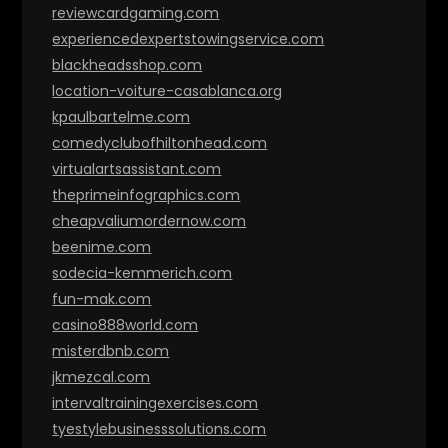
reviewcardgaming.com
experiencedexpertstowingservice.com
blackheadsshop.com
location-voiture-casablanca.org
kpaulbartelme.com
comedyclubofhiltonhead.com
virtualartsassistant.com
theprimeinfographics.com
cheapvaliumordernow.com
beenime.com
sodecia-kemmerich.com
fun-mak.com
casino888world.com
misterdbnb.com
jkmezcal.com
intervaltrainingexercises.com
tyestylebusinesssolutions.com