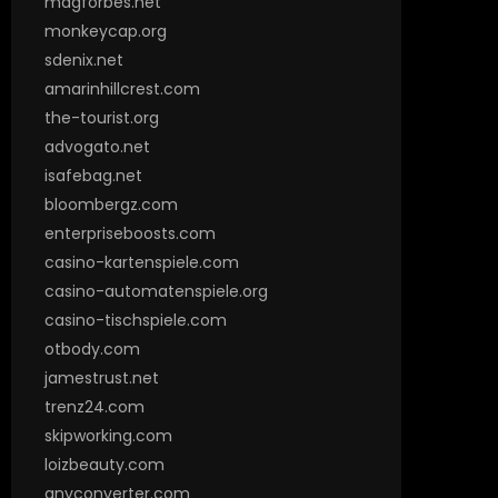
magforbes.net
monkeycap.org
sdenix.net
amarinhillcrest.com
the-tourist.org
advogato.net
isafebag.net
bloombergz.com
enterpriseboosts.com
casino-kartenspiele.com
casino-automatenspiele.org
casino-tischspiele.com
otbody.com
jamestrust.net
trenz24.com
skipworking.com
loizbeauty.com
anyconverter.com