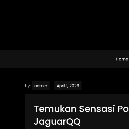
Skip
to
content
Cara Mudah Menang di A
Pelajari cara mudah menang di agen slot gacor
Home
by:
admin
Temukan Sensasi Po
JaguarQQ