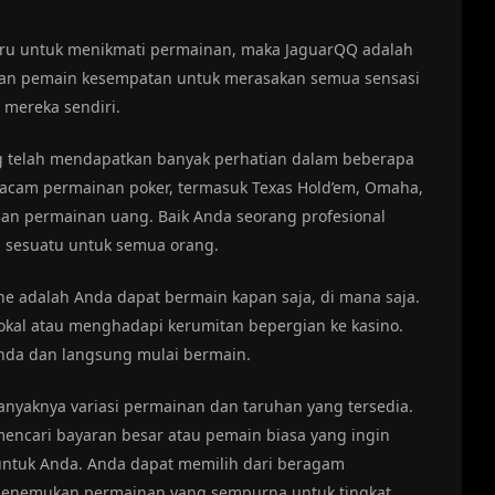
aru untuk menikmati permainan, maka JaguarQQ adalah
rkan pemain kesempatan untuk merasakan semua sensasi
mereka sendiri.
ng telah mendapatkan banyak perhatian dalam beberapa
 macam permainan poker, termasuk Texas Hold’em, Omaha,
dan permainan uang. Baik Anda seorang profesional
 sesuatu untuk semua orang.
ne adalah Anda dapat bermain kapan saja, di mana saja.
lokal atau menghadapi kerumitan bepergian ke kasino.
nda dan langsung mulai bermain.
banyaknya variasi permainan dan taruhan yang tersedia.
ncari bayaran besar atau pemain biasa yang ingin
untuk Anda. Anda dapat memilih dari beragam
menemukan permainan yang sempurna untuk tingkat