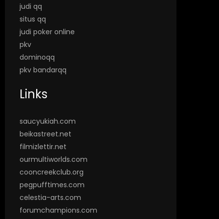
judi qq
situs qq
judi poker online
pkv
dominoqq
pkv bandarqq
Links
saucyukiah.com
beikastreet.net
filmizlettir.net
ourmultiworlds.com
cooncreekclub.org
pegpufftimes.com
celestia-arts.com
forumchampions.com