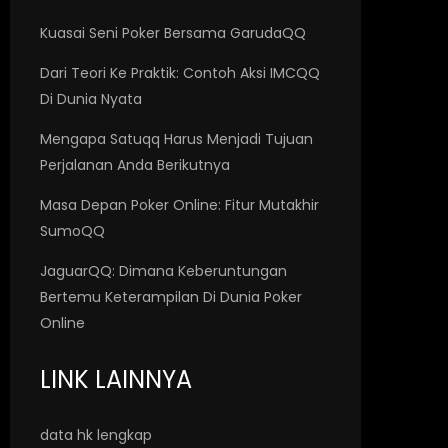
Kuasai Seni Poker Bersama GarudaQQ
Dari Teori Ke Praktik: Contoh Aksi IMCQQ
Di Dunia Nyata
Mengapa Satuqq Harus Menjadi Tujuan
Perjalanan Anda Berikutnya
Masa Depan Poker Online: Fitur Mutakhir
SumoQQ
JaguarQQ: Dimana Keberuntungan
Bertemu Keterampilan Di Dunia Poker
Online
LINK LAINNYA
data hk lengkap