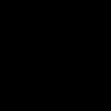
t
i
o
n