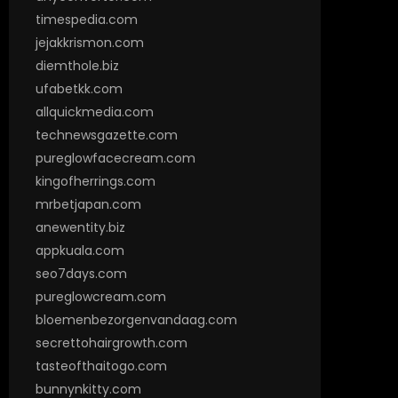
timespedia.com
jejakkrismon.com
diemthole.biz
ufabetkk.com
allquickmedia.com
technewsgazette.com
pureglowfacecream.com
kingofherrings.com
mrbetjapan.com
anewentity.biz
appkuala.com
seo7days.com
pureglowcream.com
bloemenbezorgenvandaag.com
secrettohairgrowth.com
tasteofthaitogo.com
bunnynkitty.com