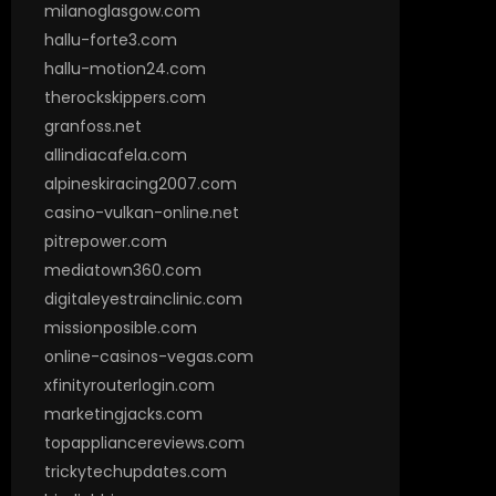
milanoglasgow.com
hallu-forte3.com
hallu-motion24.com
therockskippers.com
granfoss.net
allindiacafela.com
alpineskiracing2007.com
casino-vulkan-online.net
pitrepower.com
mediatown360.com
digitaleyestrainclinic.com
missionposible.com
online-casinos-vegas.com
xfinityrouterlogin.com
marketingjacks.com
topappliancereviews.com
trickytechupdates.com