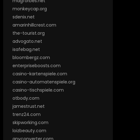
magforbes.net
monkeycap.org
sdenix.net
amarinhillcrest.com
the-tourist.org
advogato.net
isafebag.net
bloombergz.com
enterpriseboosts.com
casino-kartenspiele.com
casino-automatenspiele.org
casino-tischspiele.com
otbody.com
jamestrust.net
trenz24.com
skipworking.com
loizbeauty.com
anyconverter.com