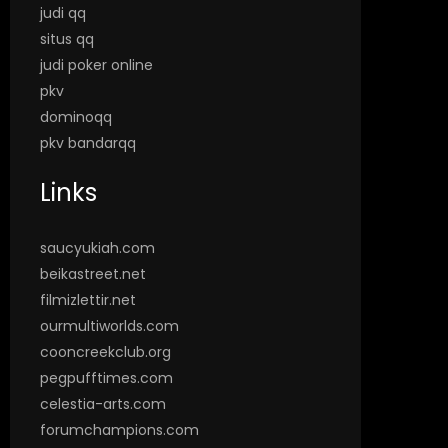
judi qq
situs qq
judi poker online
pkv
dominoqq
pkv bandarqq
Links
saucyukiah.com
beikastreet.net
filmizlettir.net
ourmultiworlds.com
cooncreekclub.org
pegpufftimes.com
celestia-arts.com
forumchampions.com