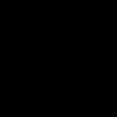
g
a
t
i
o
n