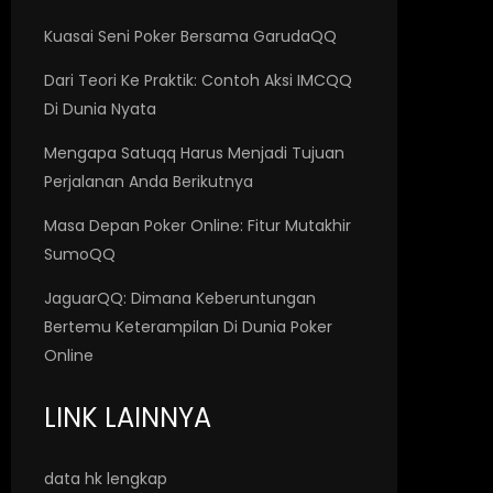
Kuasai Seni Poker Bersama GarudaQQ
Dari Teori Ke Praktik: Contoh Aksi IMCQQ
Di Dunia Nyata
Mengapa Satuqq Harus Menjadi Tujuan
Perjalanan Anda Berikutnya
Masa Depan Poker Online: Fitur Mutakhir
SumoQQ
JaguarQQ: Dimana Keberuntungan
Bertemu Keterampilan Di Dunia Poker
Online
LINK LAINNYA
data hk lengkap