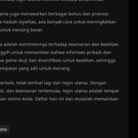
utama juga menawarkan berbagai bonus dan promosi
 hadiah loyalitas, ada banyak cara untuk meningkatkan
untuk menang besar.
ama adalah komitmennya terhadap keamanan dan keadilan.
anggih untuk memastikan bahwa informasi pribadi dan
 game diuji dan disertifikasi untuk keadilan, sehingga
empatan yang adil untuk menang.
erbaik, tidak terlihat lagi dari login utama. Dengan
ti, dan keamanan terkemuka, login utama adalah tempat
n online Anda. Daftar hari ini dan mulailah memainkan
sino