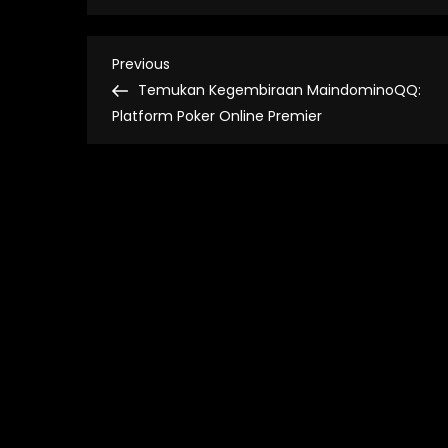
P
Previous
Previous
Post
Temukan Kegembiraan MaindominoQQ:
o
Platform Poker Online Premier
s
t
n
a
v
i