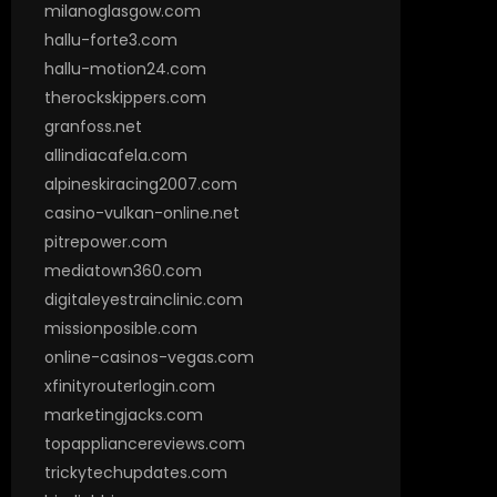
milanoglasgow.com
hallu-forte3.com
hallu-motion24.com
therockskippers.com
granfoss.net
allindiacafela.com
alpineskiracing2007.com
casino-vulkan-online.net
pitrepower.com
mediatown360.com
digitaleyestrainclinic.com
missionposible.com
online-casinos-vegas.com
xfinityrouterlogin.com
marketingjacks.com
topappliancereviews.com
trickytechupdates.com