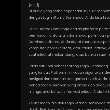
[ad_1]
Di dunia yang serba cepat saat ini, sulit men
dengan Login Utama Dominoqq, Anda bisa tet
Login Utama Dominoqq adalah platform perm
permainan, antara lain dominoqq, poker, dan p
Dominoqq Utama, Anda dapat mengakses permai
komputer, ponsel cerdas, atau tablet. Artinya
saat istirahat makan siang, atau bahkan saat 
Salah satu hal hebat tentang Login Dominoq
yang lancar. Platform ini mudah digunakan
navigasi dan menemukan game favorit Anda. 
pengalaman bermain yang aman dan andal, s
mengetahui bahwa informasi pribadi Anda terli
Keuntungan lain dari Login Utama Dominoqq
dipilih. Baik Anda lebih menyukai permainan kar