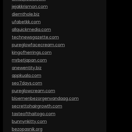
jejakkrismon.com
diemthole.biz
ufabetkk.com
allquickmedia.com
technewsgazette.com
pureglowfacecream.com
kingofherrings.com
mrbetjapan.com
anewentity.biz
appkuala.com
seo7days.com
pureglowcream.com
bloemenbezorgenvandaag.com
secrettohairgrowth.com
tasteofthaitogo.com
bunnynkitty.com
bezopasnik.org