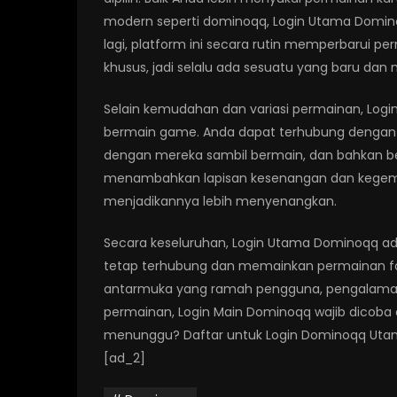
modern seperti dominoqq, Login Utama Domin
lagi, platform ini secara rutin memperbarui
khusus, jadi selalu ada sesuatu yang baru dan 
Selain kemudahan dan variasi permainan, Log
bermain game. Anda dapat terhubung dengan t
dengan mereka sambil bermain, dan bahkan ber
menambahkan lapisan kesenangan dan kegem
menjadikannya lebih menyenangkan.
Secara keseluruhan, Login Utama Dominoqq adal
tetap terhubung dan memainkan permainan fav
antarmuka yang ramah pengguna, pengalaman
permainan, Login Main Dominoqq wajib dicob
menunggu? Daftar untuk Login Dominoqq Utama
[ad_2]