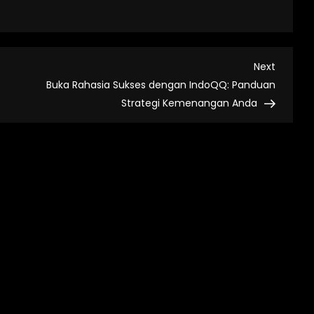
Next
Next
Post
Buka Rahasia Sukses dengan IndoQQ: Panduan
Strategi Kemenangan Anda