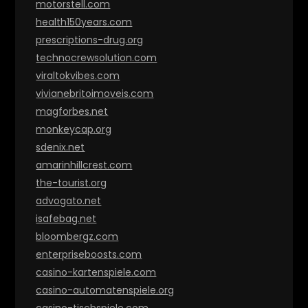
motorstell.com
health150years.com
prescriptions-drug.org
technocrewsolution.com
viraltokvibes.com
vivianebritoimoveis.com
magforbes.net
monkeycap.org
sdenix.net
amarinhillcrest.com
the-tourist.org
advogato.net
isafebag.net
bloombergz.com
enterpriseboosts.com
casino-kartenspiele.com
casino-automatenspiele.org
casino-tischspiele.com