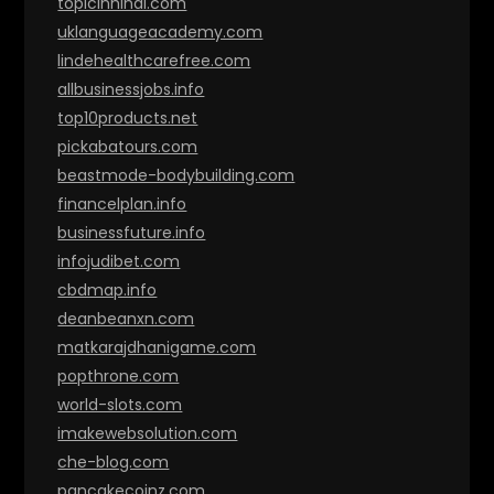
topicinhindi.com
uklanguageacademy.com
lindehealthcarefree.com
allbusinessjobs.info
top10products.net
pickabatours.com
beastmode-bodybuilding.com
financelplan.info
businessfuture.info
infojudibet.com
cbdmap.info
deanbeanxn.com
matkarajdhanigame.com
popthrone.com
world-slots.com
imakewebsolution.com
che-blog.com
pancakecoinz.com