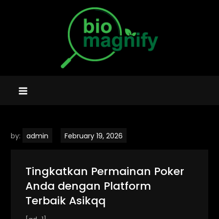
Skip
to
content
Cara Mudah Menang di Agen Slot
Pelajari cara mudah menang di agen slot gacor setiap
Gacor Setiap Hari
hari. Ikuti tips dan trik yang efektif untuk
meningkatkan peluang kemenangan Anda dan raih
jackpot.
by:
admin
Tingkatkan Permainan Poker
Anda dengan Platform
Terbaik Asikqq