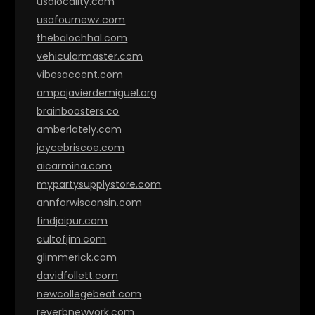
usalocality.com
usafournewz.com
thebalochhal.com
vehicularmaster.com
vibesaccent.com
ampajavierdemiguel.org
brainboosters.co
amberlately.com
joycebriscoe.com
aicarmina.com
mypartysupplystore.com
annforwisconsin.com
findjaipur.com
cultofjim.com
glimmerick.com
davidfollett.com
newcollegebeat.com
reverbnewyork.com