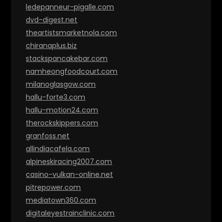
ledepanneur-pigalle.com
dvd-digest.net
theartistsmarketnola.com
chiranaplus.biz
stackspancakebar.com
namheongfoodcourt.com
milanoglasgow.com
hallu-forte3.com
hallu-motion24.com
therockskippers.com
granfoss.net
allindiacafela.com
alpineskiracing2007.com
casino-vulkan-online.net
pitrepower.com
mediatown360.com
digitaleyestrainclinic.com