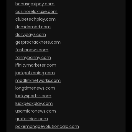
bonusgexipoy.com
casinorelaxluxe.com
clubetechplay.com
domdombd.com
dailyplayz.com
getprocrackhere.com
fastinnews.com
fannybanny.com
ifinitymarketer.com
jackpotkoning.com
modlinknetworks.com
longtimenewz.com
luckysportss.com
luckpeakplay.com
usamicronews.com
grofashion.com
pokemongoevolutioncalc.com