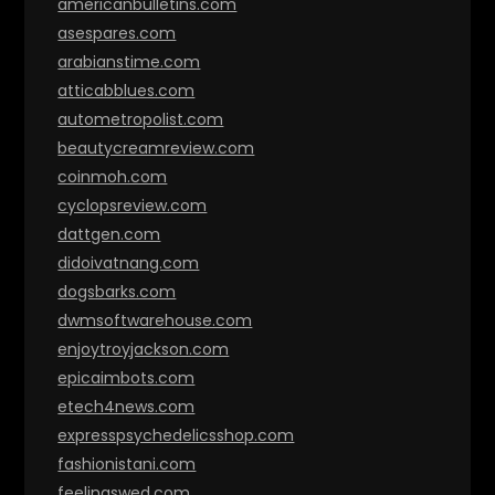
americanbulletins.com
asespares.com
arabianstime.com
atticabblues.com
autometropolist.com
beautycreamreview.com
coinmoh.com
cyclopsreview.com
dattgen.com
didoivatnang.com
dogsbarks.com
dwmsoftwarehouse.com
enjoytroyjackson.com
epicaimbots.com
etech4news.com
expresspsychedelicsshop.com
fashionistani.com
feelingswed.com