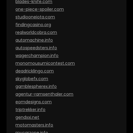
blades-knife.com
one-piece-spoiler.com
studiooneiota.com
findingcasino.org
realworldcobra.com
automachine.info
autospeedsters.info
wagerchampion.info
monomousumicontest.com
deadricklingo.com
skyglobefx.com
gamblespherex.info
agentur-ramsenthaler.com
eomdesigns.com
triptrekker.info
gendxxi.net
motomasters.info
mycarzone.info